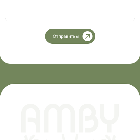
Отправитьы