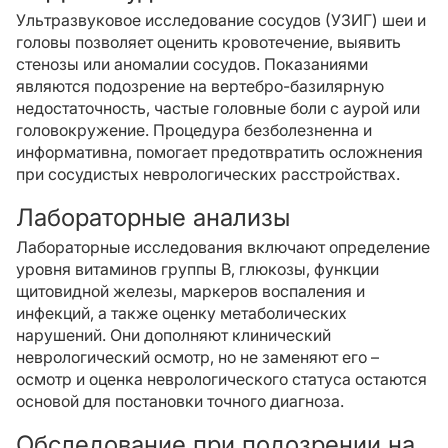
Ультразвуковое исследование сосудов (УЗИГ) шеи и
головы позволяет оценить кровотечение, выявить
стенозы или аномалии сосудов. Показаниями
являются подозрение на вертебро-базилярную
недостаточность, частые головные боли с аурой или
головокружение. Процедура безболезненна и
информативна, помогает предотвратить осложнения
при сосудистых неврологических расстройствах.
Лабораторные анализы
Лабораторные исследования включают определение
уровня витаминов группы B, глюкозы, функции
щитовидной железы, маркеров воспаления и
инфекций, а также оценку метаболических
нарушений. Они дополняют клинический
неврологический осмотр, но не заменяют его –
осмотр и оценка неврологического статуса остаются
основой для постановки точного диагноза.
Обследование при подозрении на