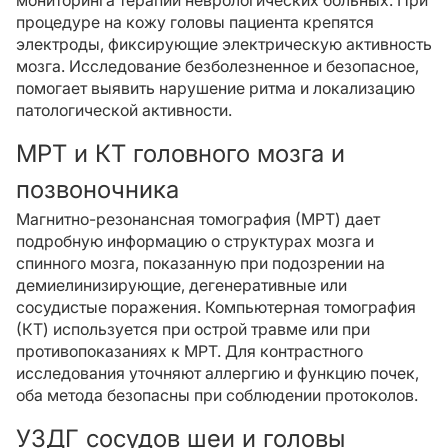
мониторинга терапии неврологических больных. При
процедуре на кожу головы пациента крепятся
электроды, фиксирующие электрическую активность
мозга. Исследование безболезненное и безопасное,
помогает выявить нарушение ритма и локализацию
патологической активности.
МРТ и КТ головного мозга и
позвоночника
Магнитно-резонансная томография (МРТ) дает
подробную информацию о структурах мозга и
спинного мозга, показанную при подозрении на
демиелинизирующие, дегенеративные или
сосудистые поражения. Компьютерная томография
(КТ) используется при острой травме или при
противопоказаниях к МРТ. Для контрастного
исследования уточняют аллергию и функцию почек,
оба метода безопасны при соблюдении протоколов.
УЗДГ сосудов шеи и головы