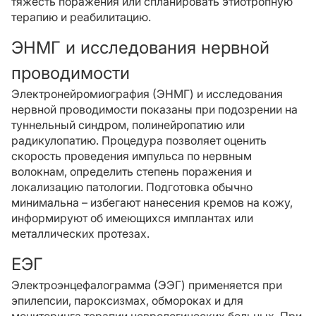
тяжесть поражения или спланировать этиотропную
терапию и реабилитацию.
ЭНМГ и исследования нервной
проводимости
Электронейромиография (ЭНМГ) и исследования
нервной проводимости показаны при подозрении на
туннельный синдром, полинейропатию или
радикулопатию. Процедура позволяет оценить
скорость проведения импульса по нервным
волокнам, определить степень поражения и
локализацию патологии. Подготовка обычно
минимальна – избегают нанесения кремов на кожу,
информируют об имеющихся имплантах или
металлических протезах.
ЕЭГ
Электроэнцефалограмма (ЭЭГ) применяется при
эпилепсии, пароксизмах, обмороках и для