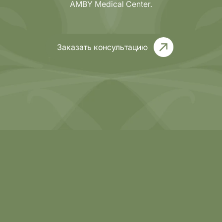
AMBY Medical Center.
Комплексные
Заказать консультацию
стика
обследования