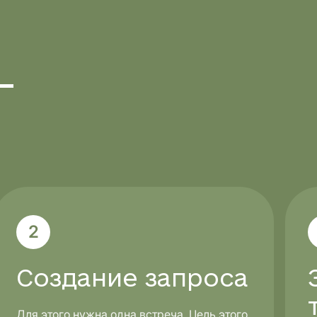
-
2
Создание запроса
Для этого нужна одна встреча. Цель этого