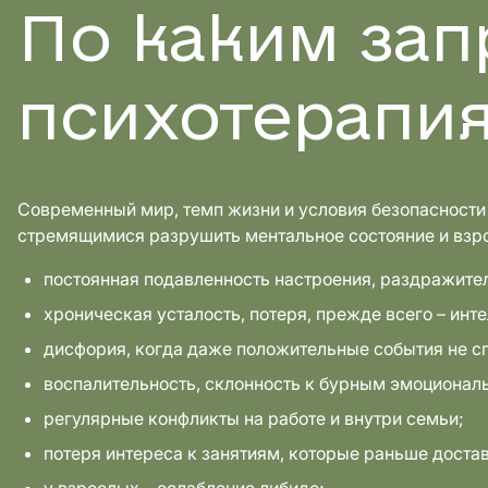
По каким зап
психотерапи
Современный мир, темп жизни и условия безопасности
стремящимися разрушить ментальное состояние и взрос
постоянная подавленность настроения, раздражите
хроническая усталость, потеря, прежде всего – инт
дисфория, когда даже положительные события не с
воспалительность, склонность к бурным эмоционал
регулярные конфликты на работе и внутри семьи;
потеря интереса к занятиям, которые раньше доста