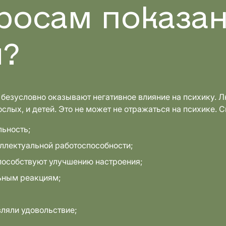
росам показа
я?
 безусловно оказывают негативное влияние на психику. 
лых, и детей. Это не может не отражаться на психике. 
льность;
еллектуальной работоспособности;
пособствуют улучшению настроения;
ьным реакциям;
вляли удовольствие;