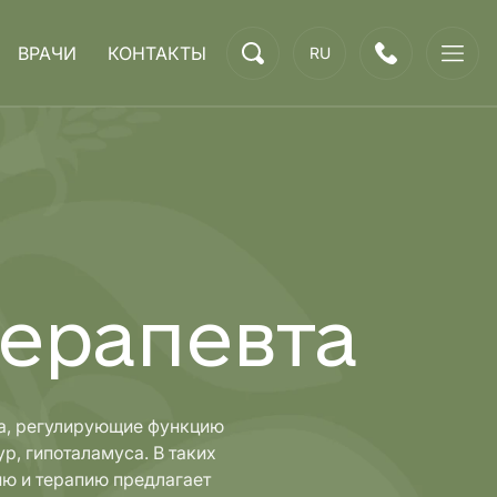
ВРАЧИ
КОНТАКТЫ
RU
ерапевта
га, регулирующие функцию
р, гипоталамуса. В таких
ию и терапию предлагает