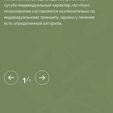
сугубо индивидуальный характер.<br>Курс
психотерапии составляется исключительно по
индивидуальному принципу, однако у лечения
есть определенный алгоритм.
1
/
7