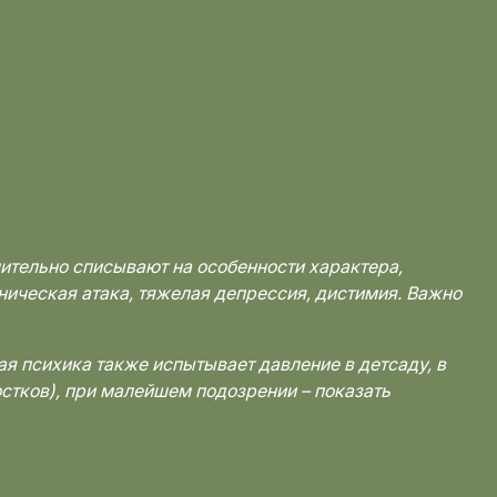
ительно списывают на особенности характера,
аническая атака, тяжелая депрессия, дистимия. Важно
я психика также испытывает давление в детсаду, в
стков), при малейшем подозрении – показать