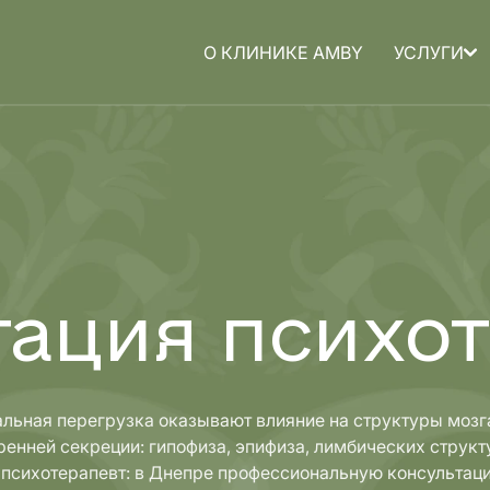
О КЛИНИКЕ AMBY
УСЛУГИ
а для
Медицина для
детей
тация психот
льная перегрузка оказывают влияние на структуры моз
енней секреции: гипофиза, эпифиза, лимбических структу
психотерапевт: в Днепре профессиональную консультац