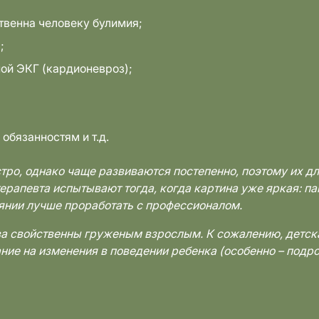
ственна человеку булимия;
;
ой ЭКГ (кардионевроз);
 обязанностям и т.д.
ро, однако чаще развиваются постепенно, поэтому их дл
ерапевта испытывают тогда, когда картина уже яркая: п
оянии лучше проработать с профессионалом.
ва свойственны груженым взрослым. К сожалению, детска
ние на изменения в поведении ребенка (особенно – подро