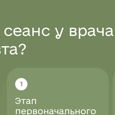
 сеанс у врача
та?
1
Этап
первоначального