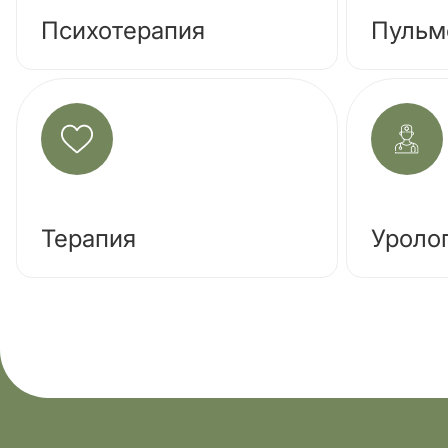
Психотерапия
Пульм
Терапия
Уроло