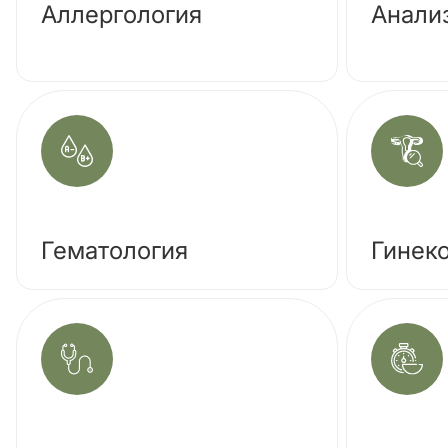
Аллергология
Анали
Гематология
Гинек