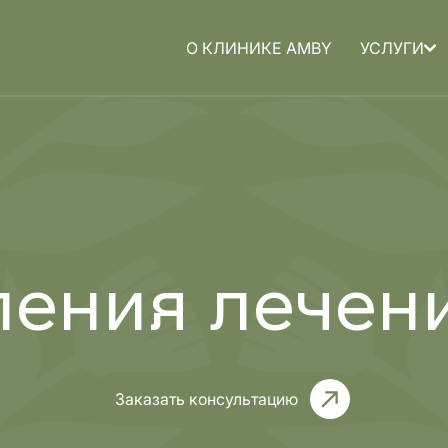
О КЛИНИКЕ AMBY
УСЛУГИ
а для
Медицина для
детей
ления лечен
Заказать консультацию