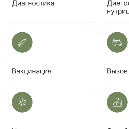
Диагностика
Дието
нутри
Вакцинация
Вызов