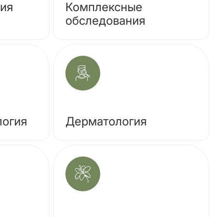
гия
Комплексные
обследования
логия
Дерматология