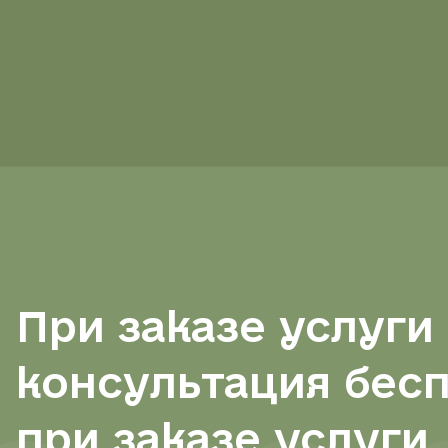
При заказе услуги
консультация бес
при заказе услуги