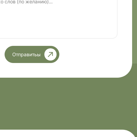
Отправитьы