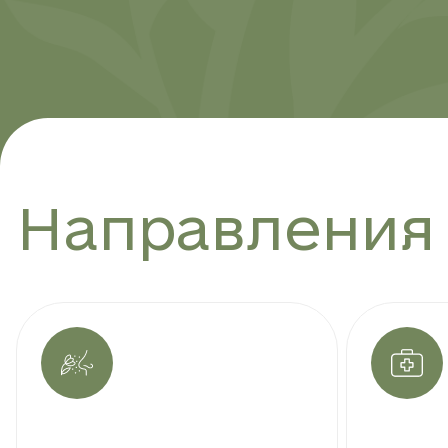
Направления
Диагно
Направления