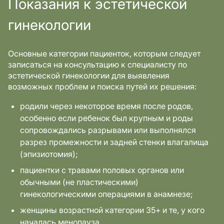
Показания к эстетической
гинекологии
Основные категории пациенток, которым следует
записаться на консультацию к специалисту по
эстетической гинекологии для выявления
возможных проблем и поиска путей их решения:
родили через некоторое время после родов,
особенно если ребенок был крупным и роды
сопровождались разрывами или выполнялся
разрез промежности и задней стенки влагалища
(эпизиотомия);
пациентки с травами половых органов или
обычными (не пластическими)
гинекологическими операциями в анамнезе;
женщины возрастной категории 35+ и те, у кого
началась менопауза.