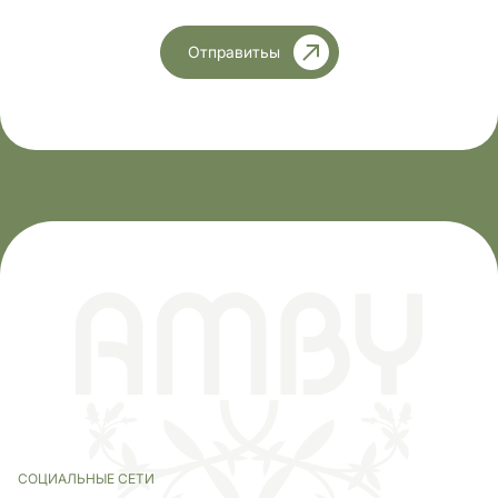
Отправитьы
СОЦИАЛЬНЫЕ СЕТИ