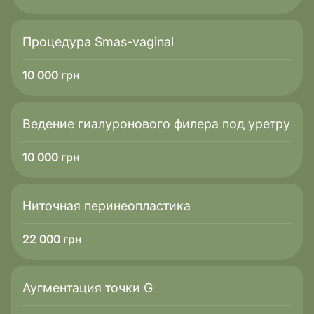
Процедура Smas-vaginal
10 000
грн
Ведение гиалуронового филера под уретру
10 000
грн
Ниточная перинеопластика
22 000
грн
Аугментация точки G