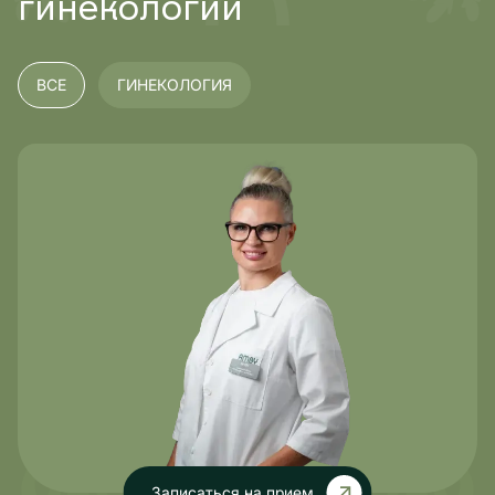
гинекологии
ВСЕ
ГИНЕКОЛОГИЯ
Записаться на прием