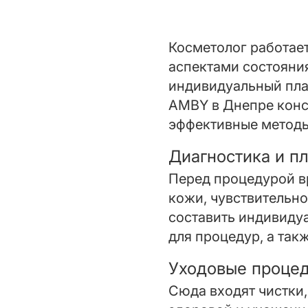
Косметолог работает
аспектами состояния
индивидуальный пла
AMBY в Днепре консу
эффективные методы,
Диагностика и п
Перед процедурой в
кожи, чувствительно
составить индивиду
для процедур, а так
Уходовые проце
Сюда входят чистки