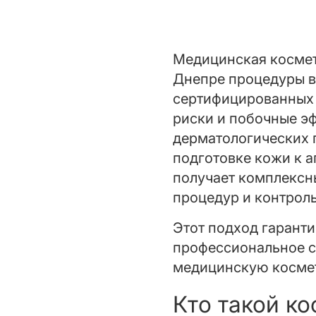
Медицинская космето
Днепре процедуры в
сертифицированных 
риски и побочные эф
дерматологических 
подготовке кожи к 
получает комплексн
процедур и контроль
Этот подход гаранти
профессиональное с
медицинскую космет
Кто такой ко