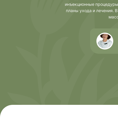
инъекционные процедуры
планы ухода и лечения. 
масс
Направления
Диагно