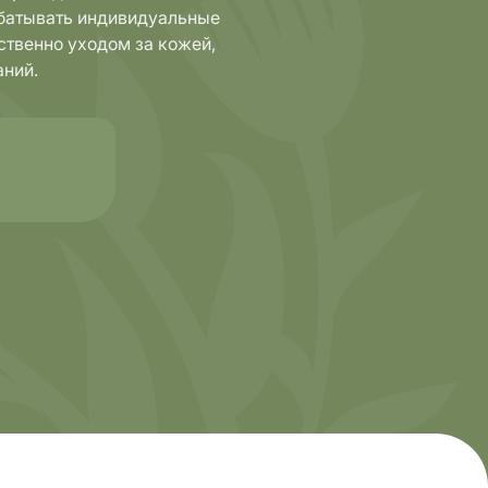
батывать индивидуальные
ственно уходом за кожей,
аний.