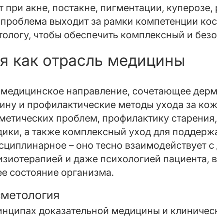
 при акне, постакне, пигментации, куперозе, 
 проблема выходит за рамки компетенции кос
тологу, чтобы обеспечить комплексный и без
я как отрасль медицины
 медицинское направление, сочетающее дерм
ину и профилактические методы ухода за кож
метических проблем, профилактику старения,
ики, а также комплексный уход для поддерж
циплинарное – оно тесно взаимодействует с
изиотерапией и даже психологией пациента, 
е состояние организма.
сметология
инципах доказательной медицины и клиническ