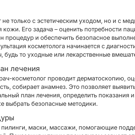
 не только с эстетическим уходом, но и с м
 кожи. Его задача – оценить потребности пац
н процедур и обеспечить безопасное выполн
льтация косметолога начинается с диагност
 будь то уходные или лекарственные вмешат
лан лечения
рач-косметолог проводит дерматоскопию, оц
сть, собирает анамнез. Это позволяет выявит
альный план лечения, определить показания 
же выбрать безопасные методики.
дуры
, пилинги, маски, массажи, помогающие под