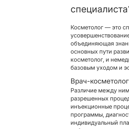
специалиста
Косметолог — это с
усовершенствование
объединяющая знани
основных пути разви
косметолог, и неме
базовым уходом и э
Врач-косметолог
Различие между ним
разрешенных процед
инъекционные проце
программы, диагнос
индивидуальный план