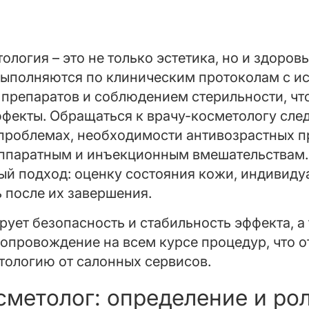
логия – это не только эстетика, но и здоров
ыполняются по клиническим протоколам с и
препаратов и соблюдением стерильности, чт
фекты. Обращаться к врачу-косметологу след
проблемах, необходимости антивозрастных п
аппаратным и инъекционным вмешательствам.
ый подход: оценку состояния кожи, индивиду
 после их завершения.
рует безопасность и стабильность эффекта, а
опровождение на всем курсе процедур, что о
ологию от салонных сервисов.
сметолог: определение и ро