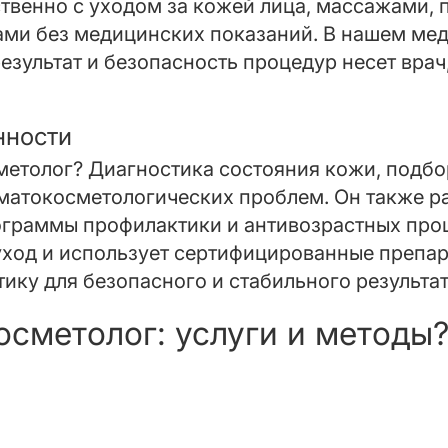
твенно с уходом за кожей лица, массажами, 
ми без медицинских показаний. В нашем ме
результат и безопасность процедур несет вра
нности
метолог? Диагностика состояния кожи, подб
рматокосметологических проблем. Он также р
граммы профилактики и антивозрастных проц
ход и использует сертифицированные препар
тику для безопасного и стабильного результат
осметолог: услуги и методы