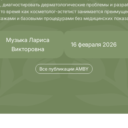
, диагностировать дерматологические проблемы и разра
В то время как косметолог-эстетист занимается преимуще
ажами и базовыми процедурами без медицинских показ
Комплексные
стика
обследования
Музыка Лариса
16 февраля 2026
Викторовна
Все публикации AMBY