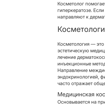
Косметолог помогает
гиперкератозе. Если
направляют к дерма
Косметологи
Косметология — это
эстетическую медиц
лечение дерматокос
инъекционные метод
Направление междис
эндокринологией, ф
часто отражает обще
Медицинская ко
Основывается на пр