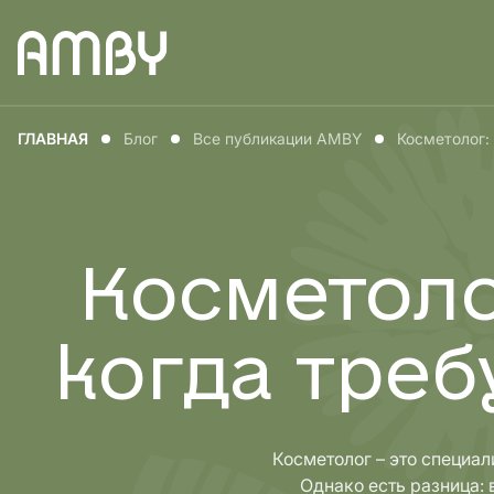
Медицина для
Медицин
ГЛАВНАЯ
Блог
Все публикации AMBY
Косметолог: 
мужчин
женщин
Косметолог
когда треб
Косметолог – это специал
Однако есть разница: