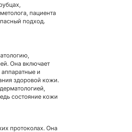
рубцах,
метолога, пациента
опасный подход.
атологию,
ей. Она включает
 аппаратные и
ания здоровой кожи.
 дерматологией,
ведь состояние кожи
их протоколах. Она