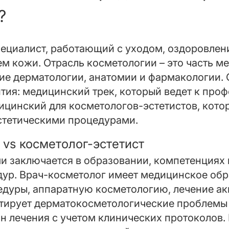
?
пециалист, работающий с уходом, оздоровлен
м кожи. Отрасль косметологии – это часть м
е дерматологии, анатомии и фармакологии. 
тия: медицинский трек, который ведет к проф
дицинский для косметологов-эстетистов, кот
стетическими процедурами.
 vs косметолог-эстетист
и заключается в образовании, компетенциях 
ур. Врач-косметолог имеет медицинское обр
дуры, аппаратную косметологию, лечение ак
тирует дерматокосметологические проблемы 
 лечения с учетом клинических протоколов. 