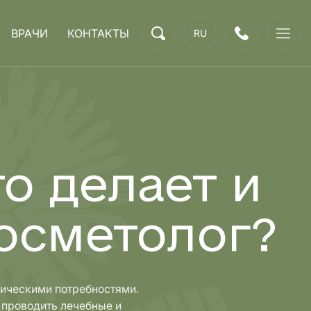
ВРАЧИ
КОНТАКТЫ
RU
то делает и
косметолог?
етическими потребностями.
 проводить лечебные и