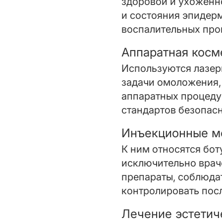
здоровой и ухоженно
и состояния эпидер
воспалительных проц
Аппаратная косм
Используются лазер
задачи омоложения,
аппаратных процеду
стандартов безопасн
Инъекционные м
К ним относятся бот
исключительно врач
препараты, соблюда
контролировать пос
Лечение эстетич