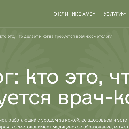
О КЛИНИКЕ AMBY
УСЛУГИ
а для
Медицина для
кто это, что делает и когда требуется врач-косметолог?
детей
: кто это, ч
уется врач-
ист, работающий с уходом за кожей, ее здоровьем и эст
 врач-косметолог имеет медицинское образование, может