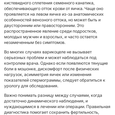
кистевидного сплетения семенного канатика,
обеспечивающего отток крови от яичка. Чаще оно
проявляется на левом яичке из-за анатомических
особенностей венозного оттока, но может быть и
двусторонним или правосторонним. Это
распространенное явление среди подростков,
молодых мужчин и взрослых, и часто остается
незамеченным без симптомов.
Во многих случаях варикоцеле не вызывает
серьезных проблем и может наблюдаться под
контролем врача. Однако если появляются тянущие
боли в мошонке, дискомфорт после физических
нагрузок, асимметрия яичек или изменения
показателей спермограммы, следует обратиться к
урологу для обследования.
Важно понимать разницу между случаями, когда
достаточно динамического наблюдения, и
нуждающимися в лечении или операции. Правильная
диагностика помогает сохранить фертильность,