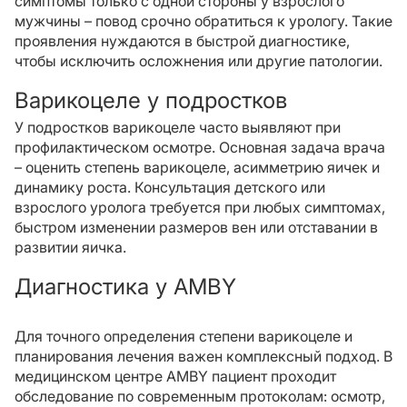
симптомы только с одной стороны у взрослого
мужчины – повод срочно обратиться к урологу. Такие
проявления нуждаются в быстрой диагностике,
чтобы исключить осложнения или другие патологии.
Варикоцеле у подростков
У подростков варикоцеле часто выявляют при
профилактическом осмотре. Основная задача врача
– оценить степень варикоцеле, асимметрию яичек и
динамику роста. Консультация детского или
взрослого уролога требуется при любых симптомах,
быстром изменении размеров вен или отставании в
развитии яичка.
Диагностика у AMBY
Для точного определения степени варикоцеле и
планирования лечения важен комплексный подход. В
медицинском центре AMBY пациент проходит
обследование по современным протоколам: осмотр,