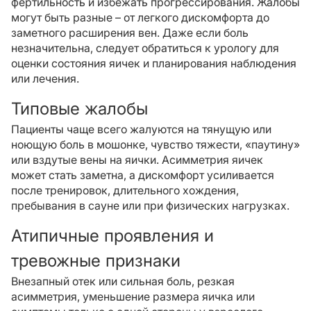
фертильность и избежать прогрессирования. Жалобы
могут быть разные – от легкого дискомфорта до
заметного расширения вен. Даже если боль
незначительна, следует обратиться к урологу для
оценки состояния яичек и планирования наблюдения
или лечения.
Типовые жалобы
Пациенты чаще всего жалуются на тянущую или
ноющую боль в мошонке, чувство тяжести, «паутину»
или вздутые вены на яички. Асимметрия яичек
может стать заметна, а дискомфорт усиливается
после тренировок, длительного хождения,
пребывания в сауне или при физических нагрузках.
Атипичные проявления и
тревожные признаки
Внезапный отек или сильная боль, резкая
асимметрия, уменьшение размера яичка или