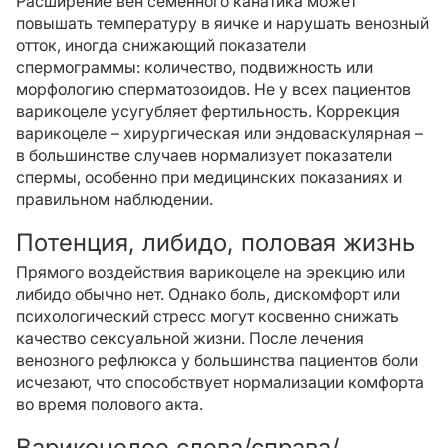
Расширение вен семенного канатика может
повышать температуру в яичке и нарушать венозный
отток, иногда снижающий показатели
спермограммы: количество, подвижность или
морфологию сперматозоидов. Не у всех пациентов
варикоцеле усугубляет фертильность. Коррекция
варикоцеле – хирургическая или эндоваскулярная –
в большинстве случаев нормализует показатели
спермы, особенно при медицинских показаниях и
правильном наблюдении.
Потенция, либидо, половая жизнь
Прямого воздействия варикоцеле на эрекцию или
либидо обычно нет. Однако боль, дискомфорт или
психологический стресс могут косвенно снижать
качество сексуальной жизни. После лечения
венозного рефлюкса у большинства пациентов боли
исчезают, что способствует нормализации комфорта
во время полового акта.
Варикоцелое слева/справа/