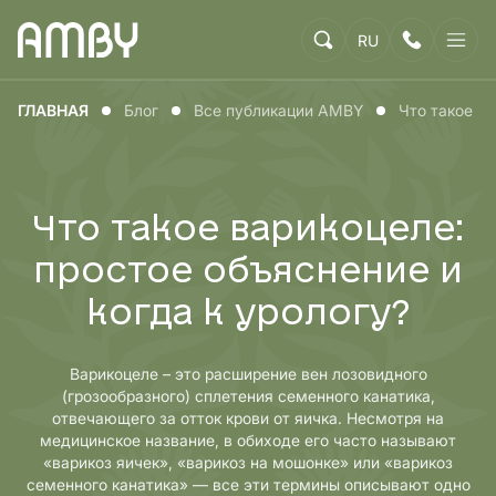
RU
ГЛАВНАЯ
Блог
Все публикации AMBY
Что такое ва
Что такое варикоцеле:
простое объяснение и
когда к урологу?
Варикоцеле – это расширение вен лозовидного
(грозообразного) сплетения семенного канатика,
отвечающего за отток крови от яичка. Несмотря на
медицинское название, в обиходе его часто называют
«варикоз яичек», «варикоз на мошонке» или «варикоз
семенного канатика» — все эти термины описывают одно