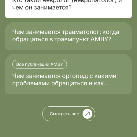
Кто такой невролог (невропатолог) и
чем он занимается?
Чем занимается травматолог: когда
обращаться в травмпункт AMBY?
Все публикации AMBY
Чем занимается ортопед: с какими
проблемами обращаться и как
проходит лечение?
Смотреть все