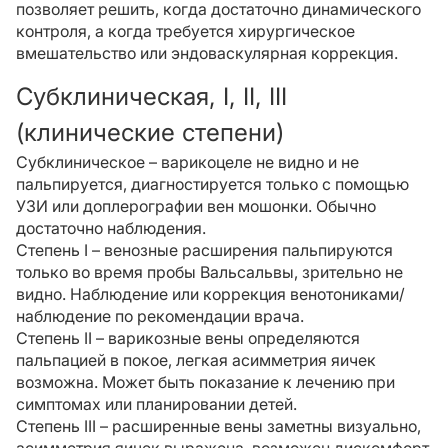
позволяет решить, когда достаточно динамического
контроля, а когда требуется хирургическое
вмешательство или эндоваскулярная коррекция.
Субклиническая, I, II, III
(клинические степени)
Субклиническое – варикоцеле не видно и не
пальпируется, диагностируется только с помощью
УЗИ или доплерографии вен мошонки. Обычно
достаточно наблюдения.
Степень I – венозные расширения пальпируются
только во время пробы Вальсальвы, зрительно не
видно. Наблюдение или коррекция венотониками/
наблюдение по рекомендации врача.
Степень II – варикозные вены определяются
пальпацией в покое, легкая асимметрия яичек
возможна. Может быть показание к лечению при
симптомах или планировании детей.
Степень III – расширенные вены заметны визуально,