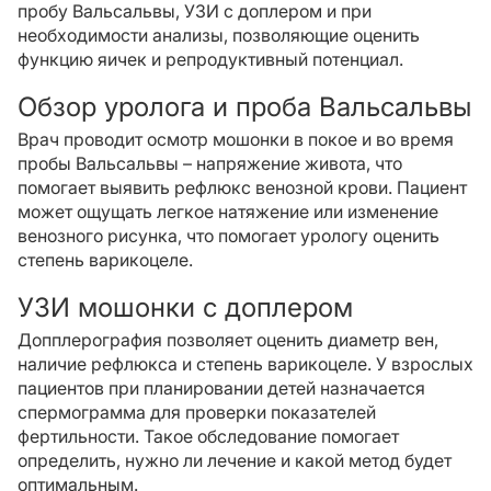
пробу Вальсальвы, УЗИ с доплером и при
необходимости анализы, позволяющие оценить
функцию яичек и репродуктивный потенциал.
Обзор уролога и проба Вальсальвы
Врач проводит осмотр мошонки в покое и во время
пробы Вальсальвы – напряжение живота, что
помогает выявить рефлюкс венозной крови. Пациент
может ощущать легкое натяжение или изменение
венозного рисунка, что помогает урологу оценить
степень варикоцеле.
УЗИ мошонки с доплером
Допплерография позволяет оценить диаметр вен,
наличие рефлюкса и степень варикоцеле. У взрослых
пациентов при планировании детей назначается
спермограмма для проверки показателей
фертильности. Такое обследование помогает
определить, нужно ли лечение и какой метод будет
оптимальным.