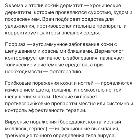
Экзема и атопический дерматит — хронические
дерматиты, которые проявляются сухостью, зудом и
покраснением. Врач подбирает средства для
увлажнения, противовоспалительные препараты и
корректирует факторы внешней среды.
Псориаз — аутоиммунное заболевание кожи с
шелушением и красными бляшками. Дерматолог
контролирует активность заболевания, назначает
топические и системные средства, а при
необходимости — фототерапию.
Грибковые поражения кожи и ногтей — проявляются
изменением цвета, толщины и ломкостью ногтей,
шелушением кожи. Лечение включает
противогрибковые препараты местно или системно и
контроль эффективности терапии.
Вирусные поражения (бородавки, контагиозный
моллюск, герпес) — инфекционные высыпания,
требующие точного определения типа вируса.