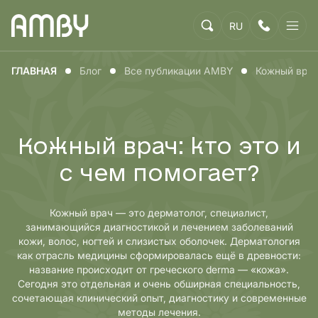
RU
ГЛАВНАЯ
Блог
Все публикации AMBY
Кожный врач:
Кожный врач: кто это и
с чем помогает?
Кожный врач — это дерматолог, специалист,
занимающийся диагностикой и лечением заболеваний
кожи, волос, ногтей и слизистых оболочек. Дерматология
как отрасль медицины сформировалась ещё в древности:
название происходит от греческого derma — «кожа».
Сегодня это отдельная и очень обширная специальность,
сочетающая клинический опыт, диагностику и современные
методы лечения.