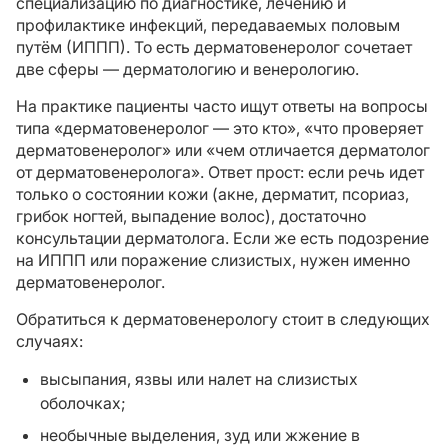
специализацию по диагностике, лечению и
профилактике инфекций, передаваемых половым
путём (ИППП). То есть дерматовенеролог сочетает
две сферы — дерматологию и венерологию.
На практике пациенты часто ищут ответы на вопросы
типа «дерматовенеролог — это кто», «что проверяет
дерматовенеролог» или «чем отличается дерматолог
от дерматовенеролога». Ответ прост: если речь идет
только о состоянии кожи (акне, дерматит, псориаз,
грибок ногтей, выпадение волос), достаточно
консультации дерматолога. Если же есть подозрение
на ИППП или поражение слизистых, нужен именно
дерматовенеролог.
Обратиться к дерматовенерологу стоит в следующих
случаях:
высыпания, язвы или налет на слизистых
оболочках;
необычные выделения, зуд или жжение в