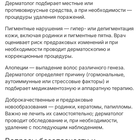
Дерматолог подбирает местные или
противовирусные средства, а при необходимости —
процедуры удаления поражений.
Пигментные нарушения — гипер- или депигментация
кожи, включая родинки и пигментные пятна. Врач
оценивает риск предраковых изменений и при
необходимости проводит дерматоскопию и
коррекционные процедуры.
Алопеции — выпадение волос различного генеза.
Дерматолог определяет причину (гормональные,
аутоиммунные или стрессовые факторы) и
подбирает медикаментозную и аппаратную терапию.
Доброкачественные и предраковые
новообразования — родинки, кератомы, папилломы.
Важно не лечить их самостоятельно; дерматолог
проводит обследование и, при необходимости,
удаление с последующим наблюдением.