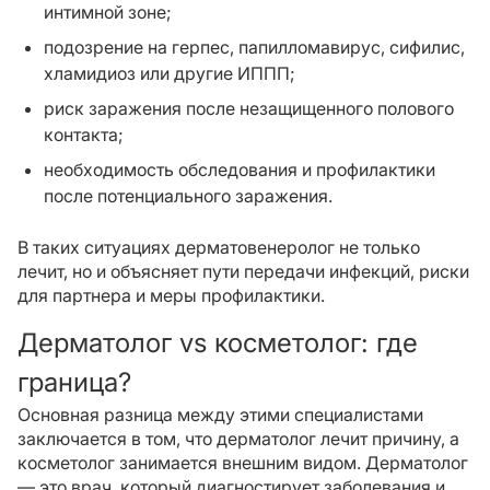
интимной зоне;
подозрение на герпес, папилломавирус, сифилис,
хламидиоз или другие ИППП;
риск заражения после незащищенного полового
контакта;
необходимость обследования и профилактики
после потенциального заражения.
В таких ситуациях дерматовенеролог не только
лечит, но и объясняет пути передачи инфекций, риски
для партнера и меры профилактики.
Дерматолог vs косметолог: где
граница?
Основная разница между этими специалистами
заключается в том, что дерматолог лечит причину, а
косметолог занимается внешним видом. Дерматолог
— это врач, который диагностирует заболевания и