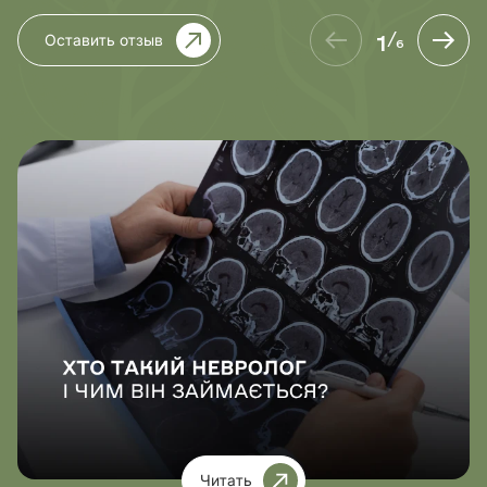
1
Оставить отзыв
/
6
Читать