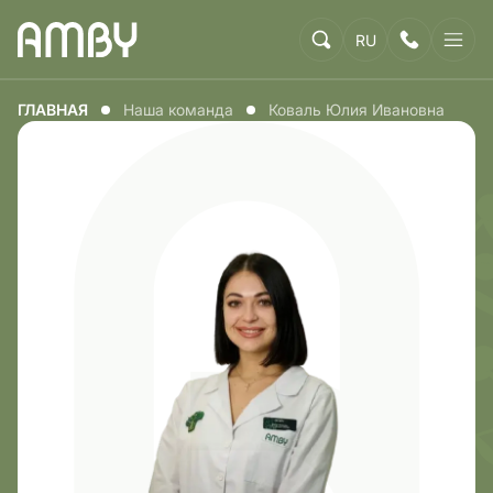
RU
ГЛАВНАЯ
Наша команда
Коваль Юлия Ивановна