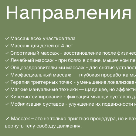
Направления
✓ Массаж всех участков тела
✓ Массаж для детей от 4 лет
✓ Спортивный массаж - восстановление после физичес
✓ Лечебный массаж - при болях в спине, мышечном п
✓ Общеоздоровительный массаж - для снятия усталост
✓ Миофасциальный массаж — глубокая проработка м
✓ Терапия триггерных точек - уменьшение локализова
✓ Мягкие мануальные техники — щадящее, но эффектив
✓ Кинезиотейпирование - фиксация мышц и суставов д
✓ Мобилизация суставов - улучшение их подвижности 
📌 Массаж – это не только приятная процедура, но и в
вернуть телу свободу движения.