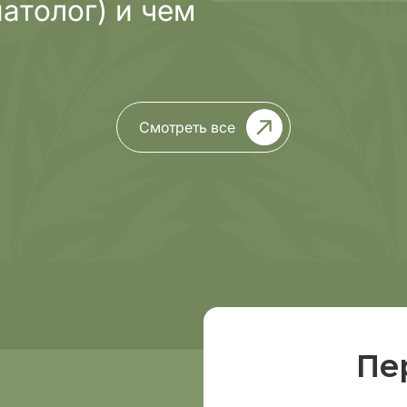
атолог) и чем
Смотреть все
Пе