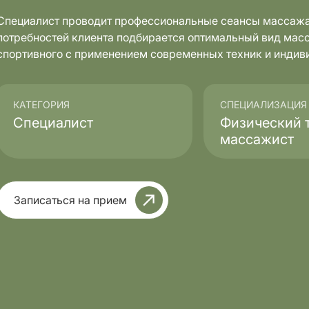
Специалист проводит профессиональные сеансы массажа д
потребностей клиента подбирается оптимальный вид мас
спортивного с применением современных техник и индив
Комплексные
стика
обследования
КАТЕГОРИЯ
СПЕЦИАЛИЗАЦИЯ
Специалист
Физический т
массажист
Записаться на прием