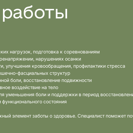
 работы
ких нагрузок, подготовка к соревнованиям
еренапряжении, нарушениях осанки
и, улучшения кровообращения, профилактики стресса
ышечно-фасциальных структур
нной боли, восстановление подвижности
ное воздействие на тело
ля уменьшения боли и поддержки в период восстановлен
и функционального состояния
ажный элемент заботы о здоровье. Специалист поможет поч