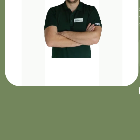
Направления
Диагно