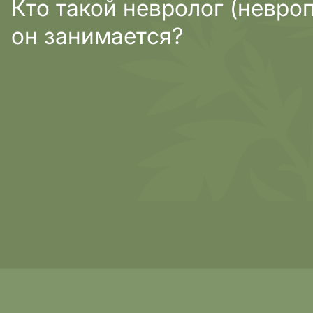
Кто такой невролог (невроп
он занимается?