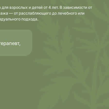
ля взрослых и детей от 4 лет. В зависимости от
сажа — от расслабляющего до лечебного или
идуального подхода.
ерапевт,