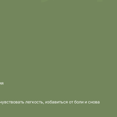
ия
увствовать легкость, избавиться от боли и снова