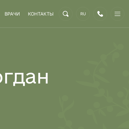
ВРАЧИ
КОНТАКТЫ
RU
огдан