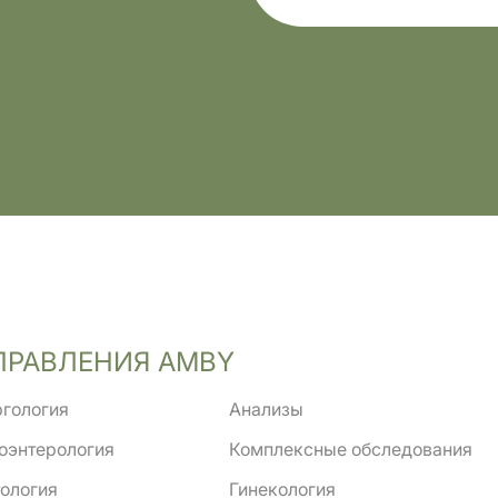
ПРАВЛЕНИЯ AMBY
гология
Анализы
оэнтерология
Комплексные обследования
ология
Гинекология