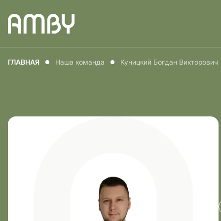
Медицина для
Медицин
ГЛАВНАЯ
Наша команда
Куницкий Богдан Викторович
мужчин
женщин