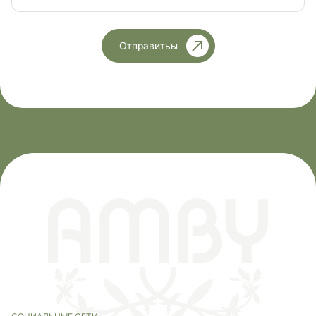
Отправитьы