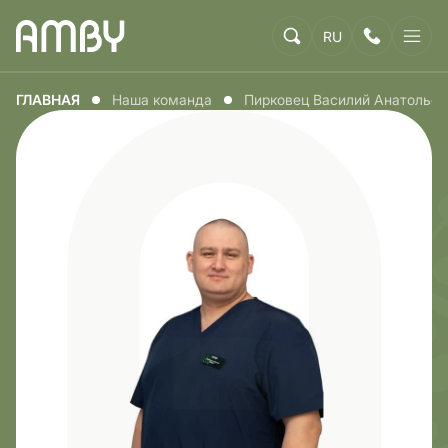
RU
ГЛАВНАЯ
Наша команда
Пирковец Василий Анатольев