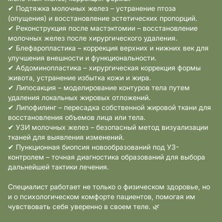
✔ Подтяжка молочных желез – устранение птоза
(опущения) и восстановление эстетических пропорций.
✔ Реконструкция после мастэктомии – восстановление
молочных желез после хирургического удаления.
✔ Блефаропластика – коррекция верхних и нижних век для
улучшения внешности и функциональности.
✔ Абдоминопластика – хирургическая коррекция формы
живота, устранение избытка кожи и жира.
✔ Липосакция – моделирование контуров тела путем
удаления локальных жировых отложений.
✔ Липофилинг – пересадка собственной жировой ткани для
восстановления объемов лица или тела.
✔ УЗИ молочных желез – безопасный метод визуализации
тканей для выявления изменений.
✔ Пункционная биопсия новообразований под УЗ-
контролем – точная диагностика образований для выбора
дальнейшей тактики лечения.
Специалист работает не только о физическом здоровье, но
и о психологическом комфорте пациентов, помогая им
чувствовать себя уверенно в своем теле. 🌿