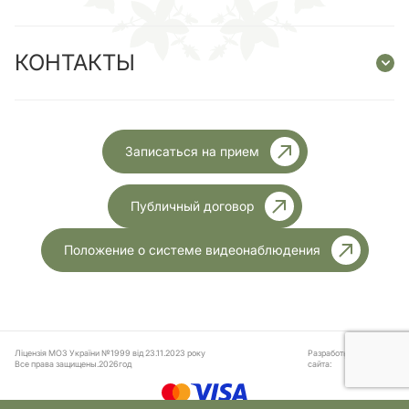
КОНТАКТЫ
Записаться на прием
Публичный договор
Положение о системе видеонаблюдения
Ліцензія МОЗ України №1999 від 23.11.2023 року
Разработка
Все права защищены.2026год
сайта: