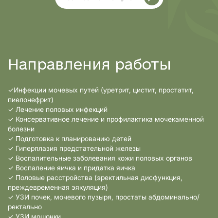
Направления работы
✓Инфекции мочевых путей (уретрит, цистит, простатит,
пиелонефрит)
✓ Лечение половых инфекций
✓ Консервативное лечение и профилактика мочекаменной
болезни
✓ Подготовка к планированию детей
✓ Гиперплазия предстательной железы
✓ Воспалительные заболевания кожи половых органов
✓ Воспаление яичка и придатка яичка
✓ Половые расстройства (эректильная дисфункция,
преждевременная эякуляция)
✓ УЗИ почек, мочевого пузыря, простаты абдоминально/
ректально
✓ УЗИ мошонки