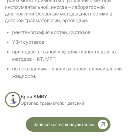
травм могут применяться различные методы
инструментальной, иногда – лабораторной
диагностики Основные методы диагностики в
детской травматологии, ортопедии:
рентгенография костей, суставов;
УЗИ суставов;
при недостаточной информативности других
методов – КТ, МРТ;
по показаниям – анализы крови, синовиальной
жидкости.
Врач AMBY
Ортопед травматолог детский
Записаться на консультацию