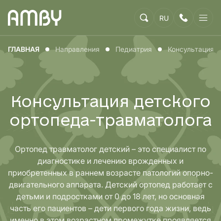
RU
ГЛАВНАЯ
Направления
Педиатрия
Консультация д
Консультация детского
ортопеда-травматолога
Ортопед травматолог детский – это специалист по
диагностике и лечению врожденных и
приобретенных в раннем возрасте патологий опорно-
двигательного аппарата. Детский ортопед работает с
детьми и подростками от 0 до 18 лет, но основная
часть его пациентов – дети первого года жизни, ведь
именно в этом возрастном промежутке проявляется