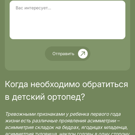
Отправить
Когда необходимо обратиться
в детский ортопед?
Тревожными признаками у ребенка первого года
жизни есть различные проявления асимметрии –
асимметрия складок на бедрах, ягодицах младенца,
асимметрия туловища, наклон головы в одну сторону,