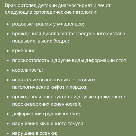
Врач ортопед детский диагностирует и лечит
следующие ортопедические патологии:
родовые травмы у младенцев;
врожденная дисплазия тазобедренного сустава,
подвывих, вывих бедра;
кривошия;
плоскостопость и другие виды деформации стоп;
косолапость;
искажение позвоночника – сколиоз,
патологические кифоз и лордоз;
врожденная косорукость и другие врожденные
пороки верхних конечностей;
деформации грудной клетки;
нарушение мышечного тонуса;
нарушение осанки;