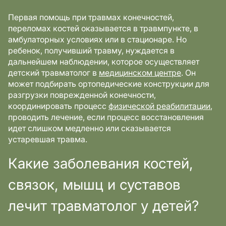
Первая помощь при травмах конечностей,
переломах костей оказывается в травмпункте, в
амбулаторных условиях или в стационаре. Но
ребенок, получивший травму, нуждается в
дальнейшем наблюдении, которое осуществляет
детский травматолог в
медицинском центре
. Он
может подбирать ортопедические конструкции для
разгрузки поврежденной конечности,
координировать процесс
физической реабилитации
,
проводить лечение, если процесс восстановления
идет слишком медленно или сказывается
устаревшая травма.
Какие заболевания костей,
связок, мышц и суставов
лечит травматолог у детей?