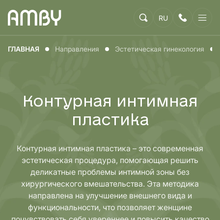
RU
ГЛАВНАЯ
Направления
Эстетическая гинекология
Контурная интимная
пластика
Контурная интимная пластика – это современная
эстетическая процедура, помогающая решить
деликатные проблемы интимной зоны без
хирургического вмешательства. Эта методика
направлена ​​на улучшение внешнего вида и
функциональности, что позволяет женщине
почувствовать себя увереннее и повысить качество