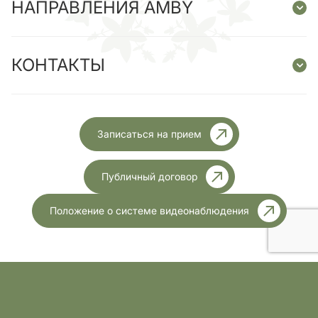
НАПРАВЛЕНИЯ AMBY
КОНТАКТЫ
Записаться на прием
Публичный договор
Положение о системе видеонаблюдения
Ліцензія МОЗ України №1999 від 23.11.2023 року
Разработка
Все права защищены.2026год
сайта: