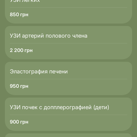
850
грн
УЗИ артерий полового члена
2 200
грн
Эластография печени
950
грн
УЗИ почек с допплерографией (дети)
900
грн