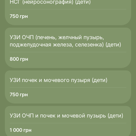
НСГ (нейросонография) (дети)
750
грн
УЗИ ОЧП (печень, желчный пузырь,
поджелудочная железа, селезенка) (дети)
800
грн
УЗИ почек и мочевого пузыря (дети)
750
грн
УЗИ ОЧП и почек и мочевой пузырь (дети)
1 000
грн