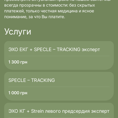
всегда прозрачны в стоимости: без скрытых
платежей, только честная медицина и ясное
понимание, за что Вы платите.
Услуги
ЭХО ЕКГ + SPECLE – TRACKING эксперт
1 300
грн
SPECLE – TRACKING
1 000
грн
ЭХО КГ + Strein левого предсердия эксперт