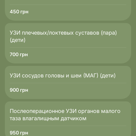
450
грн
УЗИ плечевых/локтевых суставов (пара)
(дети)
700
грн
УЗИ сосудов головы и шеи (МАГ) (дети)
900
грн
Послеоперационное УЗИ органов малого
таза влагалищным датчиком
950
грн