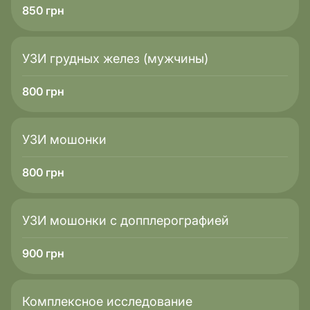
850
грн
УЗИ грудных желез (мужчины)
800
грн
УЗИ мошонки
800
грн
УЗИ мошонки с допплерографией
900
грн
Комплексное исследование