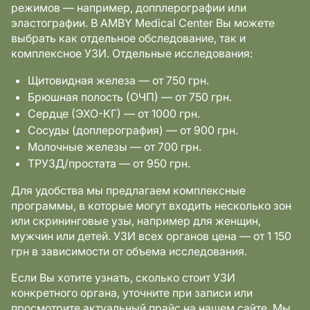
режимов — например, допплерографии или
эластографии. В AMBY Medical Center Вы можете
выбрать как отдельное обследование, так и
комплексное УЗИ. Отдельные исследования:
Щитовидная железа — от 750 грн.
Брюшная полость (ОЧП) — от 750 грн.
Сердце (ЭХО-КГ) — от 1000 грн.
Сосуды (доплерография) — от 900 грн.
Молочные железы — от 700 грн.
ТРУЗД/простата — от 950 грн.
Для удобства мы предлагаем комплексные
программы, в которые могут входить несколько зон
или скрининговые узы, например для женщин,
мужчин или детей. УЗИ всех органов цена — от 1 150
грн в зависимости от объема исследования.
Если Вы хотите узнать, сколько стоит УЗИ
конкретного органа, уточните при записи или
просмотрите актуальный прайс на нашем сайте. Мы