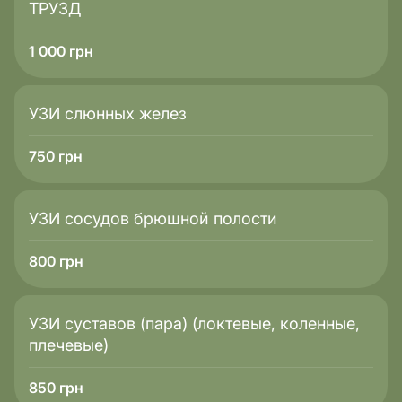
ТРУЗД
1 000
грн
УЗИ слюнных желез
750
грн
УЗИ сосудов брюшной полости
800
грн
УЗИ суставов (пара) (локтевые, коленные,
плечевые)
850
грн