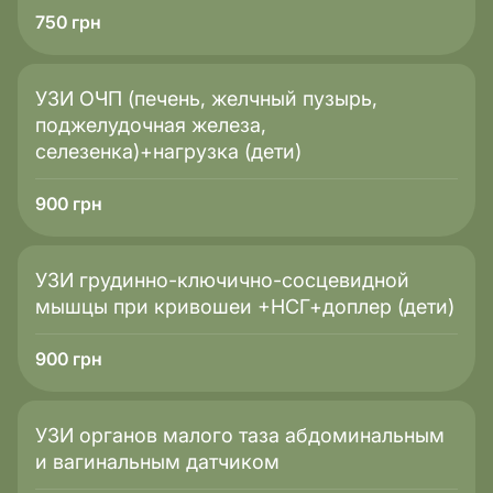
750
грн
УЗИ ОЧП (печень, желчный пузырь,
поджелудочная железа,
селезенка)+нагрузка (дети)
900
грн
УЗИ грудинно-ключично-сосцевидной
мышцы при кривошеи +НСГ+доплер (дети)
900
грн
УЗИ органов малого таза абдоминальным
и вагинальным датчиком