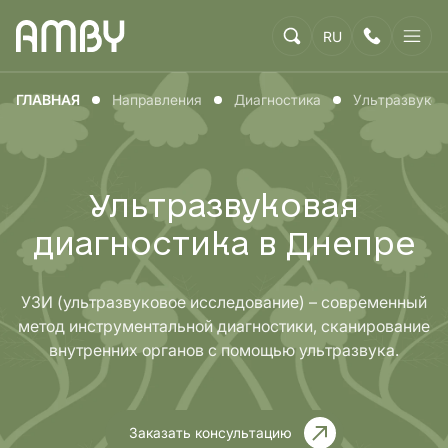
RU
ГЛАВНАЯ
Направления
Диагностика
Ультразвуков
Ультразвуковая
диагностика в Днепре
УЗИ (ультразвуковое исследование) – современный
метод инструментальной диагностики, сканирование
внутренних органов с помощью ультразвука.
Заказать консультацию