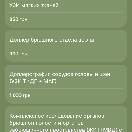
УЗИ мягких тканей
850
грн
Доплер брюшного отдела аорты
900
грн
Доплерография сосудов головы и шеи
(УЗИ ТКДГ + МАГ)
1 000
грн
Комплексное исследование органов
брюшной полости и органов
забрюшинного пространства (ЖКТ+МВД) с