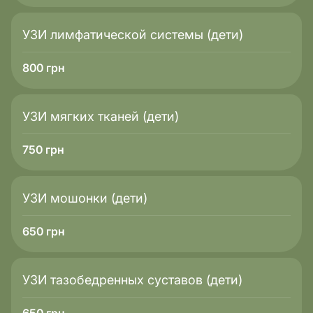
УЗИ лимфатической системы (дети)
800
грн
УЗИ мягких тканей (дети)
750
грн
УЗИ мошонки (дети)
650
грн
УЗИ тазобедренных суставов (дети)