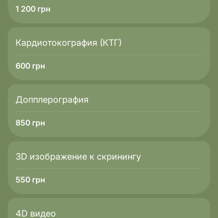
1 200
грн
Кардиотокография (КТГ)
600
грн
Допплерография
850
грн
3D изображение к скринингу
550
грн
4D видео