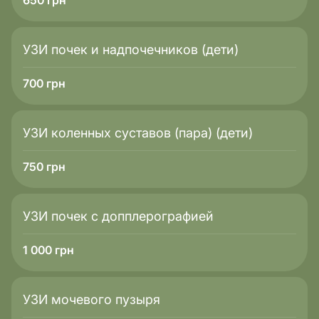
650
грн
УЗИ почек и надпочечников (дети)
700
грн
УЗИ коленных суставов (пара) (дети)
750
грн
УЗИ почек с допплерографией
1 000
грн
УЗИ мочевого пузыря