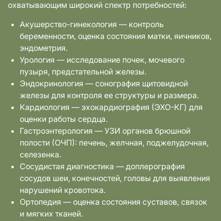
охватывающим широкий спектр потребностей:
Акушерство-гинекология — контроль
беременности, оценка состояния матки, яичников,
эндометрия.
Урология — исследование почек, мочевого
пузыря, предстательной железы.
Эндокринология — сонография щитовидной
железы для контроля ее структуры и размера.
Кардиология — эхокардиография (ЭХО-КГ) для
оценки работы сердца.
Гастроэнтерология — УЗИ органов брюшной
полости (ОЧП): печень, желчная, поджелудочная,
селезенка.
Сосудистая диагностика — доплерография
сосудов шеи, конечностей, головы для выявления
нарушений кровотока.
Ортопедия — оценка состояния суставов, связок
и мягких тканей.