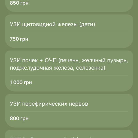
850
грн
УЗИ щитовидной железы (дети)
750
грн
УЗИ почек + ОЧП (печень, желчный пузырь,
поджелудочная железа, селезенка)
1 000
грн
УЗИ перефирических нервов
800
грн