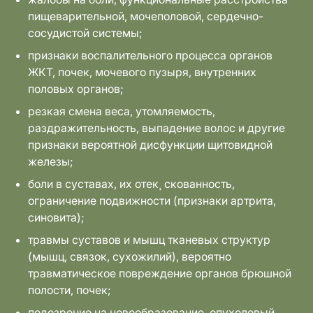
пищеварительной, мочеполовой, сердечно-
сосудистой системы;
признаки воспалительного процесса органов
ЖКТ, почек, мочевого пузыря, внутренних
половых органов;
резкая смена веса, утомляемость,
раздражительность, выпадение волос и другие
признаки вероятной дисфункции щитовидной
железы;
боли в суставах, их отек¸ скованность,
ограничение подвижности (признаки артрита,
синовита);
травмы суставов и мышц тканевых структур
(мышц, связок, сухожилий), вероятно
травматическое повреждение органов брюшной
полости, почек;
подозрение на новообразование, опухолевый