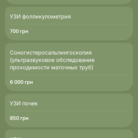
УЗИ фолликулометрия
700
грн
Соногистеросальпингоскопия
(ультразвуковое обследование
проходимости маточных труб)
6 000
грн
УЗИ почек
850
грн