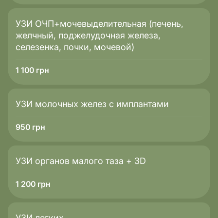
УЗИ ОЧП+мочевыделительная (печень,
желчный, поджелудочная железа,
селезенка, почки, мочевой)
1 100
грн
УЗИ молочных желез с имплантами
950
грн
УЗИ органов малого таза + 3D
1 200
грн
УЗИ легких