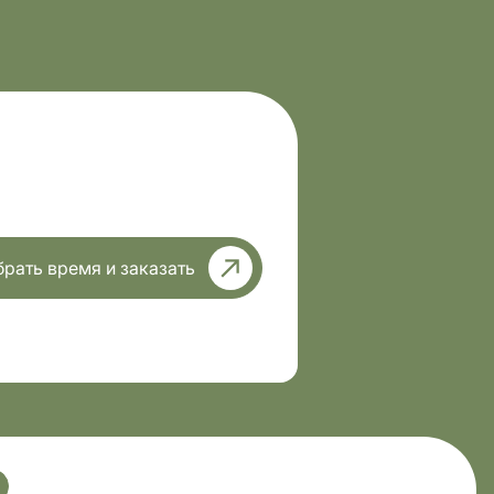
рать время и заказать