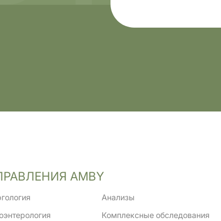
ПРАВЛЕНИЯ AMBY
гология
Анализы
оэнтерология
Комплексные обследования