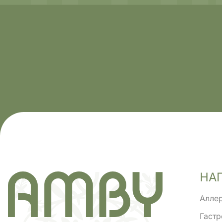
НА
Аллер
Гастр