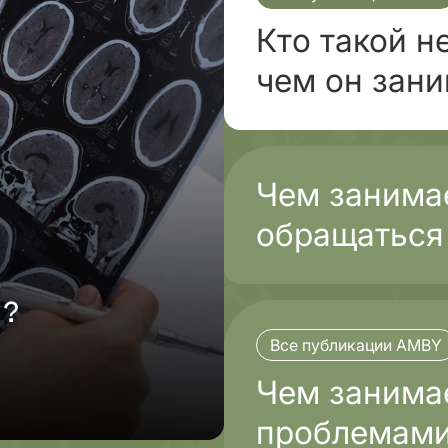
Кто такой н
чем он зан
Чем занимае
обращаться
Все публикации AMBY
Чем занимае
проблемами