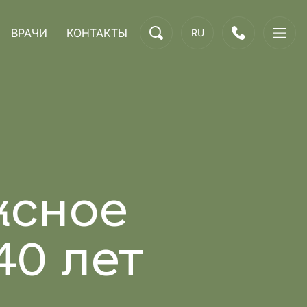
ВРАЧИ
КОНТАКТЫ
RU
ксное
40 лет