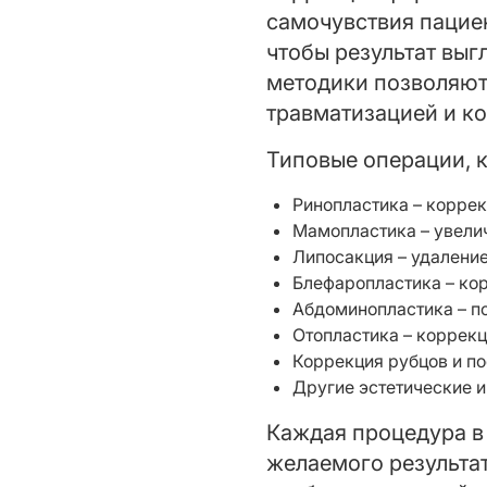
самочувствия пациен
чтобы результат выг
методики позволяют
травматизацией и к
Типовые операции, к
Ринопластика – корре
Мамопластика – увелич
Липосакция – удалени
Блефаропластика – кор
Абдоминопластика – п
Отопластика – коррек
Коррекция рубцов и по
Другие эстетические 
Каждая процедура в
желаемого результат