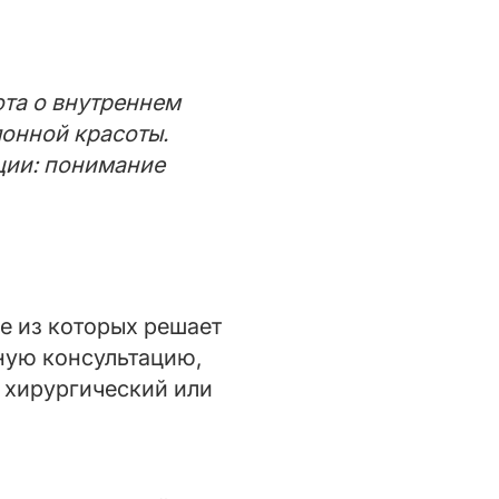
ота о внутреннем
лонной красоты.
ции: понимание
е из которых решает
ную консультацию,
 хирургический или