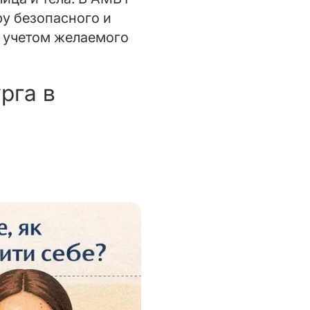
у безопасного и
с учетом желаемого
рга в