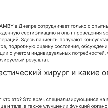
AMBY в Днепре сотрудничает только с опытн
енную сертификацию и опыт проведения эс
пераций. Здесь пациенты получают консульта
ов, подробную оценку состояния, обсуждение
ции с учетом индивидуальных потребностей, 
зируемый результат.
астический хирург и какие 
 кто это? Это врач, специализирующийся на 
а и тела, а также улучшении функций органо