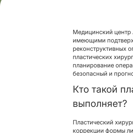
Медицинский центр 
имеющими подтвержд
реконструктивных о
пластических хирург
планирование опера
безопасный и прогно
Кто такой пл
выполняет?
Пластический хирург
коррекции формы лиц