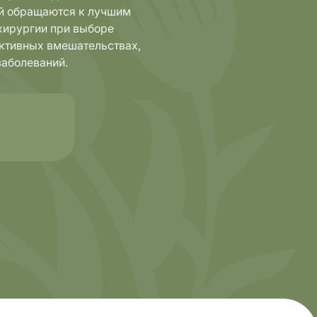
ей обращаются к лучшим
хирургии при выборе
уктивных вмешательствах,
заболеваний.