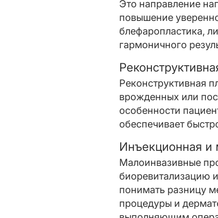
Это направление на
повышение уверенно
блефаропластика, ли
гармоничного резуль
Реконструктивна
Реконструктивная пл
врожденных или пос
особенности пациент
обеспечивает быстр
Инъекционная и 
Малоинвазивные про
биоревитализацию и 
понимать разницу 
процедуры и дермат
выполняющим операц