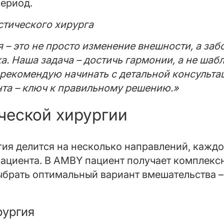
ериод.
тического хирурга
 – это не просто изменение внешности, а заб
а. Наша задача – достичь гармонии, а не шаб
 рекомендую начинать с детальной консульта
та – ключ к правильному решению.»
ческой хирургии
ия делится на несколько направлений, каждо
пациента. В AMBY пациент получает комплекс
ыбрать оптимальный вариант вмешательства –
рургия