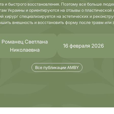
ата и быстрого восстановления. Поэтому все больше люд
гам Украины и ориентируются на отзывы о пластической 
ий хирург специализируется на эстетических и реконстр
Комплексные
чшить внешность и восстановить форму после травм или 
стика
обследования
Романец Светлана
16 февраля 2026
Николаевна
Все публикации AMBY