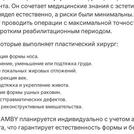
та. Он сочетает медицинские знания с эстет
лядел естественно, а риски были минимальны
 проводить операции с максимальной точно
оротким реабилитационным периодом.
оторые выполняет пластический хирург:
кция формы носа.
ение, уменьшение или подтяжка груди.
е локальных жировых отложений.
рекция век.
одтяжка и укрепление живота.
ция формы ушных раковин.
сттравматических дефектов.
и реконструктивные вмешательства.
 AMBY планируется индивидуально с учетом 
а, что гарантирует естественность формы и 