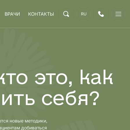
ВРАЧИ
КОНТАКТЫ
RU
то это, как
ить себя?
ются новые методики,
пациентам добиваться