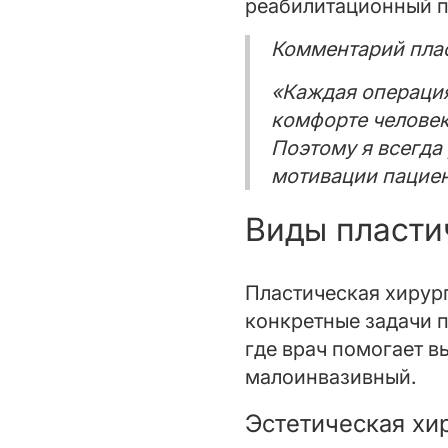
реабилитационный п
Комментарий плас
«Каждая операция
комфорте человек
Поэтому я всегда
мотивации пациен
Виды пласти
Пластическая хирург
конкретные задачи 
где врач помогает в
малоинвазивный.
Эстетическая хи