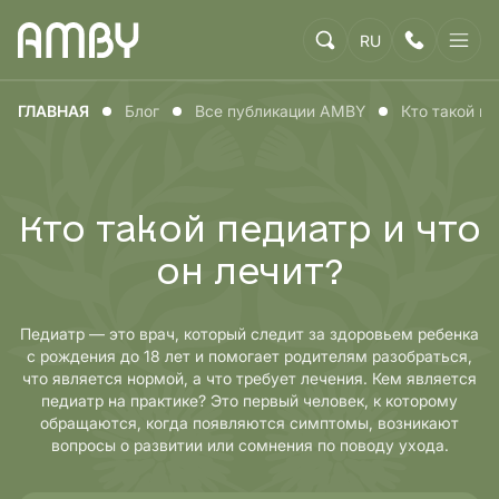
RU
ГЛАВНАЯ
Блог
Все публикации AMBY
Кто такой пе
Кто такой педиатр и что
он лечит?
Педиатр — это врач, который следит за здоровьем ребенка
с рождения до 18 лет и помогает родителям разобраться,
что является нормой, а что требует лечения. Кем является
педиатр на практике? Это первый человек, к которому
обращаются, когда появляются симптомы, возникают
вопросы о развитии или сомнения по поводу ухода.