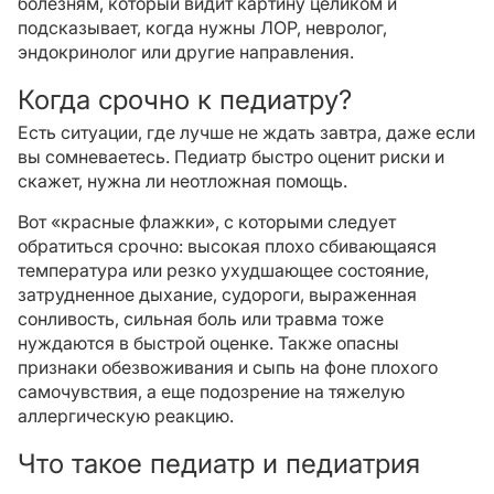
болезням, который видит картину целиком и
подсказывает, когда нужны ЛОР, невролог,
эндокринолог или другие направления.
Когда срочно к педиатру?
Есть ситуации, где лучше не ждать завтра, даже если
вы сомневаетесь. Педиатр быстро оценит риски и
скажет, нужна ли неотложная помощь.
Вот «красные флажки», с которыми следует
обратиться срочно: высокая плохо сбивающаяся
температура или резко ухудшающее состояние,
затрудненное дыхание, судороги, выраженная
сонливость, сильная боль или травма тоже
нуждаются в быстрой оценке. Также опасны
признаки обезвоживания и сыпь на фоне плохого
самочувствия, а еще подозрение на тяжелую
аллергическую реакцию.
Что такое педиатр и педиатрия