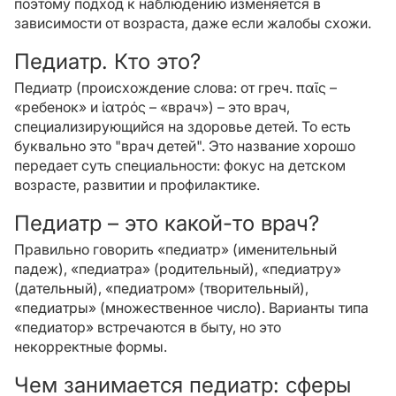
поэтому подход к наблюдению изменяется в
зависимости от возраста, даже если жалобы схожи.
Педиатр. Кто это?
Педиатр (происхождение слова: от греч. παῖς –
«ребенок» и ἰατρός – «врач») – это врач,
специализирующийся на здоровье детей. То есть
буквально это "врач детей". Это название хорошо
передает суть специальности: фокус на детском
возрасте, развитии и профилактике.
Педиатр – это какой-то врач?
Правильно говорить «педиатр» (именительный
падеж), «педиатра» (родительный), «педиатру»
(дательный), «педиатром» (творительный),
«педиатры» (множественное число). Варианты типа
«педиатор» встречаются в быту, но это
некорректные формы.
Чем занимается педиатр: сферы