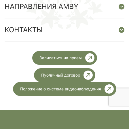
НАПРАВЛЕНИЯ AMBY
КОНТАКТЫ
Записаться на прием
Публичный договор
Положение о системе видеонаблюдения
Ліцензія МОЗ України №1999 від 23.11.2023 року
Разработка
Все права защищены.2026год
сайта: