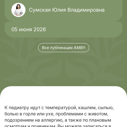
Сумская Юлия Владимировна
05 июня 2026
Все публикации AMBY
К педиатру идут с температурой, кашлем, сыпью,
болью в горле или ухе, проблемами с животом,
подозрением на аллергию, а также по плановым
осмотрам и прививкам. Вы можете записаться в