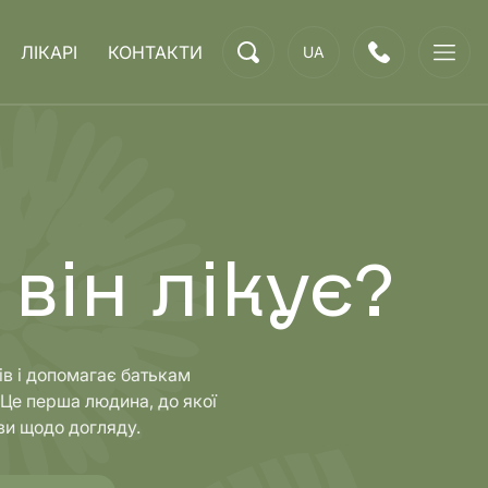
ЛІКАРІ
КОНТАКТИ
UA
 він лікує?
ів і допомагає батькам
 Це перша людина, до якої
ви щодо догляду.