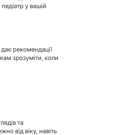
педіатр у вашій
 дає рекомендації
кам зрозуміти, коли
лядів та
но від віку, навіть