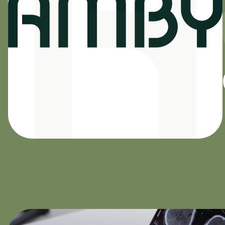
Направления
Диагно