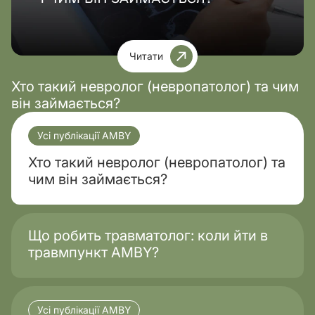
Читати
Хто такий невролог (невропатолог) та чим
він займається?
Усі публікації AMBY
Хто такий невролог (невропатолог) та
чим він займається?
Що робить травматолог: коли йти в
травмпункт AMBY?
Усі публікації AMBY