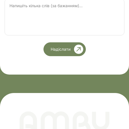
Надіслати