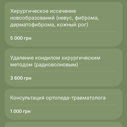
Хирургическое иссечение
новообразований (невус, фиброма,
дерматофиброма, кожный рог)
5 000
грн
Удаление кондилом хирургическим
методом (радиоволновым)
3 600
грн
Консультация ортопеда-травматолога
1 000
грн