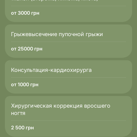
от 3000 грн
Грыжевысечение пупочной грыжи
от 25000 грн
Консультация-кардиохирурга
от 1000 грн
Хирургическая коррекция вросшего
ногтя
2 500
грн