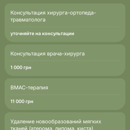
Консультация хирурга-ортопеда-
травматолога
уточняйте на консультации
Консультация врача-хирурга
1 000
грн
ВМАС-терапия
11 000
грн
Удаление новообразований мягких
тканей (атерома, липома, киста)