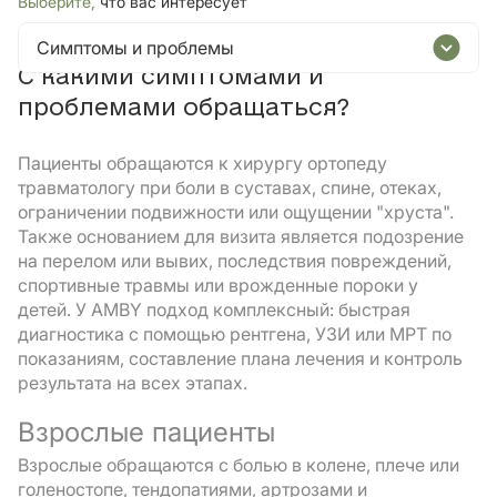
Выберите,
что вас интересует
Симптомы и проблемы
С какими симптомами и
проблемами обращаться?
Пациенты обращаются к хирургу ортопеду
травматологу при боли в суставах, спине, отеках,
ограничении подвижности или ощущении "хруста".
Также основанием для визита является подозрение
на перелом или вывих, последствия повреждений,
спортивные травмы или врожденные пороки у
детей. У AMBY подход комплексный: быстрая
диагностика с помощью рентгена, УЗИ или МРТ по
показаниям, составление плана лечения и контроль
результата на всех этапах.
Взрослые пациенты
Взрослые обращаются с болью в колене, плече или
голеностопе, тендопатиями, артрозами и