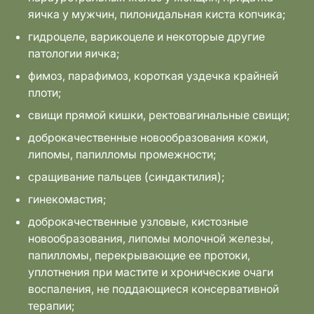
яичка у мужчин, пилонидальная киста копчика;
гидроцеле, варикоцеле и некоторые другие
патологии яичка;
фимоз, парафимоз, короткая уздечка крайней
плоти;
свищи прямой кишки, ректовагинальные свищи;
доброкачественные новообразования кожи,
липомы, папилломы промежности;
сращивание пальцев (синдактилия);
гинекомастия;
доброкачественные узловые, кистозные
новообразования, липомы молочной железы,
папилломы, перекрывающие ее протоки,
уплотнения при мастите и хронические очаги
воспаления, не поддающиеся консервативной
терапии;