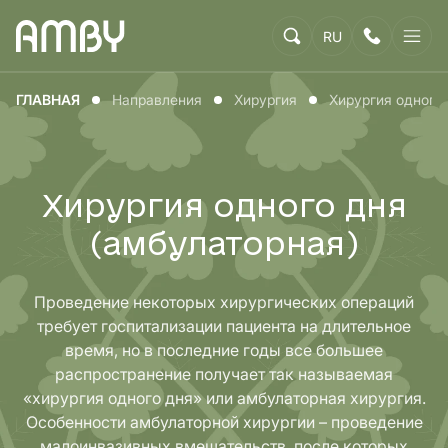
RU
ГЛАВНАЯ
Направления
Хирургия
Хирургия одного
Хирургия одного дня
(амбулаторная)
Проведение некоторых хирургических операций
требует госпитализации пациента на длительное
время, но в последние годы все большее
распространение получает так называемая
«хирургия одного дня» или амбулаторная хирургия.
Особенности амбулаторной хирургии – проведение
малоинвазивных вмешательств, после которых