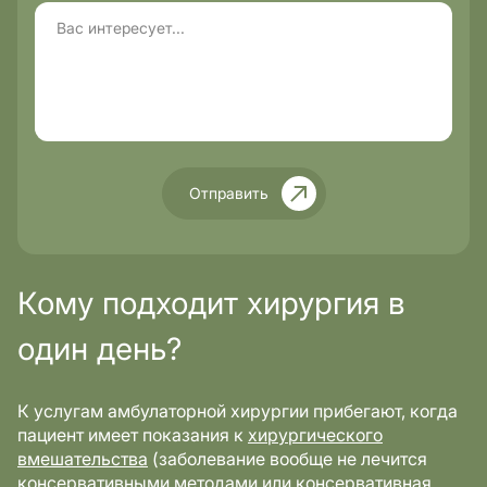
Отправить
Кому подходит хирургия в
один день?
К услугам амбулаторной хирургии прибегают, когда
пациент имеет показания к
хирургического
вмешательства
(заболевание вообще не лечится
консервативными методами или консервативная