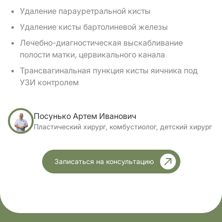
Удаление парауретральной кисты
Удаление кисты бартолиневой железы
Лечебно-диагностическая выскабливание
полости матки, цервикального канала
Трансвагинальная пункция кисты яичника под
УЗИ контролем
Посунько Артем Иванович
Пластический хирург, комбустиолог, детский хирург
Записаться на консультацию