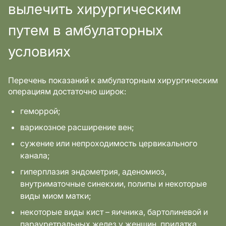
вылечить хирургическим
путем в амбулаторных
условиях
Перечень показаний к амбулаторным хирургическим
операциям достаточно широк:
геморрой;
варикозное расширение вен;
сужение или непроходимость цервикального
канала;
гиперплазия эндометрия, аденомиоз,
внутриматочные синекхии, полипы и некоторые
виды миом матки;
некоторые виды кист – яичника, бартолиневой и
парауретральных желез у женщин, придатка