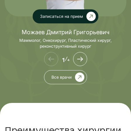
Записаться на прием
Можаев Дмитрий Григорьевич
Маммолог, Онкохирург, Пластический хирург,
реконструктивный хирург
1
/
4
Все врачи
Преимущества хирургии