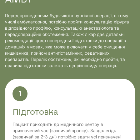
Перед проведенням будь-якої хірургічної операції, в тому
числі амбулаторної, потрібно пройти консультацію хірурга
відповідного профілю, консультацію анестезіолога та
передопераційне обстеження. Також лікар дає детальні
рекомендації щодо попередньої підготовки до операції в
домашніх умовах, яка може включати у себе очищення
кишківника, прийом антигістамінних, седативних
препаратів. Перелік обстежень, які необхідно пройти, та
правила підготовки залежать від різновиду операції.
1
Підготовка
Пацієнт приходить до медичного центру в
призначений час (зазвичай зранку). Заздалегідь
(зазвичай за 2-3 дні) потрібно здати усі призначені