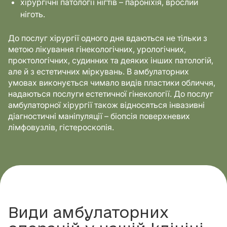
хірургічні патології нігтів – пароніхія, врослий
ніготь.
До послуг хірургії одного дня вдаються не тільки з
метою лікування гінекологічних, урологічних,
проктологічних, судинних та деяких інших патологій,
але й з естетичних міркувань. В амбулаторних
умовах виконується чимало видів пластики обличчя,
надаються послуги естетичної гінекології. До послуг
амбулаторної хірургії також відносяться інвазивні
діагностичні маніпуляції – біопсія поверхневих
лімфовузлів, гістероскопія.
Види амбулаторних