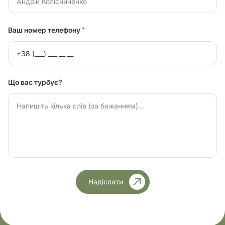
Ваш номер телефону
*
Що вас турбує?
Надіслати