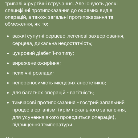
тривалі хірургічні втручання. Але існують деякі
специфічні протипоказання до окремих видів
операцій, а також загальні протипоказання та
обмеження, як-то:
важкі супутні серцево-легеневі захворювання,
серцева, дихальна недостатність;
цукровий діабет 1-го типу;
виражене ожиріння;
психічні розлади;
непереносимість місцевих анестетиків;
для багатьох операцій - вагітність;
тимчасові протипоказання - гострий запальний
процес в організмі (крім локального запалення,
для усунення якого проводиться операція),
підвищення температури.