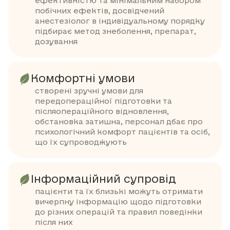
ефективністю та мінімальним набором
побічних ефектів, досвідчений
анестезіолог в індивідуальному порядку
підбирає метод знеболення, препарат,
дозування
Комфортні умови
створені зручні умови для
передопераційної підготовки та
післяопераційного відновлення,
обстановка затишна, персонал дбає про
психологічний комфорт пацієнтів та осіб,
що їх супроводжують
Інформаційний супровід
пацієнти та їх близькі можуть отримати
вичерпну інформацію щодо підготовки
до різних операцій та правил поведінки
після них