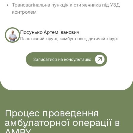
Трансвагінальна пункція кісти яєчника під УЗД
контролем
Посунько Артем Іванович
Пластичний хірург, комбустіолог, дитячий хірург
Записатися на консультацію
Процес проведення
амбулаторної операції в
AMBY