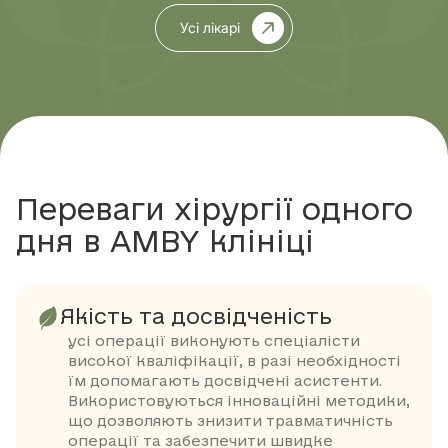
Усі лікарі
Переваги хірургії одного
дня в AMBY клініці
Якість та досвідченість
усі операції виконують спеціалісти
високої кваліфікації, в разі необхідності
їм допомагають досвідчені асистенти.
Використовуються інноваційні методики,
що дозволяють знизити травматичність
операції та забезпечити швидке