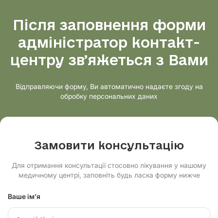
Після заповнення форми
адміністратор контакт-
центру звʼяжеться з Вами
Відправляючи форму, Ви автоматично надаєте згоду на
обробку персональних даних
Замовити консультацію
Для отримання консультації стосовно лікування у нашому
медичному центрі, заповніть будь ласка форму нижче
Ваше ім’я