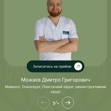
Записатись на прийом
Можаєв Дмитро Григорович
Мамолог, Онкохірург, Пластичний хірург, реконструктивний
хірург
1
/
4