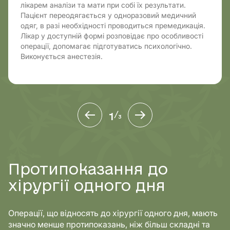
лікарем аналізи та мати при собі їх результати.
Пацієнт переодягається у одноразовий медичний
одяг, в разі необхідності проводиться премедикація.
Лікар у доступній формі розповідає про особливості
операції, допомагає підготуватись психологічно.
Виконується анестезія.
1
/
3
Протипоказання до
хірургії одного дня
Операції, що відносять до хірургії одного дня, мають
значно менше протипоказань, ніж більш складні та