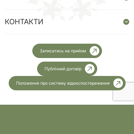
КОНТАКТИ
Записатись на прийом
Публічний договір
Положення про систему відеоспостереження
Ліцензія МОЗ України №1999 від 23.11.2023 року
Розробка
Усі права захищені.2026р.
сайту: