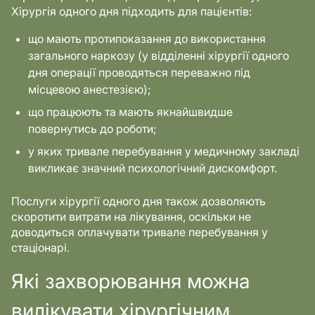
Хірургія одного дня підходить для пацієнтів:
що мають протипоказання до використання
загального наркозу (у відділенні хірургії одного
дня операції проводяться переважно під
місцевою анестезією);
що працюють та мають якнайшвидше
повернутись до роботи;
у яких тривале перебування у медичному закладі
викликає значний психологічний дискомфорт.
Послуги хірургії одного дня також дозволяють
скоротити витрати на лікування, оскільки не
доводиться оплачувати тривале перебування у
стаціонарі.
Які захворювання можна
вилікувати хірургічним