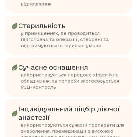
відновлення
Стерильність
у приміщеннях, де проводиться
підготовка та операції, створені та
підтримуються стерильні умови
Сучасне оснащення
використовується передове хірургічне
обладнання, за потреби застосовується
УЗД-контроль
Індивідуальний підбір діючої
анастезії
використовуються сучасні препарати для
знеболення, премедикації з високою