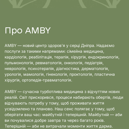
Про AMBY
AMBY — новий центр здоров'я у серці Дніпра. Надаємо
послуги за такими напрямами: сімейна медицина,
кардіологія, реабілітація, терапія, хірургія, ендокринологія,
пульмонологія, ревматологія, онкологія, педіатрія,
неврологія, психотерапія, діагностика, дерматологія,
урологія, мамологія, гінекологія, проктологія, пластична
хірургія, ортопедія-травматологія.
AMBY — сучасна турботлива медицина з відчуттям нових
реалій. Світ прискорився, процеси набирають обертів, люди
відчувають потребу у тому, щоб проживати життя
усвідомлено та планово. Наш сенс полягає у тому, щоб
оберігати ваш час: майбутній і теперішній. Майбутній — аби
ви почувалися добре завтра та через багато років.
Теперішній — аби не витрачали моменти життя дарма.