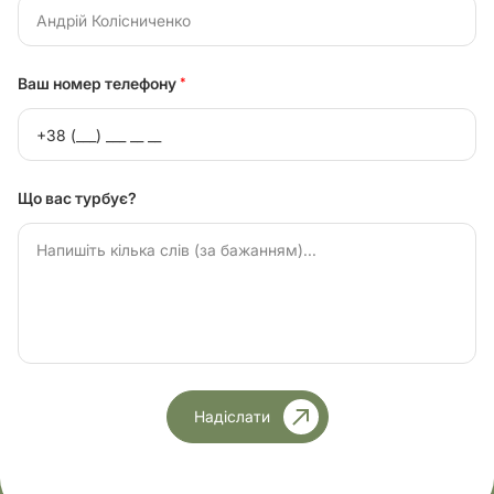
Ваш номер телефону
*
Що вас турбує?
Надіслати