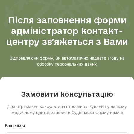
Терапія
Після заповнення форми
Урологія
адміністратор контакт-
центру звʼяжеться з Вами
Хірургія
Відправляючи форму, Ви автоматично надаєте згоду на
обробку персональних даних
Замовити консультацію
Для отримання консультації стосовно лікування у нашому
медичному центрі, заповніть будь ласка форму нижче
Ваше ім’я