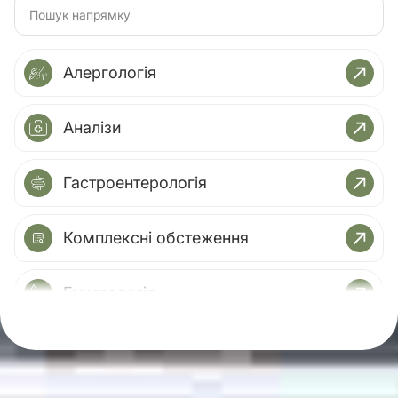
Алергологія
Аналізи
Гастроентерологія
Комплексні обстеження
Гематологія
Гінекологія