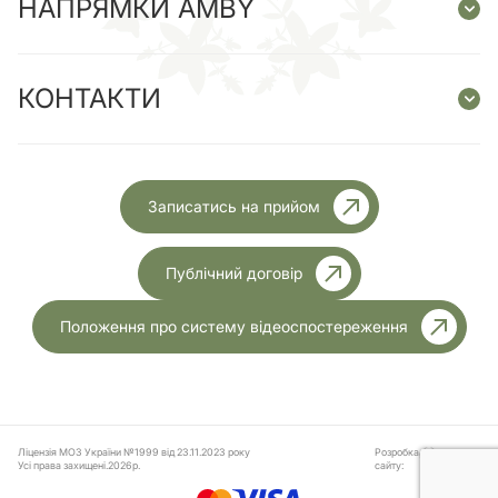
НАПРЯМКИ AMBY
КОНТАКТИ
Записатись на прийом
Публічний договір
Положення про систему відеоспостереження
Ліцензія МОЗ України №1999 від 23.11.2023 року
Розробка
Усі права захищені.2026р.
сайту: