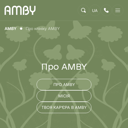
UA
AMBY
Про клініку AMBY
Про AMBY
ПРО AMBY
МІСІЯ
ТВОЯ КАР’ЄРА В AMBY