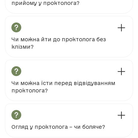
прийому у проктолога?
Чи можна йти до проктолога без
клізми?
Чи можна їсти перед відвідуванням
проктолога?
Огляд у проктолога – чи боляче?