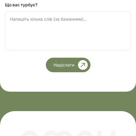
Що вас турбує?
Надіслати