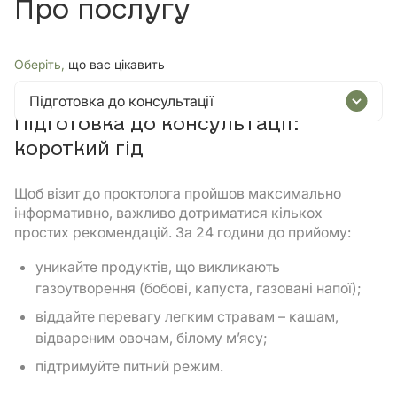
Про послугу
Оберіть,
що вас цікавить
Підготовка до консультації
Підготовка до консультації:
короткий гід
Щоб візит до проктолога пройшов максимально
інформативно, важливо дотриматися кількох
простих рекомендацій. За 24 години до прийому:
уникайте продуктів, що викликають
газоутворення (бобові, капуста, газовані напої);
віддайте перевагу легким стравам – кашам,
відвареним овочам, білому м’ясу;
підтримуйте питний режим.