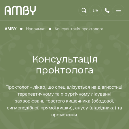
UA
AMBY
Напрямки
Консультація проктолога
Консультація
проктолога
Проктолог – лікар, що спеціалізується на діагностиці,
терапевтичному та хірургічному лікуванні
захворювань товстого кишечника (ободової,
сигмоподібної, прямої кишки), анусу (відхідника) та
промежини.