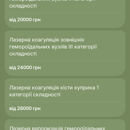
складності
від 20000 грн
Лазерна коагуляція зовнішніх
гемороїдальних вузлів III категорії
складності
від 24000 грн
Лазерна коагуляція кісти куприка 1
категорії складності
від 28000 грн
Лазерна вапоризація гемороїдальних