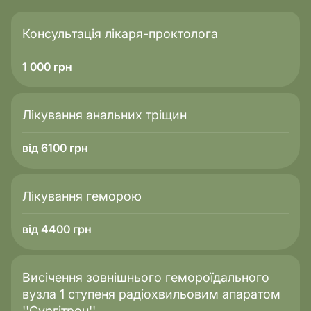
Консультація лікаря-проктолога
1 000
грн
Лікування анальних тріщин
від 6100 грн
Лікування геморою
від 4400 грн
Висічення зовнішнього гемороїдального
вузла 1 ступеня радіохвильовим апаратом
''Сургітрон''