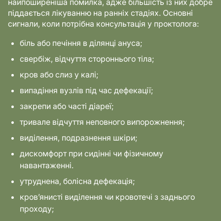
найпоширеніша помилка, адже більшість із них добре
піддається лікуванню на ранніх стадіях. Основні
сигнали, коли потрібна консультація у проктолога:
біль або печіння в ділянці ануса;
свербіж, відчуття стороннього тіла;
кров або слиз у калі;
випадіння вузлів під час дефекації;
закрепи або часті діареї;
тривале відчуття неповного випорожнення;
виділення, подразнення шкіри;
дискомфорт при сидінні чи фізичному
навантаженні.
утруднена, болісна дефекація;
кров’янисті виділення чи кровотечі з заднього
проходу;