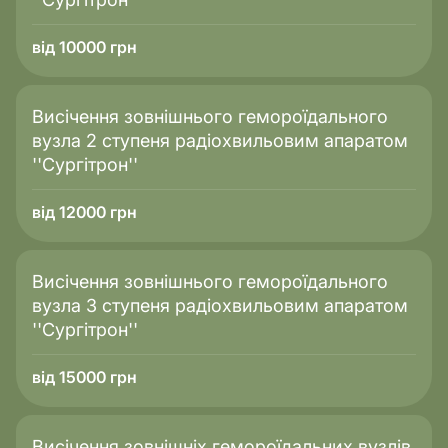
від 10000 грн
Висічення зовнішнього гемороїдального
вузла 2 ступеня радіохвильовим апаратом
''Сургітрон''
від 12000 грн
Висічення зовнішнього гемороїдального
вузла 3 ступеня радіохвильовим апаратом
''Сургітрон''
від 15000 грн
Висічення зовнішніх гемороїдальних вузлів