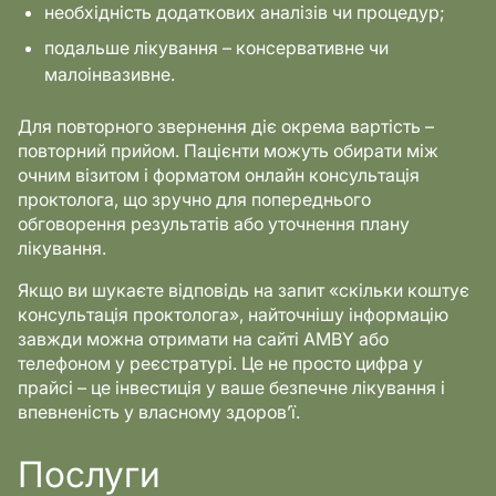
необхідність додаткових аналізів чи процедур;
подальше лікування – консервативне чи
малоінвазивне.
Для повторного звернення діє окрема вартість –
повторний прийом. Пацієнти можуть обирати між
очним візитом і форматом онлайн консультація
проктолога, що зручно для попереднього
обговорення результатів або уточнення плану
лікування.
Якщо ви шукаєте відповідь на запит «скільки коштує
консультація проктолога», найточнішу інформацію
завжди можна отримати на сайті AMBY або
телефоном у реєстратурі. Це не просто цифра у
прайсі – це інвестиція у ваше безпечне лікування і
впевненість у власному здоров’ї.
Послуги