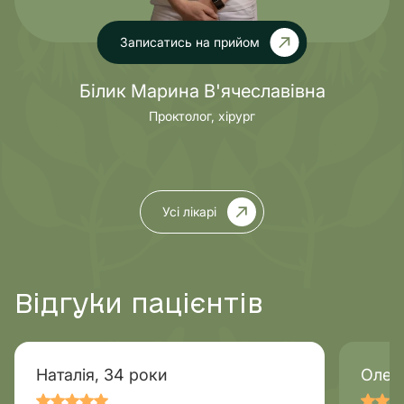
Записатись на прийом
Білик Марина В'ячеславівна
Проктолог, хірург
Усі лікарі
Відгуки пацієнтів
Наталія, 34 роки
Олег,