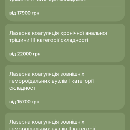
від 17900 грн
Лазерна коагуляція хронічної анальної
тріщини III категорії складності
від 22000 грн
Лазерна коагуляція зовнішніх
гемороїдальних вузлів I категорії
складності
від 15700 грн
Лазерна коагуляція зовнішніх
гемороїдальних вузлів II категорії