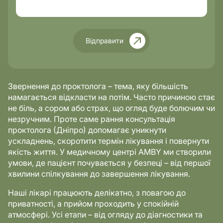
Відправити
Звернення до проктолога – тема, яку більшість
намагається відкласти на потім. Часто причиною стає
не біль, а сором або страх, що огляд буде болючим чи
незручним. Проте саме рання консультація
проктолога (Дніпро) допомагає уникнути
ускладнень, скоротити термін лікування і повернути
якість життя. У медичному центрі AMBY ми створили
умови, де пацієнт почувається у безпеці – від першої
хвилини спілкування до завершення лікування.
Наші лікарі працюють делікатно, з повагою до
приватності, а прийом проходить у спокійній
атмосфері. Усі етапи – від огляду до діагностики та