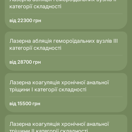
категорії складності
від 22300 грн
Лазерна абляція гемороїдальних вузлів IІІ
категорії складності
від 28700 грн
Лазерна коагуляція хронічної анальної
тріщини I категорії складності
від 15500 грн
Лазерна коагуляція хронічної анальної
тріщини II категорії складності