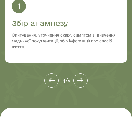
1
Збір анамнезу
Опитування, уточнення скарг, симптомів, вивчення
медичної документації, збір інформації про спосіб
життя.
1
/
5