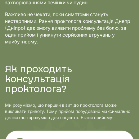
захворюваннями печінки чи судин.
Важливо не чекати, поки симптоми стануть
нестерпними. Рання проктолога консультація Днепр
(Дніпро) дає змогу виявити проблему без болю, за
один прийом і уникнути серйозних втручань у
майбутньому.
Як проходить
консультація
проктолога?
Ми розуміємо, що перший візит до проктолога може
викликати тривогу. Тому прийом побудовано максимально
делікатно і зрозуміло для пацієнта. Етапи прийому: