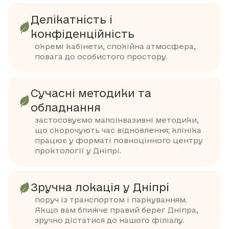
Делікатність і
конфіденційність
окремі кабінети, спокійна атмосфера,
повага до особистого простору.
Сучасні методики та
обладнання
застосовуємо малоінвазивні методики,
що скорочують час відновлення; клініка
працює у форматі повноцінного центру
проктології у Дніпрі.
Зручна локація у Дніпрі
поруч із транспортом і паркуванням.
Якщо вам ближче правий берег Дніпра,
зручно дістатися до нашого філіалу.