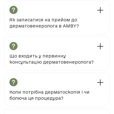
Як записатися на прийом до
дерматовенеролога в AMBY?
Що входить у первинну
консультацію дерматовенеролога?
Коли потрібна дерматоскопія і чи
болюча ця процедура?