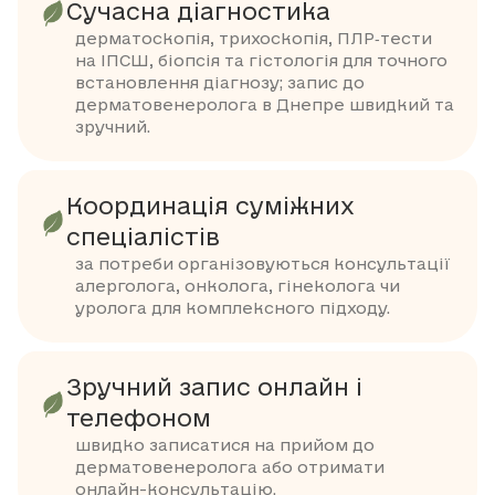
Сучасна діагностика
дерматоскопія, трихоскопія, ПЛР‑тести
на ІПСШ, біопсія та гістологія для точного
встановлення діагнозу; запис до
дерматовенеролога в Днепре швидкий та
зручний.
Координація суміжних
спеціалістів
за потреби організовуються консультації
алерголога, онколога, гінеколога чи
уролога для комплексного підходу.
Зручний запис онлайн і
телефоном
швидко записатися на прийом до
дерматовенеролога або отримати
онлайн-консультацію.