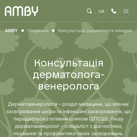
UA
AMBY
Напрямки
Консультація дерматолога-венероло
Консультація
дерматолога-
венеролога
Дерматовенерологія – розділ медицини, що вивчає
захворювання шкіри та інфекційні захворювання, що
передаються статевим шляхом (ЗПСШ). Лікар
дерматовенеролог – спеціаліст з діагностики,
лікування та профілактики таких захворювань.