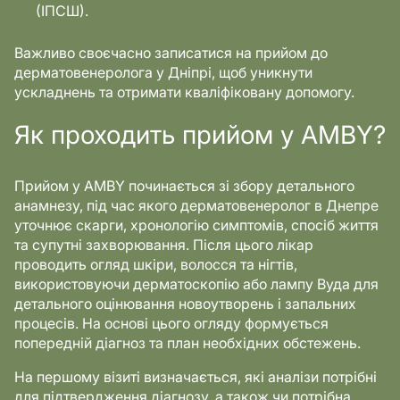
(ІПСШ).
Важливо своєчасно записатися на прийом до
дерматовенеролога у Дніпрі, щоб уникнути
ускладнень та отримати кваліфіковану допомогу.
Як проходить прийом у AMBY?
Прийом у AMBY починається зі збору детального
анамнезу, під час якого дерматовенеролог в Днепре
уточнює скарги, хронологію симптомів, спосіб життя
та супутні захворювання. Після цього лікар
проводить огляд шкіри, волосся та нігтів,
використовуючи дерматоскопію або лампу Вуда для
детального оцінювання новоутворень і запальних
процесів. На основі цього огляду формується
попередній діагноз та план необхідних обстежень.
На першому візиті визначається, які аналізи потрібні
для підтвердження діагнозу, а також чи потрібна