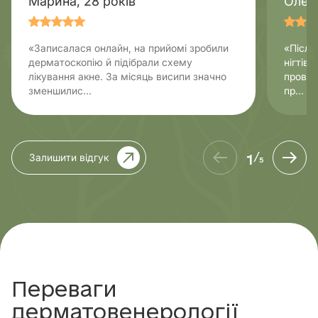
Марина, 28 років
Олег,
«Записалася онлайн, на прийомі зробили
«Після
дерматоскопію й підібрали схему
нігтів.
лікування акне. За місяць висипи значно
провел
зменшилис...
пр...
1
Залишити відгук
/
5
Переваги
дерматовенерології