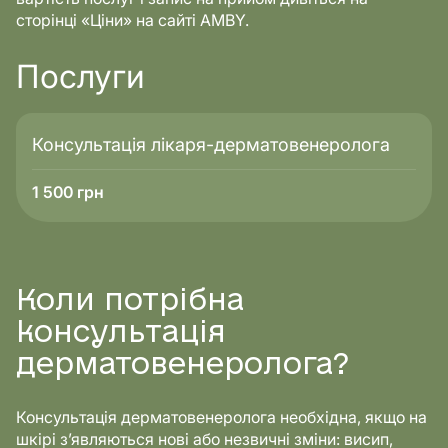
сторінці «Ціни» на сайті AMBY.
Послуги
Консультація лікаря-дерматовенеролога
1 500
грн
Коли потрібна
консультація
дерматовенеролога?
Консультація дерматовенеролога необхідна, якщо на
шкірі з’являються нові або незвичні зміни: висип,