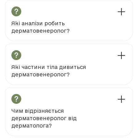
Які аналізи робить
дерматовенеролог?
Які частини тіла дивиться
дерматовенеролог?
Чим відрізняється
дерматовенеролог від
дерматолога?