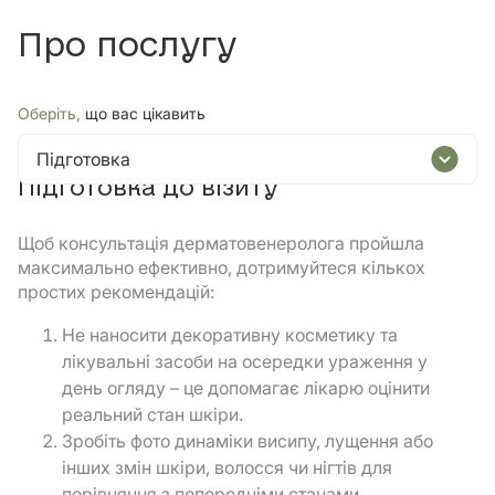
Про послугу
Оберіть,
що вас цікавить
Підготовка
Підготовка до візиту
Щоб консультація дерматовенеролога пройшла
максимально ефективно, дотримуйтеся кількох
простих рекомендацій:
Не наносити декоративну косметику та
лікувальні засоби на осередки ураження у
день огляду – це допомагає лікарю оцінити
реальний стан шкіри.
Зробіть фото динаміки висипу, лущення або
інших змін шкіри, волосся чи нігтів для
порівняння з попередніми станами.