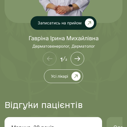
Записатись на прийом
Гавріна Ірина Михайлівна
Дерматовенеролог, Дерматолог
1
/
2
Усі лікарі
Відгуки пацієнтів