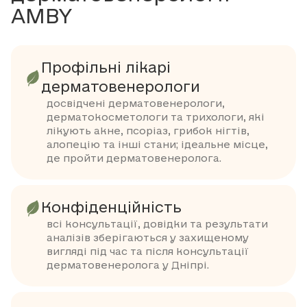
AMBY
Профільні лікарі
дерматовенерологи
досвідчені дерматовенерологи,
дерматокосметологи та трихологи, які
лікують акне, псоріаз, грибок нігтів,
алопецію та інші стани; ідеальне місце,
де пройти дерматовенеролога.
Конфіденційність
всі консультації, довідки та результати
аналізів зберігаються у захищеному
вигляді під час та після консультації
дерматовенеролога у Дніпрі.