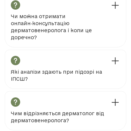
Чи можна отримати
онлайн‑консультацію
дерматовенеролога і коли це
доречно?
Які аналізи здають при підозрі на
ІПСШ?
Чим відрізняється дерматолог від
дерматовенеролога?