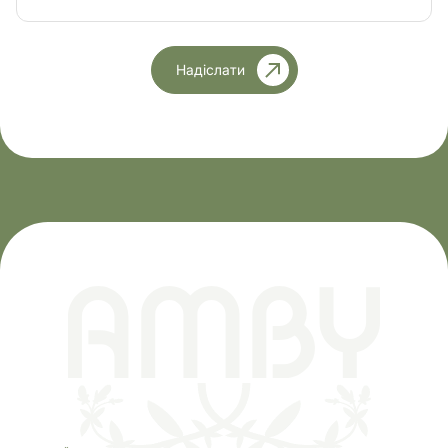
Надіслати