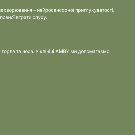
 захворювання – нейросенсорної приглухуватості.
овної втрати слуху.
?
 горла та носа. У клініці AMBY ми допомагаємо