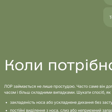
Т
Коли потрібн
ЛОР займається не лише простудою. Часто саме він доп
часом і більш складними випадками. Шукати спосіб, як 
закладеність носа або ускладнене дихання без заст
постійні виділення з носа, слиз або неприємний запа