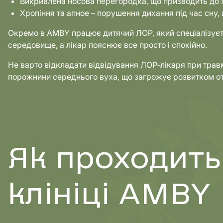
Викривлена носова перегородка, що призводить до 
Хропіння та апное – порушення дихання під час сну
Окремо в AMBY працює дитячий ЛОР, який спеціалізуєть
середовище, а лікар пояснює все просто і спокійно.
Не варто відкладати відвідування ЛОР-лікаря при трав
порожнини середнього вуха, що загрожує розвитком оти
Як проходить
клініці AMBY