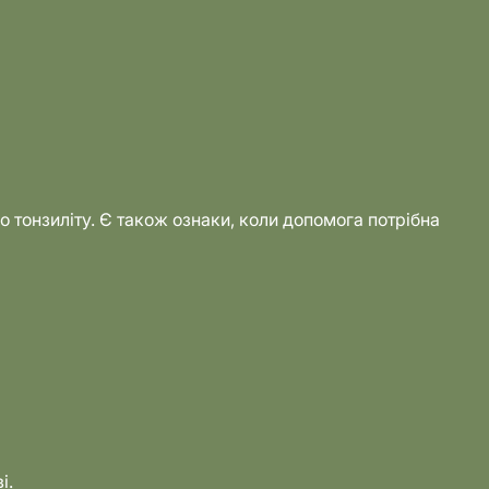
о тонзиліту. Є також ознаки, коли допомога потрібна
і.