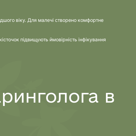
одшого віку. Для малечі створено комфортне
кісточок підвищують ймовірність інфікування
ринголога в