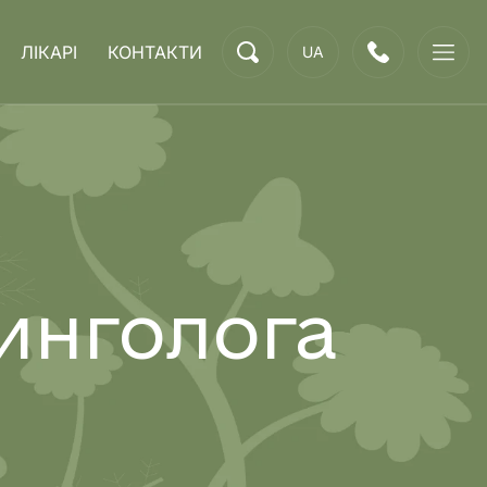
ЛІКАРІ
КОНТАКТИ
UA
инголога