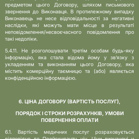
предметом цього Договору, шляхом письмового
звернення до Виконавця. В протилежному випадку
Виконавець не несе відповідальності за негативні
наслідки, які можуть мати місце в результаті
неповідомлення/несвоєчасного повідомлення про
такі недоліки.
5.4.11. Не розголошувати третім особам будь-яку
інформацію, яка стала відома йому у зв’язку з
укладенням та виконанням цього Договору, яка
містить комерційну таємницю та (або) являється
конфіденційною інформацією.
6. ЦІНА ДОГОВОРУ (ВАРТІСТЬ ПОСЛУГ),
ПОРЯДОК І СТРОКИ РОЗРАХУНКІВ, УМОВИ
ПОВЕРНЕННЯ ОПЛАТИ
6.1. Вартість медичних послуг розраховується
відповідно до Прейскуранту цін. Ціни визначені у