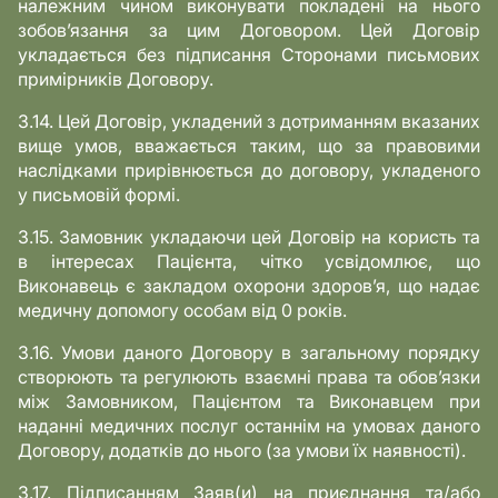
належним чином виконувати покладені на нього
зобов’язання за цим Договором. Цей Договір
укладається без підписання Сторонами письмових
примірників Договору.
3.14. Цей Договір, укладений з дотриманням вказаних
вище умов, вважається таким, що за правовими
наслідками прирівнюється до договору, укладеного
у письмовій формі.
3.15. Замовник укладаючи цей Договір на користь та
в інтересах Пацієнта, чітко усвідомлює, що
Виконавець є закладом охорони здоров’я, що надає
медичну допомогу особам від 0 років.
3.16. Умови даного Договору в загальному порядку
створюють та регулюють взаємні права та обов’язки
між Замовником, Пацієнтом та Виконавцем при
наданні медичних послуг останнім на умовах даного
Договору, додатків до нього (за умови їх наявності).
3.17. Підписанням Заяв(и) на приєднання та/або