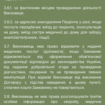
3.6.1. за фактичним місцем провадження діяльності
Виконавця;
3.6.2. за адресою знаходження Пацієнта у разі, якщо
послуга передбачає виїзд до пацієнта, (консультація
на дому, виїзд сестри медичної до дому для забору
аналізів/патронаж, тощо).
3.7. Виконавець має право відмовити у наданні
медичних послуг (допомоги), якщо Замовник
відмовляється від оформлення обов’язкової
документації відповідно до законодавства України,
від надання добровільної згоди на проведення
діагностики, лікування та на проведення певних
маніпуляцій. При відмові Виконавця від виконання
Договору з підстав наведених в цьому пункті,
сплачені кошти Замовнику не повертаються.
3.8. Виконавець не має права розголошувати третім
особам інформацію про хворобу, медичне