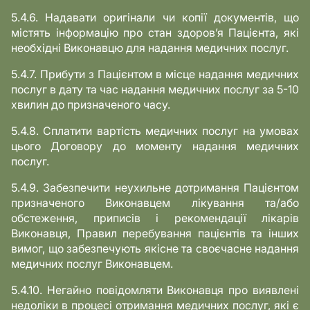
5.4.6. Надавати оригінали чи копії документів, що
містять інформацію про стан здоров’я Пацієнта, які
необхідні Виконавцю для надання медичних послуг.
5.4.7. Прибути з Пацієнтом в місце надання медичних
послуг в дату та час надання медичних послуг за 5-10
хвилин до призначеного часу.
5.4.8. Сплатити вартість медичних послуг на умовах
цього Договору до моменту надання медичних
послуг.
5.4.9. Забезпечити неухильне дотримання Пацієнтом
призначеного Виконавцем лікування та/або
обстеження, приписів і рекомендації лікарів
Виконавця, Правил перебування пацієнтів та інших
вимог, що забезпечують якісне та своєчасне надання
медичних послуг Виконавцем.
5.4.10. Негайно повідомляти Виконавця про виявлені
недоліки в процесі отримання медичних послуг, які є