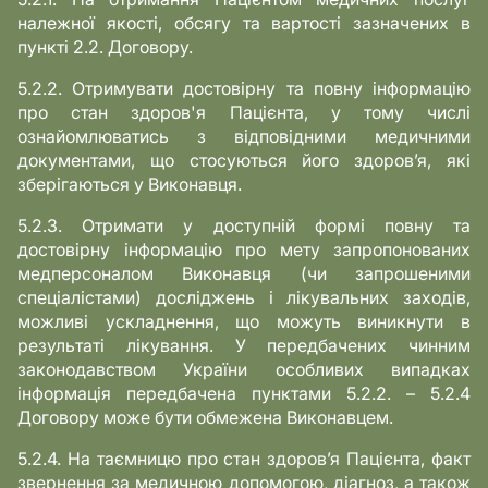
належної якості, обсягу та вартості зазначених в
пункті 2.2. Договору.
5.2.2. Отримувати достовірну та повну інформацію
про стан здоров'я Пацієнта, у тому числі
ознайомлюватись з відповідними медичними
документами, що стосуються його здоров’я, які
зберігаються у Виконавця.
5.2.3. Отримати у доступній формі повну та
достовірну інформацію про мету запропонованих
медперсоналом Виконавця (чи запрошеними
спеціалістами) досліджень і лікувальних заходів,
можливі ускладнення, що можуть виникнути в
результаті лікування. У передбачених чинним
законодавством України особливих випадках
інформація передбачена пунктами 5.2.2. – 5.2.4
Договору може бути обмежена Виконавцем.
5.2.4. На таємницю про стан здоров’я Пацієнта, факт
звернення за медичною допомогою, діагноз, а також