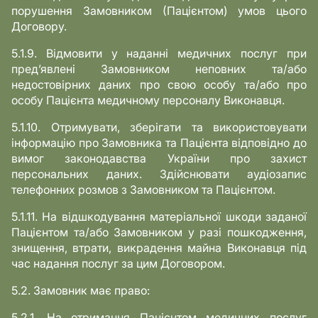
порушення Замовником (Пацієнтом) умов цього
Договору.
5.1.9. Відмовити у наданні медичних послуг при
пред’явлені Замовником неповних та/або
недостовірних даних про свою особу та/або про
особу Пацієнта медичному персоналу Виконавця.
5.1.10. Отримувати, зберігати та використовувати
інформацію про Замовника та Пацієнта відповідно до
вимог законодавства України про захист
персональних даних. Здійснювати аудіозапис
телефонних розмов з Замовником та Пацієнтом.
5.1.11. На відшкодування матеріальної шкоди заданої
Пацієнтом та/або Замовником у разі пошкодження,
знищення, втрати, викрадення майна Виконавця під
час надання послуг за цим Договором.
5.2. Замовник має право:
5.2.1. На отримання Пацієнтом медичних послуг