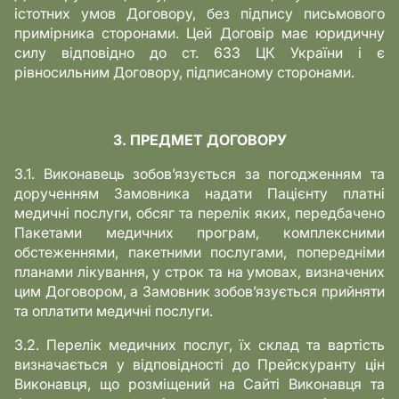
істотних умов Договору, без підпису письмового
примірника сторонами. Цей Договір має юридичну
силу відповідно до ст. 633 ЦК України і є
рівносильним Договору, підписаному сторонами.
3. ПРЕДМЕТ ДОГОВОРУ
3.1. Виконавець зобов’язується за погодженням та
дорученням Замовника надати Пацієнту платні
медичні послуги, обсяг та перелік яких, передбачено
Пакетами медичних програм, комплексними
обстеженнями, пакетними послугами, попередніми
планами лікування, у строк та на умовах, визначених
цим Договором, а Замовник зобов’язується прийняти
та оплатити медичні послуги.
3.2. Перелік медичних послуг, їх склад та вартість
визначається у відповідності до Прейскуранту цін
Виконавця, що розміщений на Сайті Виконавця та