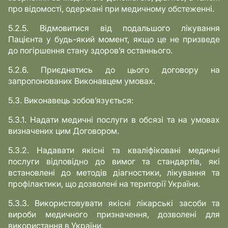
про відомості, одержані при медичному обстеженні.
5.2.5. Відмовитися від подальшого лікування
Пацієнта у будь-який момент, якщо це не призведе
до погіршення стану здоров’я останнього.
5.2.6. Приєднатись до цього договору на
запропонованих Виконавцем умовах.
5.3. Виконавець зобов’язується:
5.3.1. Надати медичні послуги в обсязі та на умовах
визначених цим Договором.
5.3.2. Надавати якісні та кваліфіковані медичні
послуги відповідно до вимог та стандартів, які
встановлені до методів діагностики, лікування та
профілактики, що дозволені на території України.
5.3.3. Використовувати якісні лікарські засоби та
вироби медичного призначення, дозволені для
використання в України.