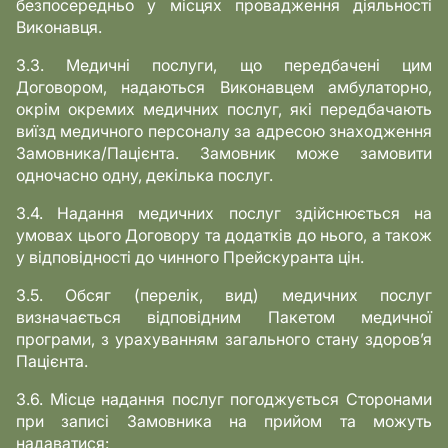
безпосередньо у місцях провадження діяльності
Виконавця.
3.3. Медичні послуги, що передбачені цим
Договором, надаються Виконавцем амбулаторно,
окрім окремих медичних послуг, які передбачають
виїзд медичного персоналу за адресою знаходження
Замовника/Пацієнта. Замовник може замовити
одночасно одну, декілька послуг.
3.4. Надання медичних послуг здійснюється на
умовах цього Договору та додатків до нього, а також
у відповідності до чинного Прейскуранта цін.
3.5. Обсяг (перелік, вид) медичних послуг
визначається відповідним Пакетом медичної
програми, з урахуванням загального стану здоров’я
Пацієнта.
3.6. Місце надання послуг погоджується Сторонами
при записі Замовника на прийом та можуть
надаватися: