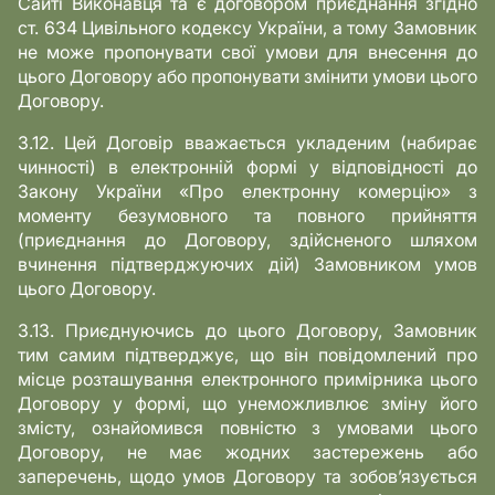
Сайті Виконавця та є договором приєднання згідно
ст. 634 Цивільного кодексу України, а тому Замовник
не може пропонувати свої умови для внесення до
цього Договору або пропонувати змінити умови цього
Договору.
3.12. Цей Договір вважається укладеним (набирає
чинності) в електронній формі у відповідності до
Закону України «Про електронну комерцію» з
моменту безумовного та повного прийняття
(приєднання до Договору, здійсненого шляхом
вчинення підтверджуючих дій) Замовником умов
цього Договору.
3.13. Приєднуючись до цього Договору, Замовник
тим самим підтверджує, що він повідомлений про
місце розташування електронного примірника цього
Договору у формі, що унеможливлює зміну його
змісту, ознайомився повністю з умовами цього
Договору, не має жодних застережень або
заперечень, щодо умов Договору та зобов’язується