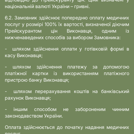
національній валюті України – гривні.
6.2. Замовник здійснює попередню оплату медичних
послуг у розмірі 100% їх вартості, визначеної діючим
Прейскурантом цін Виконавця, одним із
нижченаведених способів за вибором Замовника:
- шляхом здійснення оплати у готівковій формі в
касу Виконавця;
- шляхом здійснення платежу за допомогою
платіжної картки із використанням платіжного
пристрою банку Виконавця;
- шляхом перерахування коштів на банківський
рахунок Виконавця;
- іншим способом не забороненим чинним
законодавством України.
Оплата здійснюється до початку надання медичних
послуг.