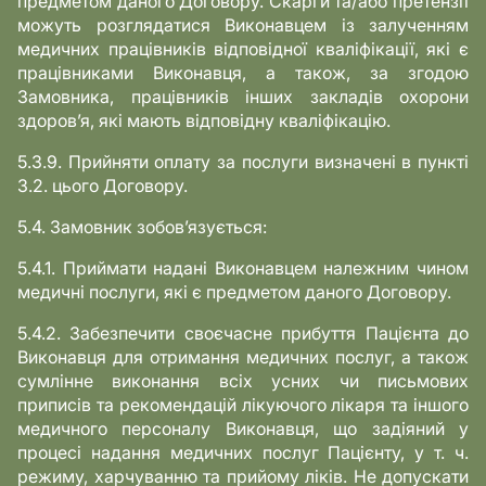
предметом даного Договору. Скарги та/або претензії
можуть розглядатися Виконавцем із залученням
медичних працівників відповідної кваліфікації, які є
працівниками Виконавця, а також, за згодою
Замовника, працівників інших закладів охорони
здоров’я, які мають відповідну кваліфікацію.
5.3.9. Прийняти оплату за послуги визначені в пункті
3.2. цього Договору.
5.4. Замовник зобов’язується:
5.4.1. Приймати надані Виконавцем належним чином
медичні послуги, які є предметом даного Договору.
5.4.2. Забезпечити своєчасне прибуття Пацієнта до
Виконавця для отримання медичних послуг, а також
сумлінне виконання всіх усних чи письмових
приписів та рекомендацій лікуючого лікаря та іншого
медичного персоналу Виконавця, що задіяний у
процесі надання медичних послуг Пацієнту, у т. ч.
режиму, харчуванню та прийому ліків. Не допускати