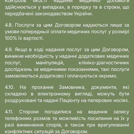
Контроль якості надання медичної допомоги
здійснюється у випадках, в порядку та в строки, що
передбачені законодавством України.
4.8. Послуги за цим Договором надаються лише за
умови попередньої оплати медичних послуг у розмірі
100% їх вартості.
4.9. Якщо в ході надання послуг за цим Договором,
виникне необхідність у наданні додаткових медичних
послуг, маніпуляцій, клініко-діагностичних
досліджень за медичними показаннями, такі послуги
замовляються додатково і оплачуються окремо.
4.10. На прохання Замовника, документи, які
складено в електронному вигляді, можуть бути
роздруковані та надані Пацієнту на паперових носіях.
4.11. Сторони погодилися на ведення запису
телефонних розмов та можливість посилання на їх у
разі виникнення спорів, а також при врегулюванні
конфліктних ситуацій за Договором.