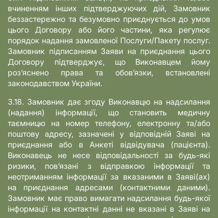
вчиненням інших підтверджуючих дій, Замовник
беззастережно та безумовно приєднується до умов
цього Договору або його частини, яка регулює
порядок надання замовленої Послуги/Пакету послуг.
Замовник підписанням Заяви на приєднання цього
Договору підтверджує, що Виконавцем йому
роз’яснено права та обов’язки, встановлені
законодавством України.
3.18. Замовник дає згоду Виконавцю на надсилання
(надання) інформації, що становить медичну
таємницю на номер телефону, електронну та/або
поштову адресу, зазначені у відповідній Заяві на
приєднання або в Анкеті відвідувача (пацієнта).
Виконавець не несе відповідальності за будь-які
ризики, пов’язані з відправкою інформації та
неотриманням інформації за вказаними в Заяві(ах)
на приєднання адресами (контактними даними).
Замовник має право вимагати надсилання будь-якої
інформації на контактні данні не вказані в Заяві на