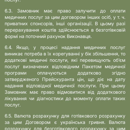
6.3. Замовник має право залучити до оплати
медичних послуг за цим договором інших осіб, у т. ч.
приватних спонсорів, інші організації. В цьому разі
перерахування коштів здійснюється в безготівковій
формі на поточний рахунок Виконавця.
6.4. Якщо, у процесі надання медичних послуг
виникає потреба в їх корегуванні у бік збільшення, то
додаткові медичні послуги, які перевищують об’єм
послуг визначених відповідним Пакетом медичної
програми оплачуються додатково згідно
затвердженого Прейскуранта цін, що діє на дату
надання відповідної медичної послуги. При цьому
Замовник має право відмовитися від додаткового
лікування чи діагностики до моменту оплати таких
послуг.
6.5. Валюта розрахунку для готівкового розрахунку
за цим Договором є українська гривня. Валюта
розрахунку для безготівкового розрахунку за цим