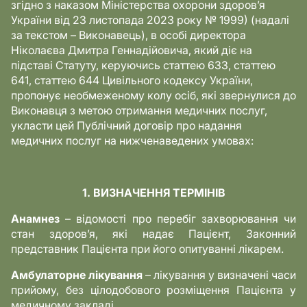
згідно з наказом Міністерства охорони здоров’я
України від 23 листопада 2023 року № 1999) (надалі
за текстом – Виконавець), в особі директора
Ніколаєва Дмитра Геннадійовича, який діє на
підставі Статуту, керуючись статтею 633, статтею
641, статтею 644 Цивільного кодексу України,
пропонує необмеженому колу осіб, які звернулися до
Виконавця з метою отримання медичних послуг,
укласти цей Публічний договір про надання
медичних послуг на нижченаведених умовах:
1. ВИЗНАЧЕННЯ ТЕРМІНІВ
Анамнез
– відомості про перебіг захворювання чи
стан здоров’я, які надає Пацієнт, Законний
представник Пацієнта при його опитуванні лікарем.
Амбулаторне лікування
– лікування у визначені часи
прийому, без цілодобового розміщення Пацієнта у
медичному закладі.