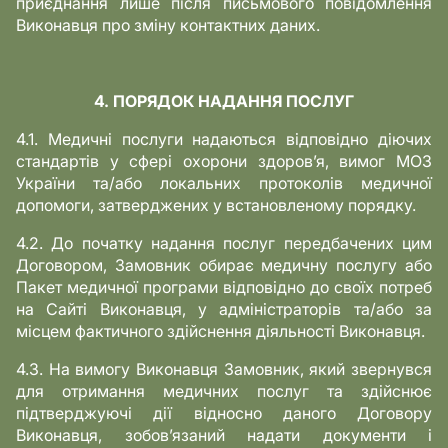
приєднання лише після письмового повідомлення
Виконавця про зміну контактних даних.
4. ПОРЯДОК НАДАННЯ ПОСЛУГ
4.1. Медичні послуги надаються відповідно діючих
стандартів у сфері охорони здоров’я, вимог МОЗ
України та/або локальних протоколів медичної
допомоги, затверджених у встановленому порядку.
4.2. До початку надання послуг передбачених цим
Договором, Замовник обирає медичну послугу або
Пакет медичної програми відповідно до своїх потреб
на Сайті Виконавця, у адміністраторів та/або за
місцем фактичного здійснення діяльності Виконавця.
4.3. На вимогу Виконавця Замовник, який звернувся
для отримання медичних послуг та здійснює
підтверджуючі дії відносно даного Договору
Виконавця, зобов’язаний надати документи і