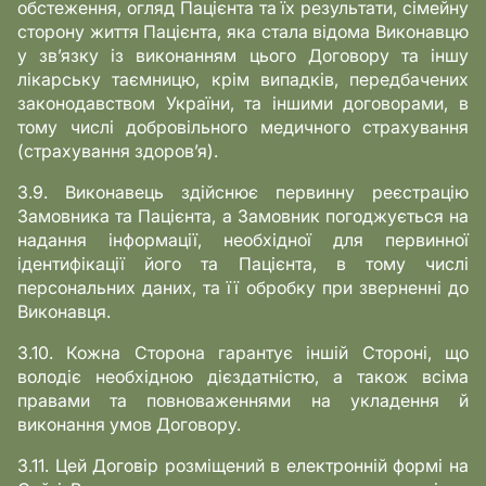
обстеження, огляд Пацієнта та їх результати, сімейну
сторону життя Пацієнта, яка стала відома Виконавцю
у зв’язку із виконанням цього Договору та іншу
лікарську таємницю, крім випадків, передбачених
законодавством України, та іншими договорами, в
тому числі добровільного медичного страхування
(страхування здоров’я).
3.9. Виконавець здійснює первинну реєстрацію
Замовника та Пацієнта, а Замовник погоджується на
надання інформації, необхідної для первинної
ідентифікації його та Пацієнта, в тому числі
персональних даних, та її обробку при зверненні до
Виконавця.
3.10. Кожна Сторона гарантує іншій Стороні, що
володіє необхідною дієздатністю, а також всіма
правами та повноваженнями на укладення й
виконання умов Договору.
3.11. Цей Договір розміщений в електронній формі на