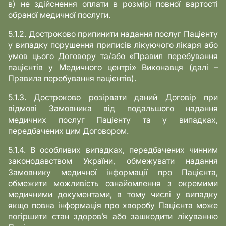
в) не здійснення оплати в розмірі повної вартості
обраної медичної послуги.
5.1.2. Достроково припинити надання послуг Пацієнту
у випадку порушення приписів лікуючого лікаря або
умов цього Договору та/або «Правил перебування
пацієнтів у Медичного центрі» Виконавця (далі –
Правила перебування пацієнтів).
5.1.3. Достроково розірвати даний Договір при
відмові Замовника від подальшого надання
медичних послуг Пацієнту та у випадках,
передбачених цим Договором.
5.1.4. В особливих випадках, передбачених чинним
законодавством України, обмежувати надання
Замовнику медичної інформації про Пацієнта,
обмежити можливість ознайомлення з окремими
медичними документами, в тому числі у випадку
якщо повна інформація про хворобу Пацієнта може
погіршити стан здоров’я або зашкодити лікуванню