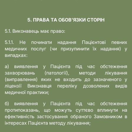
5. ПРАВА ТА ОБОВ’ЯЗКИ СТОРІН
5.1. Виконавець має право:
5.1.1. Не починати надання Пацієнтові певних
медичних послуг (чи призупинити їх надання) у
випадках:
а) виявлення у Пацієнта під час обстеження
захворювань (патології), методи лікування
(виправлення) яких не входить до зазначеного у
ліцензії Виконавця переліку дозволених видів
медичної практики;
б) виявлення у Пацієнта під час обстеження
протипоказань, що можуть суттєво вплинути на
ефективність застосування обраного Замовником в
інтересах Пацієнта методу лікування;