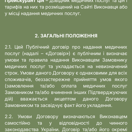
Прейскурант цін
– довідник медичних послуг та цін і
тарифів на них та розміщений на Сайті Виконавця або
у місці надання медичних послуг.
2. ЗАГАЛЬНІ ПОЛОЖЕННЯ
2.1. Цей Публічний договір про надання медичних
послуг (надалі – «Договір») є публічним і визначає
умови та правила надання Виконавцем Замовнику
медичних послуг та укладається на невизначений
строк. Умови даного Договору є однаковими для всіх
споживачів, беззастережне прийняття умов якого
(замовлення та/або оплата медичних послуг
Замовником та/або вчинення інших Підтверджуючих
дій) вважається акцептом даного Договору
Замовником та засвідчує факт його укладення.
2.2. Умови Договору визначаються Виконавцем
самостійно та у відповідності до чинного
законодавства України. Договір та/або його окремі