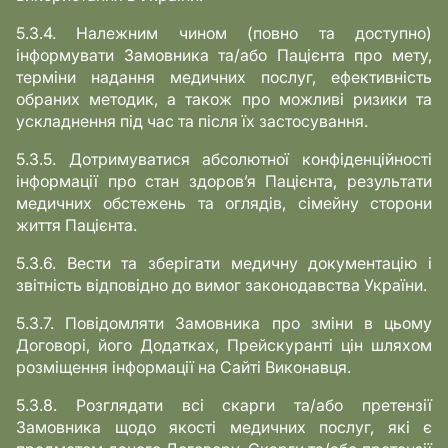
5.3.4. Належним чином (повно та доступно)
інформувати Замовника та/або Пацієнта про мету,
терміни надання медичних послуг, ефективність
обраних методик, а також про можливі ризики та
ускладнення під час та після їх застосування.
5.3.5. Дотримуватися абсолютної конфіденційності
інформації про стан здоров’я Пацієнта, результати
медичних обстежень та оглядів, сімейну сторони
життя Пацієнта.
5.3.6. Вести та зберігати медичну документацію і
звітність відповідно до вимог законодавства України.
5.3.7. Повідомляти Замовника про зміни в цьому
Договорі, його Додатках, Прейскуранті цін шляхом
розміщення інформації на Сайті Виконавця.
5.3.8. Розглядати всі скарги та/або претензії
Замовника щодо якості медичних послуг, які є