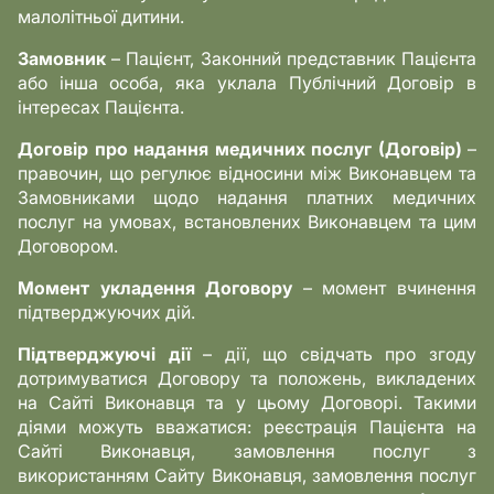
малолітньої дитини.
Замовник
– Пацієнт, Законний представник Пацієнта
або інша особа, яка уклала Публічний Договір в
інтересах Пацієнта.
Договір про надання медичних послуг (Договір)
–
правочин, що регулює відносини між Виконавцем та
Замовниками щодо надання платних медичних
послуг на умовах, встановлених Виконавцем та цим
Договором.
Момент укладення Договору
– момент вчинення
підтверджуючих дій.
Підтверджуючі дії
– дії, що свідчать про згоду
дотримуватися Договору та положень, викладених
на Сайті Виконавця та у цьому Договорі. Такими
діями можуть вважатися: реєстрація Пацієнта на
Сайті Виконавця, замовлення послуг з
використанням Сайту Виконавця, замовлення послуг