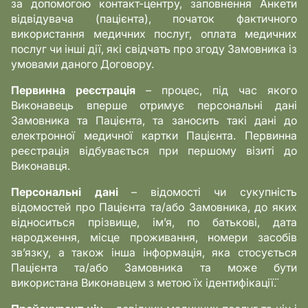
за допомогою контакт-центру, заповнення Анкети
відвідувача (пацієнта), початок фактичного
використання медичних послуг, оплата медичних
послуг чи інші дії, які свідчать про згоду Замовника із
умовами даного Договору.
Первинна реєстрація
– процес, під час якого
Виконавець вперше отримує персональні дані
Замовника та Пацієнта, та заносить такі дані до
електронної медичної картки Пацієнта. Первинна
реєстрація відбувається при першому візиті до
Виконавця.
Персональні дані
– відомості чи сукупність
відомостей про Пацієнта та/або Замовника, до яких
відноситься прізвище, ім’я, по батькові, дата
народження, місце проживання, номери засобів
зв’язку, а також інша інформація, яка стосується
Пацієнта та/або Замовника та може бути
використана Виконавцем з метою їх ідентифікації̈.