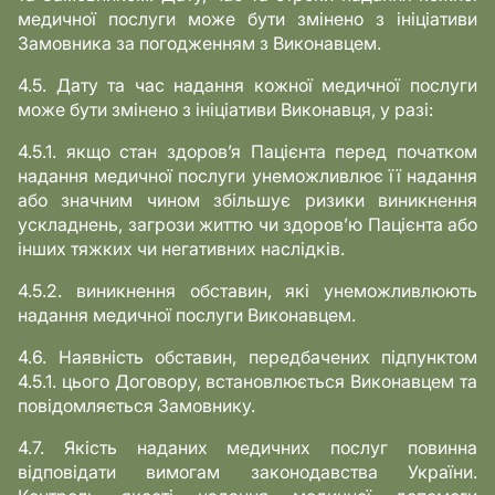
медичної послуги може бути змінено з ініціативи
Замовника за погодженням з Виконавцем.
4.5. Дату та час надання кожної медичної послуги
може бути змінено з ініціативи Виконавця, у разі:
4.5.1. якщо стан здоров’я Пацієнта перед початком
надання медичної послуги унеможливлює її надання
або значним чином збільшує ризики виникнення
ускладнень, загрози життю чи здоров’ю Пацієнта або
інших тяжких чи негативних наслідків.
4.5.2. виникнення обставин, які унеможливлюють
надання медичної послуги Виконавцем.
4.6. Наявність обставин, передбачених підпунктом
4.5.1. цього Договору, встановлюється Виконавцем та
повідомляється Замовнику.
4.7. Якість наданих медичних послуг повинна
відповідати вимогам законодавства України.