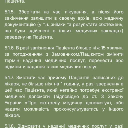
Пацієнта.
5.1.5. Зберігати на час лікування, а після його
закінчення залишити в своєму архіві всю медичну
документацію (у т.ч. знімки та результати обстежень,
що були здійснені в інших медичних закладах)
заведену на Пацієнта.
5.1.6. В разі запізнення Пацієнта більше ніж 15 хвилин,
за погодженням з Замовником/Пацієнтом змінити
термін надання медичних послуг, перенести або
відмінити надання таких медичних послуг.
5.1.7. Змістити час прийому Пацієнтів, записаних до
лікаря, не більше ніж на 1 годину, у разі звернення в
цей час Пацієнта, який негайно потребує екстреної
медичної допомоги (відповідно до ст. 3 Закону
України «Про екстрену медичну допомогу»), або
надати можливість проконсультуватись у іншого
лікаря.
5.1.8. Відмовити у наданні медичних послуг у разі