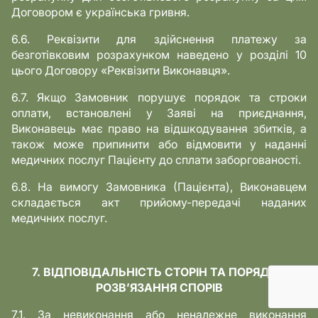
Договором є українська гривня.
6.6. Реквізити для здійснення платежу за
безготівковим розрахунком наведено у розділі 10
цього Договору «Реквізити Виконавця».
6.7. Якщо Замовник порушує порядок та строки
оплати, встановлені у Заяві на приєднання,
Виконавець має право на відшкодування збитків, а
також може припинити або відмовити у наданні
медичних послуг Пацієнту до сплати заборгованості.
6.8. На вимогу Замовника (Пацієнта), Виконавцем
складається акт прийому-передачі наданих
медичних послуг.
7. ВІДПОВІДАЛЬНІСТЬ СТОРІН ТА ПОРЯДОК
РОЗВ’ЯЗАННЯ СПОРІВ
7.1. За невиконання або неналежне виконання