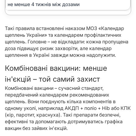
не менше 4 тижнів між дозами
Такі правила встановлені наказом МОЗ «Календар
щеплень України» та календарем профілактичних
щеплень. Головне – не відкладати: кожна пропущена
доза підвищує ризик захворіти, але календар
щеплення в Україні завжди можна надолужити.
Комбіновані вакцини: менше
ін'єкцій – той самий захист
Комбіновані вакцини – сучасний стандарт,
передбачений календарем рекомендованих
щеплень. Вони поєднують кілька компонентів в
одному уколі, наприклад АКДП + поліо + Hib або КПК
(кір, паротит, краснуха). Такі препарати безпечні,
ефективні та допомагають дотримуватись графіка
вакцин без зайвих ін'єкцій.