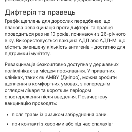
Дифтерія та правець
Графік щеплень для дорослих передбачає, що
планова ревакцинація проти дифтерії та правця
проводиться раз на 10 років, починаючи з 26-річного
віку. Використовується вакцина АДП або АДП-М, що
містить зменшену кількість антигенів – достатню для
підтримки імунітету.
Ревакцинація безкоштовно доступна у державних
поліклініках за місцем проживання. У приватних
клініках, таких як AMBY (Дніпро), можна зробити
щеплення в комфортних умовах, з попереднім
оглядом лікаря та коротким періодом
спостереження після введення. Позачергову
вакцинацію проводять:
після травм із ризиком забруднення рани;
при контакті з хворими або під час спалахів;