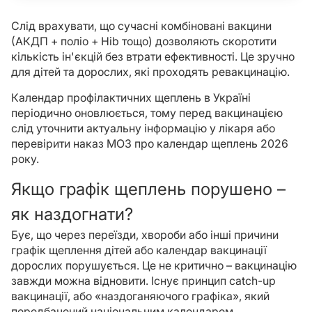
Слід врахувати, що сучасні комбіновані вакцини
(АКДП + поліо + Hib тощо) дозволяють скоротити
кількість ін'єкцій без втрати ефективності. Це зручно
для дітей та дорослих, які проходять ревакцинацію.
Календар профілактичних щеплень в Україні
періодично оновлюється, тому перед вакцинацією
слід уточнити актуальну інформацію у лікаря або
перевірити наказ МОЗ про календар щеплень 2026
року.
Якщо графік щеплень порушено –
як наздогнати?
Бує, що через переїзди, хвороби або інші причини
графік щеплення дітей або календар вакцинації
дорослих порушується. Це не критично – вакцинацію
завжди можна відновити. Існує принцип catch-up
вакцинації, або «наздоганяючого графіка», який
передбачений національним календарем