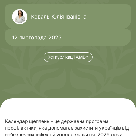
Коваль Юлія Іванівна
12 листопада 2025
Усі публікації AMBY
Календар щеплень – це державна програма
профілактики, яка допомагає захистити українців від
небезпечних інфекцій упродовж життя. 2026 року