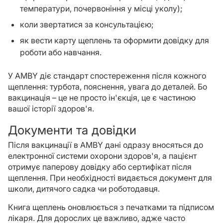
температури, почервоніння у місці уколу);
коли звертатися за консультацією;
як вести карту щеплень та оформити довідку для
роботи або навчання.
У AMBY діє стандарт спостереження після кожного
щеплення: турбота, пояснення, увага до деталей. Бо
вакцинація – це не просто ін'єкція, це є частиною
вашої історії здоров'я.
Документи та довідки
Після вакцинації в AMBY дані одразу вносяться до
електронної системи охорони здоров'я, а пацієнт
отримує паперову довідку або сертифікат після
щеплення. При необхідності видається документ для
школи, дитячого садка чи роботодавця.
Книга щеплень оновлюється з печатками та підписом
лікаря. Для дорослих це важливо, адже часто