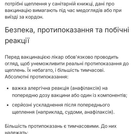
потрібні щеплення у санітарній книжці, дані про
вакцинацію вимагають під час медоглядів або при
виїзді за кордон.
Безпека, протипоказання та побічні
реакції
Перед вакцинацією лікар обов'язково проводить
огляд, щоб унеможливити реальні протипоказання до
щеплень. Їх небагато, і більшість тимчасові.
Абсолютні протипоказання:
важка алергічна реакція (анафілаксія) на
попередню дозу вакцини або один із компонентів;
серйозні ускладнення після попереднього
щеплення (наприклад, судоми, анафілаксія).
Більшість протипоказань є тимчасовими. До них
належать: