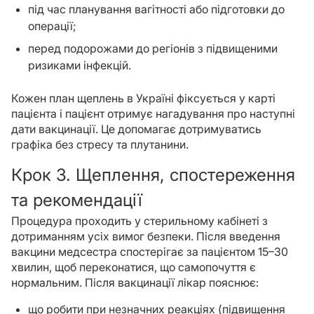
під час планування вагітності або підготовки до
операції;
перед подорожами до регіонів з підвищеними
ризиками інфекцій.
Кожен план щеплень в Україні фіксується у карті
пацієнта і пацієнт отримує нагадування про наступні
дати вакцинації. Це допомагає дотримуватись
графіка без стресу та плутанини.
Крок 3. Щеплення, спостереження
та рекомендації
Процедура проходить у стерильному кабінеті з
дотриманням усіх вимог безпеки. Після введення
вакцини медсестра спостерігає за пацієнтом 15–30
хвилин, щоб переконатися, що самопочуття є
нормальним. Після вакцинації лікар пояснює:
що робити при незначних реакціях (підвищення