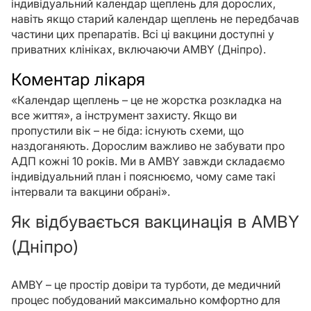
індивідуальний календар щеплень для дорослих,
навіть якщо старий календар щеплень не передбачав
частини цих препаратів. Всі ці вакцини доступні у
приватних клініках, включаючи AMBY (Дніпро).
Коментар лікаря
«Календар щеплень – це не жорстка розкладка на
все життя», а інструмент захисту. Якщо ви
пропустили вік – не біда: існують схеми, що
наздоганяють. Дорослим важливо не забувати про
АДП кожні 10 років. Ми в AMBY завжди складаємо
індивідуальний план і пояснюємо, чому саме такі
інтервали та вакцини обрані».
Як відбувається вакцинація в AMBY
(Дніпро)
AMBY – це простір довіри та турботи, де медичний
процес побудований максимально комфортно для