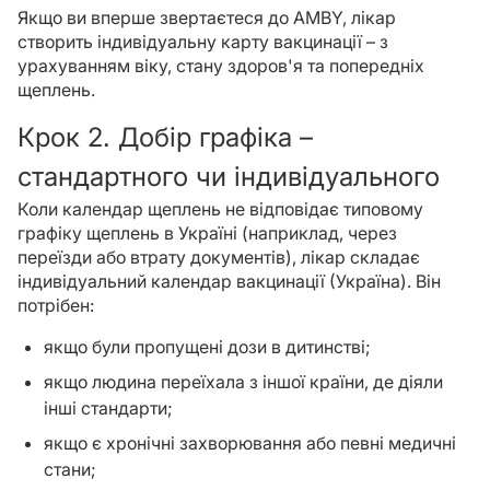
Якщо ви вперше звертаєтеся до AMBY, лікар
створить індивідуальну карту вакцинації – з
урахуванням віку, стану здоров'я та попередніх
щеплень.
Крок 2. Добір графіка –
стандартного чи індивідуального
Коли календар щеплень не відповідає типовому
графіку щеплень в Україні (наприклад, через
переїзди або втрату документів), лікар складає
індивідуальний календар вакцинації (Україна). Він
потрібен:
якщо були пропущені дози в дитинстві;
якщо людина переїхала з іншої країни, де діяли
інші стандарти;
якщо є хронічні захворювання або певні медичні
стани;