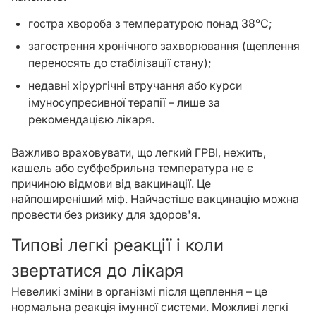
гостра хвороба з температурою понад 38°C;
загострення хронічного захворювання (щеплення
переносять до стабілізації стану);
недавні хірургічні втручання або курси
імуносупресивної терапії – лише за
рекомендацією лікаря.
Важливо враховувати, що легкий ГРВІ, нежить,
кашель або субфебрильна температура не є
причиною відмови від вакцинації. Це
найпоширеніший міф. Найчастіше вакцинацію можна
провести без ризику для здоров'я.
Типові легкі реакції і коли
звертатися до лікаря
Невеликі зміни в організмі після щеплення – це
нормальна реакція імунної системи. Можливі легкі