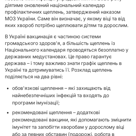
діятиме оновлений національний календар
профілактичних щеплень, затверджений наказом
МОЗ України. Саме він визначає, у якому віці та від
яких хвороб потрібно щеплювати дітям та дорослим.
В Україні вакцинація є частиною системи
громадського здоров'я, а більшість щеплень із
Національного календаря проводяться безоплатно у
державних медустановах. Це право гарантує
держава – і тому важливо знати графік щеплень в
Україні та дотримуватись її. Розклад щеплень
поділяється на два рівні:
обов'язкові щеплення – які захищають від
найнебезпечніших інфекцій та входять до
програми імунізації;
рекомендовані щеплення – додаткові
рекомендовані вакцини, які допомагають зміцнити
імунітет та запобігти хворобам у дорослому віці
або за певних обставин (подорожі, робота в