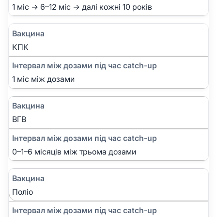
1 міс → 6–12 міс → далі кожні 10 років
Вакцина
КПК
Інтервал між дозами під час catch-up
1 міс між дозами
Вакцина
ВГВ
Інтервал між дозами під час catch-up
0–1–6 місяців між трьома дозами
Вакцина
Поліо
Інтервал між дозами під час catch-up