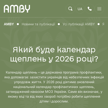
UA
AMBY
Новини та публікації
Усі публікації AMBY
Яки
Який буде календар
щеплень у 2026 році?
Календар щеплень – це державна програма профілактики,
яка допомагає захистити українців від небезпечних інфекцій
упродовж життя. У 2026 році діятиме оновлений
національний календар профілактичних щеплень,
затверджений наказом МОЗ України. Саме він визначає, у
якому віці та від яких хвороб потрібно робити щеплення
дітям і дорослим.