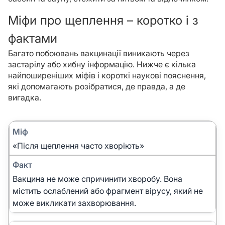
Міфи про щеплення – коротко і з
фактами
Багато побоювань вакцинації виникають через
застарілу або хибну інформацію. Нижче є кілька
найпоширеніших міфів і короткі наукові пояснення,
які допомагають розібратися, де правда, а де
вигадка.
Міф
«Після щеплення часто хворіють»
Факт
Вакцина не може спричинити хворобу. Вона
містить ослаблений або фрагмент вірусу, який не
може викликати захворювання.