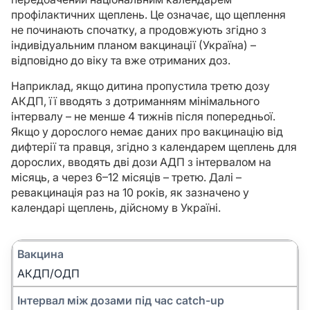
профілактичних щеплень. Це означає, що щеплення
не починають спочатку, а продовжують згідно з
індивідуальним планом вакцинації (Україна) –
відповідно до віку та вже отриманих доз.
Наприклад, якщо дитина пропустила третю дозу
АКДП, її вводять з дотриманням мінімального
інтервалу – не менше 4 тижнів після попередньої.
Якщо у дорослого немає даних про вакцинацію від
дифтерії та правця, згідно з календарем щеплень для
дорослих, вводять дві дози АДП з інтервалом на
місяць, а через 6–12 місяців – третю. Далі –
ревакцинація раз на 10 років, як зазначено у
календарі щеплень, дійсному в Україні.
Вакцина
АКДП/ОДП
Інтервал між дозами під час catch-up