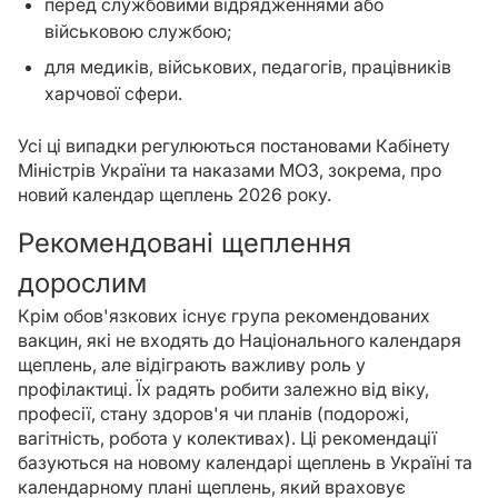
перед службовими відрядженнями або
військовою службою;
для медиків, військових, педагогів, працівників
харчової сфери.
Усі ці випадки регулюються постановами Кабінету
Міністрів України та наказами МОЗ, зокрема, про
новий календар щеплень 2026 року.
Рекомендовані щеплення
дорослим
Крім обов'язкових існує група рекомендованих
вакцин, які не входять до Національного календаря
щеплень, але відіграють важливу роль у
профілактиці. Їх радять робити залежно від віку,
професії, стану здоров'я чи планів (подорожі,
вагітність, робота у колективах). Ці рекомендації
базуються на новому календарі щеплень в Україні та
календарному плані щеплень, який враховує