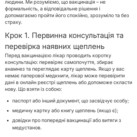
людини. Ми розуміємо, що вакцинація – не
формальність, а відповідальне рішення і
допомагаємо пройти його спокійно, зрозуміло та без
страху.
Крок 1. Первинна консультація та
перевірка наявних щеплень
Перед вакцинацією лікар проводить коротку
консультацію: перевіряє самопочуття, збирає
анамнез та переглядає карту щеплень. Якщо у вас
немає паперової медкниги, лікар може перевірити
дані в онлайн реєстрі щеплень або допоможе скласти
нову. Що взяти із собою:
паспорт або інший документ, що засвідчує особу;
медичну картку або книгу щеплень (якщо є);
довідки про попередні вакцинації або витяги з
медустанов.