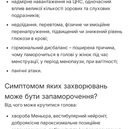
надмірне навантаження на ЦНС, одночасний
вплив великої кількості зорових та слухових
подразників;
недоїдання, перевтома, фізичне чи емоційне
перенапруження, підвищений чи знижений рівень
глюкози в крові;
гормональний дисбаланс – поширена причина,
чому паморочиться в голові у жінок під час
менструації, у період менопаузи, при вагітності;
панічні атаки.
Симптомом яких захворювань
може бути запаморочення?
Від чого може крутитися голова:
хвороба Меньєра, вестибулярний нейроніт,
доброякісне пароксизмальне позиційне