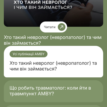
Читати
Хто такий невролог (невропатолог) та чим
він займається?
Усі публікації AMBY
Хто такий невролог (невропатолог) та
чим він займається?
Що робить травматолог: коли йти в
травмпункт AMBY?