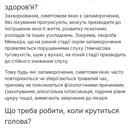
здоровʼя?
Захворювання, симптомом яких є запаморочення,
без лікування прогресують, можуть призводити до
погіршення якості життя, розвитку психічних
розладів та інших ускладнень. Зокрема, хвороба
Меньєра, що на ранній стадії окрім запаморочення
проявляється порушеннями слуху (тимчасова
туговухість, шум у вухах), на пізній стадії призводить
до стійкого зниження слуху.
Тому будь-які запаморочення, симптоми яких часто
повторюються чи зберігаються тривалий час,
причому не пояснюються фізіологічними причинами
(захитування, алкогольна інтоксикація, падіння рівня
цукру тощо), вимагають звернення до лікаря.
Що треба робити, коли крутиться
голова?