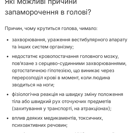
Які можливі причини
запаморочення в голові?
Причин, чому крутиться голова, чимало:
захворювання, ураження вестибулярного апарату
та інших систем організму;
недостатнє кровопостачання головного мозку,
пов’язане з серцево-судинними захворюваннями,
ортостатичною гіпотезією, що виникає через
перерозподіл крові в момент, коли людина
зводиться на ноги;
фізіологічна реакція на швидку зміну положення
тіла або швидкий рух оточуючих предметів
(захитування у транспорті, на атракціонах);
вплив деяких медикаментів, токсичних,
психоактивних речовин;