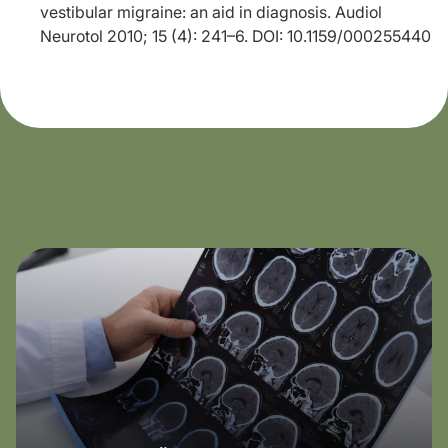
vestibular migraine: an aid in diagnosis. Audiol
Neurotol 2010; 15 (4): 241–6. DOI: 10.1159/000255440