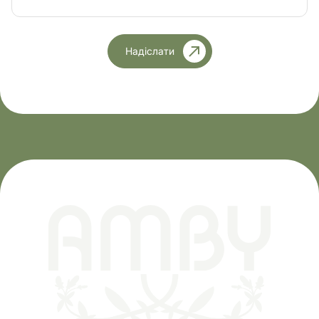
Надіслати