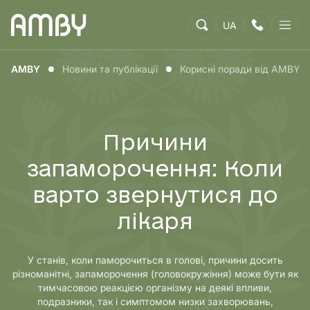
UA
AMBY
Новини та публікації
Корисні поради від AMBY
Причини
запаморочення: Коли
варто звернутися до
лікаря
У станів, коли паморочиться в голові, причини досить
різноманітні, запаморочення (головокружіння) може бути як
тимчасовою реакцією організму на деякі впливи,
подразники, так і симптомом низки захворювань,