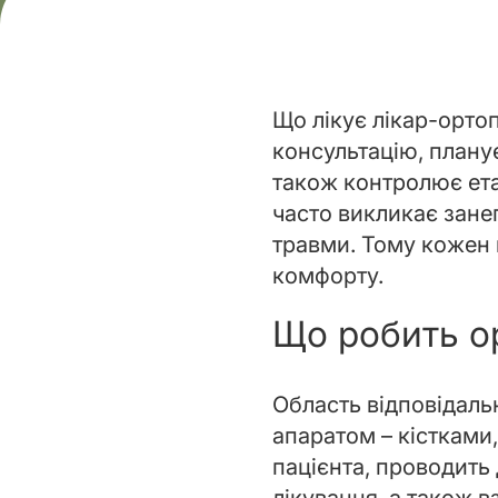
Що лікує лікар-орто
консультацію, планує
також контролює ета
часто викликає зане
травми. Тому кожен 
комфорту.
Що робить о
Область відповідаль
апаратом – кістками,
пацієнта, проводить