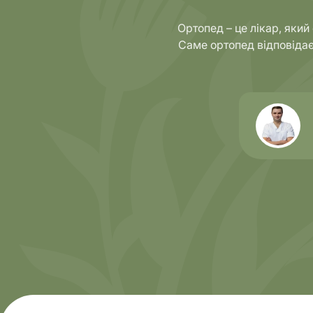
Ортопед – це лікар, який
Саме ортопед відповідає 
Напрямки
Діагнос