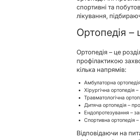
спортивні та побутов
лікування, підбираю
Ортопедія – 
Ортопедія – це розд
профілактикою захв
кілька напрямів:
Амбулаторна ортопедія 
Хірургічна ортопедія – 
Травматологічна ортопе
Дитяча ортопедія – про
Ендопротезування – за
Спортивна ортопедія –
Відповідаючи на пит