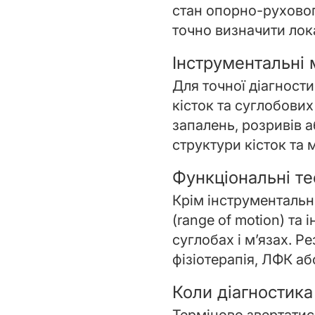
стан опорно-руховог
точно визначити лок
Інструментальні
Для точної діагности
кісток та суглобових
запалень, розривів а
структури кісток та м
Функціональні те
Крім інструментальн
(range of motion) та
суглобах і м’язах. Р
фізіотерапія, ЛФК або
Коли діагностика