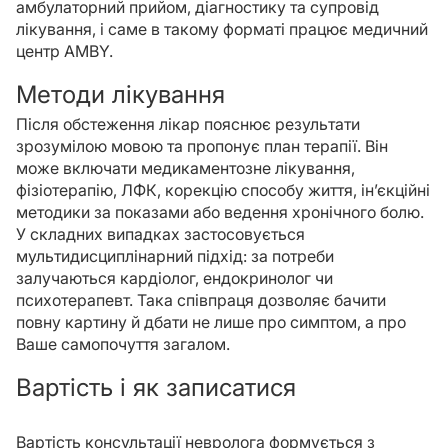
амбулаторний прийом, діагностику та супровід
лікування, і саме в такому форматі працює медичний
центр AMBY.
Методи лікування
Після обстеження лікар пояснює результати
зрозумілою мовою та пропонує план терапії. Він
може включати медикаментозне лікування,
фізіотерапію, ЛФК, корекцію способу життя, ін’єкційні
методики за показами або ведення хронічного болю.
У складних випадках застосовується
мультидисциплінарний підхід: за потреби
залучаються кардіолог, ендокринолог чи
психотерапевт. Така співпраця дозволяє бачити
повну картину й дбати не лише про симптом, а про
Ваше самопочуття загалом.
Вартість і як записатися
Вартість консультації невролога формується з