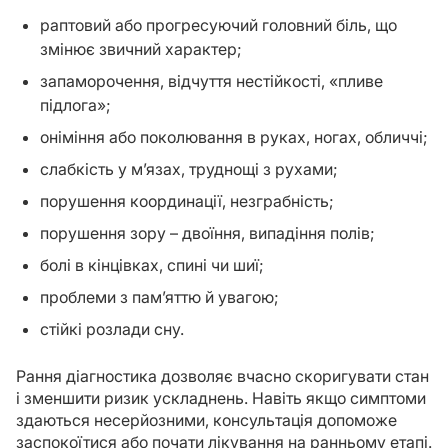
раптовий або прогресуючий головний біль, що
змінює звичний характер;
запаморочення, відчуття нестійкості, «пливе
підлога»;
оніміння або поколювання в руках, ногах, обличчі;
слабкість у м’язах, труднощі з рухами;
порушення координації, незграбність;
порушення зору – двоїння, випадіння полів;
болі в кінцівках, спині чи шиї;
проблеми з пам’яттю й увагою;
стійкі розлади сну.
Рання діагностика дозволяє вчасно скоригувати стан
і зменшити ризик ускладнень. Навіть якщо симптоми
здаються несерйозними, консультація допоможе
заспокоїтися або почати лікування на ранньому етапі.