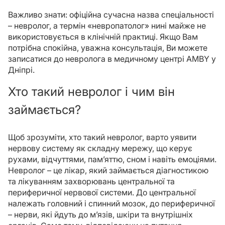
Важливо знати: офіційна сучасна назва спеціальності
– невролог, а термін «невропатолог» нині майже не
використовується в клінічній практиці. Якщо Вам
потрібна спокійна, уважна консультація, Ви можете
записатися до невролога в медичному центрі AMBY у
Дніпрі.
Хто такий невролог і чим він
займається?
Щоб зрозуміти, хто такий невролог, варто уявити
нервову систему як складну мережу, що керує
рухами, відчуттями, пам’яттю, сном і навіть емоціями.
Невролог – це лікар, який займається діагностикою
та лікуванням захворювань центральної та
периферичної нервової системи. До центральної
належать головний і спинний мозок, до периферичної
– нерви, які йдуть до м’язів, шкіри та внутрішніх