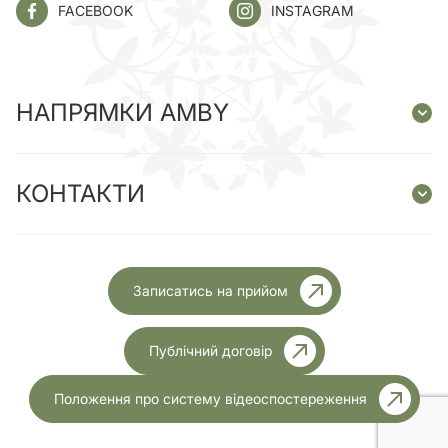
FACEBOOK
INSTAGRAM
НАПРЯМКИ AMBY
КОНТАКТИ
Записатись на прийом
Публічний договір
Положення про систему відеоспостереження