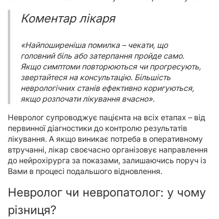
Коментар лікаря
«Найпоширеніша помилка – чекати, що
головний біль або затерпання пройде само.
Якщо симптоми повторюються чи прогресують,
звертайтеся на консультацію. Більшість
неврологічних станів ефективно коригуються,
якщо розпочати лікування вчасно».
Невролог супроводжує пацієнта на всіх етапах – від
первинної діагностики до контролю результатів
лікування. А якщо виникає потреба в оперативному
втручанні, лікар своєчасно організовує направлення
до нейрохірурга за показами, залишаючись поруч із
Вами в процесі подальшого відновлення.
Невролог чи невропатолог: у чому
різниця?