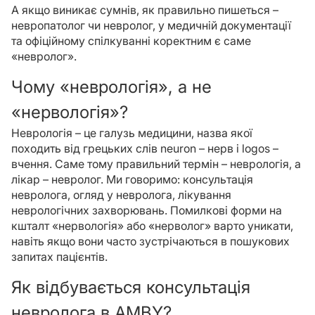
А якщо виникає сумнів, як правильно пишеться –
невропатолог чи невролог, у медичній документації
та офіційному спілкуванні коректним є саме
«невролог».
Чому «неврологія», а не
«нервологія»?
Неврологія – це галузь медицини, назва якої
походить від грецьких слів neuron – нерв і logos –
вчення. Саме тому правильний термін – неврологія, а
лікар – невролог. Ми говоримо: консультація
невролога, огляд у невролога, лікування
неврологічних захворювань. Помилкові форми на
кшталт «нервологія» або «нерволог» варто уникати,
навіть якщо вони часто зустрічаються в пошукових
запитах пацієнтів.
Як відбувається консультація
невролога в AMBY?