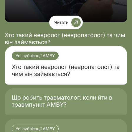
Читати
Хто такий невролог (невропатолог) та чим
він займається?
Усі публікації AMBY
Хто такий невролог (невропатолог) та
чим він займається?
Що робить травматолог: коли йти в
травмпункт AMBY?
Усі публікації AMBY