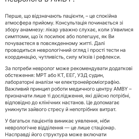
Перше, що відзначають пацієнти, – це спокійна
атмосфера прийому. Консультація починається зі
збору анамнезу: лікар уважно слухає, коли з’явилися
симптоми, що їх посилює або полегшує, як Ви
почуваєтеся в повсякденному житті. Далі
проводиться неврологічний огляд і прості тести на
координацію, чутливість, силу м’язів і рефлекси.
За потреби невролог може рекомендувати додаткові
обстеження: МРТ або КТ, ЕЕГ, УЗД судин,
лабораторні аналізи чи електронейроміографію.
Важливий принцип роботи медичного центру AMBY –
призначати лише ті дослідження, які дійсно потрібні,
відповідно до клінічних настанов. Це допомагає
уникнути зайвого стресу й непотрібних витрат.
У багатьох пацієнтів виникає уявлення, ніби
неврологічне відділення — це лише стаціонар.
Насправді його структура може включати