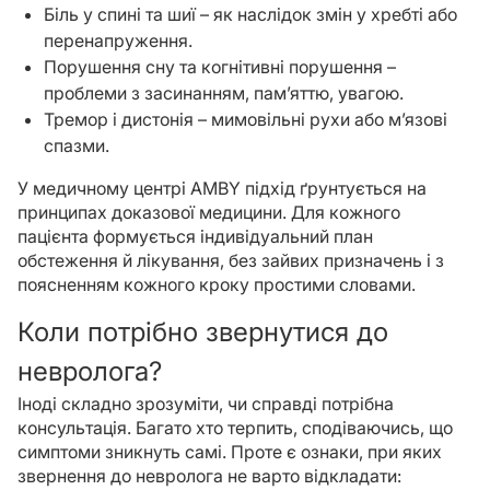
Біль у спині та шиї – як наслідок змін у хребті або
перенапруження.
Порушення сну та когнітивні порушення –
проблеми з засинанням, пам’яттю, увагою.
Тремор і дистонія – мимовільні рухи або м’язові
спазми.
У медичному центрі AMBY підхід ґрунтується на
принципах доказової медицини. Для кожного
пацієнта формується індивідуальний план
обстеження й лікування, без зайвих призначень і з
поясненням кожного кроку простими словами.
Коли потрібно звернутися до
невролога?
Іноді складно зрозуміти, чи справді потрібна
консультація. Багато хто терпить, сподіваючись, що
симптоми зникнуть самі. Проте є ознаки, при яких
звернення до невролога не варто відкладати: