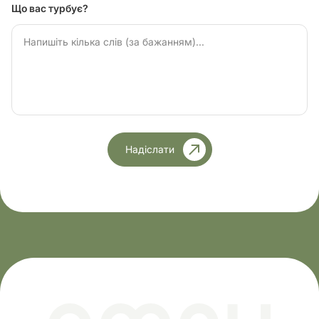
Що вас турбує?
Надіслати