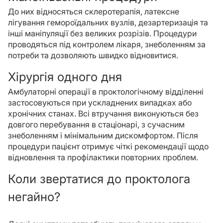
До них відносяться склеротерапія, латексне
лігування гемороїдальних вузлів, дезартеризація та
інші маніпуляції без великих розрізів. Процедури
проводяться під контролем лікаря, знеболенням за
потреби та дозволяють швидко відновитися.
Хірургія одного дня
Амбулаторні операції в проктологічному відділенні
застосовуються при ускладнених випадках або
хронічних станах. Всі втручання виконуються без
довгого перебування в стаціонарі, з сучасним
знеболенням і мінімальним дискомфортом. Після
процедури пацієнт отримує чіткі рекомендації щодо
відновлення та профілактики повторних проблем.
Коли звертатися до проктолога
негайно?