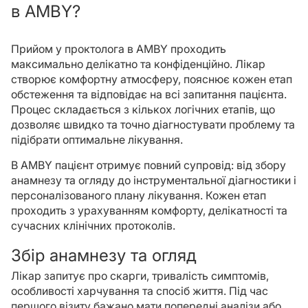
в AMBY?
Прийом у проктолога в AMBY проходить
максимально делікатно та конфіденційно. Лікар
створює комфортну атмосферу, пояснює кожен етап
обстеження та відповідає на всі запитання пацієнта.
Процес складається з кількох логічних етапів, що
дозволяє швидко та точно діагностувати проблему та
підібрати оптимальне лікування.
В AMBY пацієнт отримує повний супровід: від збору
анамнезу та огляду до інструментальної діагностики і
персоналізованого плану лікування. Кожен етап
проходить з урахуванням комфорту, делікатності та
сучасних клінічних протоколів.
Збір анамнезу та огляд
Лікар запитує про скарги, тривалість симптомів,
особливості харчування та спосіб життя. Під час
першого візиту бажано мати попередні аналізи або