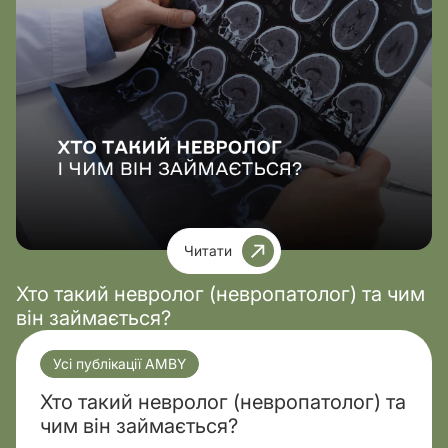
Читати
Хто такий невролог (невропатолог) та чим
він займається?
Усі публікації AMBY
Хто такий невролог (невропатолог) та
чим він займається?