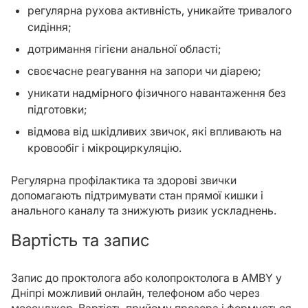
регулярна рухова активність, уникайте тривалого
сидіння;
дотримання гігієни анальної області;
своєчасне реагування на запори чи діарею;
уникати надмірного фізичного навантаження без
підготовки;
відмова від шкідливих звичок, які впливають на
кровообіг і мікроциркуляцію.
Регулярна профілактика та здорові звички
допомагають підтримувати стан прямої кишки і
анального каналу та знижують ризик ускладнень.
Вартість та запис
Запис до проктолога або колопроктолога в AMBY у
Дніпрі можливий онлайн, телефоном або через