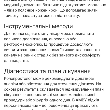
медичні документи. Важливо підготуватися морально
– лікар пояснює кожен крок, що допомагає зняти
тривогу і налаштуватися на діагностику.
Інструментальні методи
Для точної оцінки стану лікар може призначити
пальцеве дослідження, аноскопію або
ректороманоскопію. Ці процедури дозволяють
виявити захворювання прямої кишки та анального
каналу на ранніх стадіях без зайвого дискомфорту
для пацієнта.
Діагностика та план лікування
Колопроктолог може рекомендувати додаткові
аналізи або обстеження для уточнення діагнозу. На
основі результатів складається індивідуальний план
лікування: консервативні методи, малоінвазивні
процедури або хірургія одного дня. В AMBY підхід
персоналізований – всі рекомендації враховують