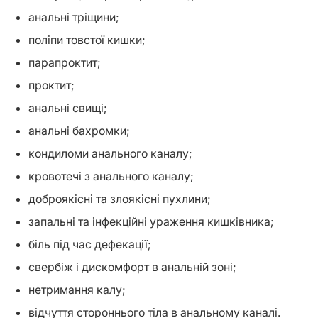
анальні тріщини;
поліпи товстої кишки;
парапроктит;
проктит;
анальні свищі;
анальні бахромки;
кондиломи анального каналу;
кровотечі з анального каналу;
доброякісні та злоякісні пухлини;
запальні та інфекційні ураження кишківника;
біль під час дефекації;
свербіж і дискомфорт в анальній зоні;
нетримання калу;
відчуття стороннього тіла в анальному каналі.