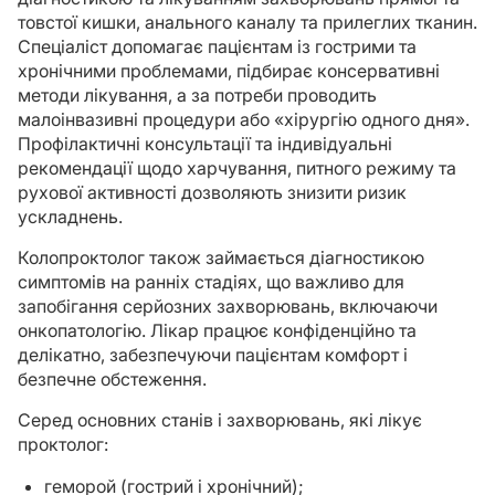
товстої кишки, анального каналу та прилеглих тканин.
Спеціаліст допомагає пацієнтам із гострими та
хронічними проблемами, підбирає консервативні
методи лікування, а за потреби проводить
малоінвазивні процедури або «хірургію одного дня».
Профілактичні консультації та індивідуальні
рекомендації щодо харчування, питного режиму та
рухової активності дозволяють знизити ризик
ускладнень.
Колопроктолог також займається діагностикою
симптомів на ранніх стадіях, що важливо для
запобігання серйозних захворювань, включаючи
онкопатологію. Лікар працює конфіденційно та
делікатно, забезпечуючи пацієнтам комфорт і
безпечне обстеження.
Серед основних станів і захворювань, які лікує
проктолог:
геморой (гострий і хронічний);