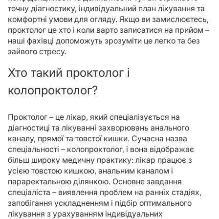
точну діагностику, індивідуальний план лікування та
комфортні умови для огляду. Якщо ви замислюєтесь,
проктолог це хто і коли варто записатися на прийом –
наші фахівці допоможуть зрозуміти це легко та без
зайвого стресу.
Хто такий проктолог і
колопроктолог?
Проктолог – це лікар, який спеціалізується на
діагностиці та лікуванні захворювань анального
каналу, прямої та товстої кишки. Сучасна назва
спеціальності – колопроктолог, і вона відображає
більш широку медичну практику: лікар працює з
усією товстою кишкою, анальним каналом і
параректальною ділянкою. Основне завдання
спеціаліста – виявлення проблем на ранніх стадіях,
запобігання ускладненням і підбір оптимального
лікування з урахуванням індивідуальних