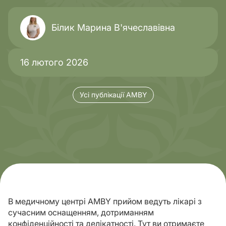
Білик Марина В'ячеславівна
16 лютого 2026
Усі публікації AMBY
В медичному центрі AMBY прийом ведуть лікарі з
сучасним оснащенням, дотриманням
конфіденційності та делікатності. Тут ви отримаєте