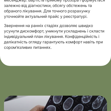
месенджер. Вартість прийому прозора і формується
залежно від діагностики, обсягу обстежень та
обраного лікування. Для точного розрахунку
уточнюйте актуальний прайс у реєстратурі.
Звернення на ранніх стадіях дозволяє швидко
усунути дискомфорт, уникнути ускладнень і скласти
індивідуальний план лікування. Конфіденційність і
делікатність огляду гарантують комфорт навіть при
сором’язливих питаннях.