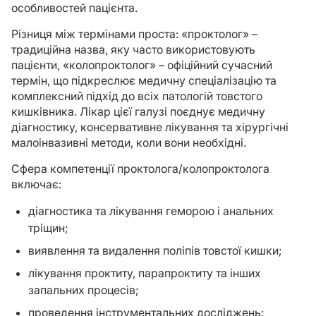
особливостей пацієнта.
Різниця між термінами проста: «проктолог» –
традиційна назва, яку часто використовують
пацієнти, «колопроктолог» – офіційний сучасний
термін, що підкреслює медичну спеціалізацію та
комплексний підхід до всіх патологій товстого
кишківника. Лікар цієї галузі поєднує медичну
діагностику, консервативне лікування та хірургічні
малоінвазивні методи, коли вони необхідні.
Сфера компетенції проктолога/колопроктолога
включає:
діагностика та лікування геморою і анальних
тріщин;
виявлення та видалення поліпів товстої кишки;
лікування проктиту, парапроктиту та інших
запальних процесів;
проведення інструментальних досліджень: