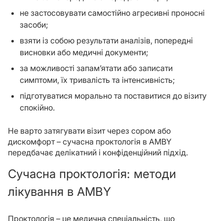
не застосовувати самостійно агресивні проносні
засоби;
взяти із собою результати аналізів, попередні
висновки або медичні документи;
за можливості запам’ятати або записати
симптоми, їх тривалість та інтенсивність;
підготуватися морально та поставитися до візиту
спокійно.
Не варто затягувати візит через сором або
дискомфорт – сучасна проктологія в AMBY
передбачає делікатний і конфіденційний підхід.
Сучасна проктологія: методи
лікування в AMBY
Проктологія – це медична спеціальність, що