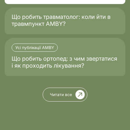
Що робить травматолог: коли йти в
травмпункт AMBY?
Усі публікації AMBY
Що робить ортопед: з чим звертатися
і як проходить лікування?
Читати все