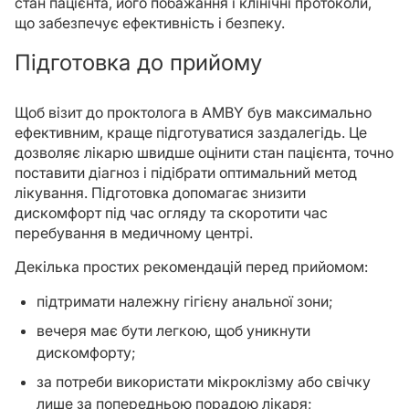
стан пацієнта, його побажання і клінічні протоколи,
що забезпечує ефективність і безпеку.
Підготовка до прийому
Щоб візит до проктолога в AMBY був максимально
ефективним, краще підготуватися заздалегідь. Це
дозволяє лікарю швидше оцінити стан пацієнта, точно
поставити діагноз і підібрати оптимальний метод
лікування. Підготовка допомагає знизити
дискомфорт під час огляду та скоротити час
перебування в медичному центрі.
Декілька простих рекомендацій перед прийомом:
підтримати належну гігієну анальної зони;
вечеря має бути легкою, щоб уникнути
дискомфорту;
за потреби використати мікроклізму або свічку
лише за попередньою порадою лікаря;