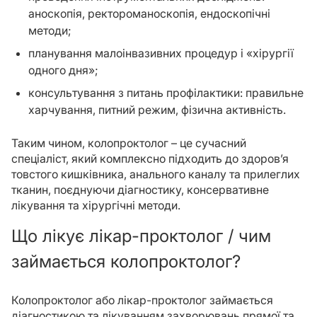
аноскопія, ректороманоскопія, ендоскопічні
методи;
планування малоінвазивних процедур і «хірургії
одного дня»;
консультування з питань профілактики: правильне
харчування, питний режим, фізична активність.
Таким чином, колопроктолог – це сучасний
спеціаліст, який комплексно підходить до здоров’я
товстого кишківника, анального каналу та прилеглих
тканин, поєднуючи діагностику, консервативне
лікування та хірургічні методи.
Що лікує лікар-проктолог / чим
займається колопроктолог?
Колопроктолог або лікар-проктолог займається
діагностикою та лікуванням захворювань прямої та