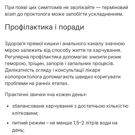
При появі цих симптомів не зволікайте — терміновий
візит до проктолога може запобігти ускладненням.
Профілактика і поради
Здоров’я прямої кишки і анального каналу значною
мірою залежить від способу життя та харчування.
Регулярна профілактика допомагає знизити ризик
геморою, тріщин, запорів і запальних процесів.
Делікатність огляду і консультації лікаря
колопроктолога допомагають швидко коригувати
проблеми на ранніх етапах.
Практичні звички «на кожен день»:
збалансоване харчування з достатньою кількістю
клітковини;
питний режим – не менше 1,5–2 літрів води на
день;