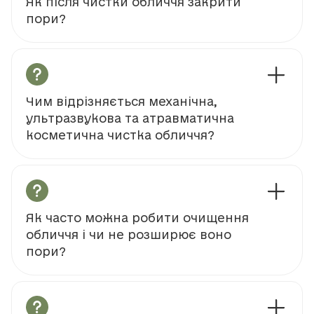
Як після чистки обличчя закрити
пори?
Чим відрізняється механічна,
ультразвукова та атравматична
косметична чистка обличчя?
Як часто можна робити очищення
обличчя і чи не розширює воно
пори?