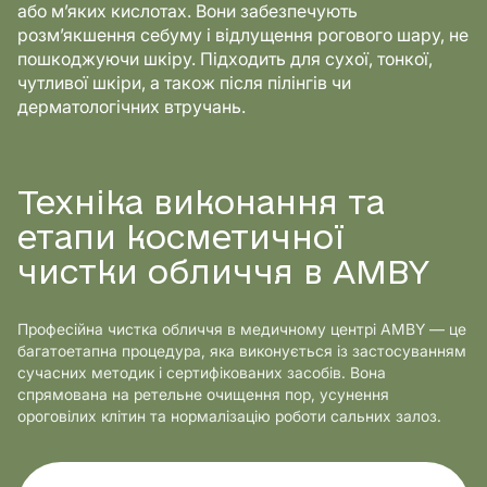
або м’яких кислотах. Вони забезпечують
розм’якшення себуму і відлущення рогового шару, не
пошкоджуючи шкіру. Підходить для сухої, тонкої,
чутливої шкіри, а також після пілінгів чи
дерматологічних втручань.
Техніка виконання та
етапи косметичної
чистки обличчя в AMBY
Професійна чистка обличчя в медичному центрі AMBY — це
багатоетапна процедура, яка виконується із застосуванням
сучасних методик і сертифікованих засобів. Вона
спрямована на ретельне очищення пор, усунення
ороговілих клітин та нормалізацію роботи сальних залоз.