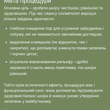
Мета процедури
Основна ціль – зробити шкіру чистішою, рівнішою та
здоровішою. Під час сеансу косметолог вирішує
кілька завдань одночасно:
глибоке очищення пор для усунення забруднень і
себуму, які не змиваються звичайним доглядом;
видалення комедонів (як відкритих, так і
закритих), що допомагає уникнути появи запалень
і чорних цяток;
візуальне вирівнювання рельєфу – дрібні
нерівності стають менш помітними, тон шкіри
рівніший.
Тобто крім естетичного ефекту, процедура має і
функціональний сенс: вона допомагає підтримувати
здоровий баланс шкіри й знижує ризик утворення
запалень у майбутньому.