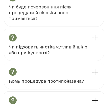
Чи буде почервоніння після
процедури й скільки воно
тримається?
Чи підходить чистка чутливій шкірі
або при куперозі?
Кому процедура протипоказана?