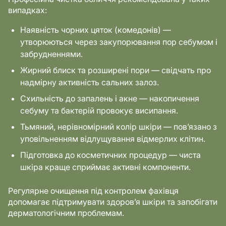
випадках:
Наявність чорних цяток (комедонів) —
утворюються через закупорювання пор себумом і
забрудненнями.
Жирний блиск та розширені пори — свідчать про
надмірну активність сальних залоз.
Схильність до запалень і акне — накопичення
себуму та бактерій провокує висипання.
Тьмяний, нерівномірний колір шкіри — пов’язано з
уповільненням відлущування відмерлих клітин.
Підготовка до косметичних процедур — чиста
шкіра краще сприймає активні компоненти.
Регулярне очищення під контролем фахівця
допомагає підтримувати здоров’я шкіри та запобігати
дерматологічним проблемам.