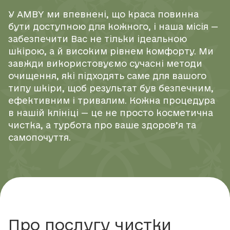
У AMBY ми впевнені, що краса повинна
бути доступною для кожного, і наша місія —
забезпечити Вас не тільки ідеальною
шкірою, а й високим рівнем комфорту. Ми
завжди використовуємо сучасні методи
очищення, які підходять саме для вашого
типу шкіри, щоб результат був безпечним,
ефективним і тривалим. Кожна процедура
в нашій клініці — це не просто косметична
чистка, а турбота про ваше здоров’я та
самопочуття.
Про послугу чистки