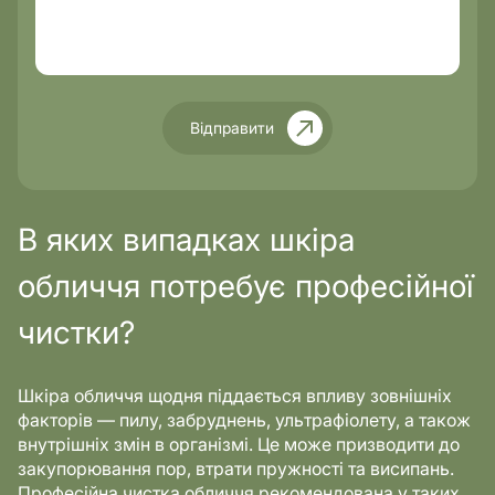
Відправити
В яких випадках шкіра
обличчя потребує професійної
чистки?
Шкіра обличчя щодня піддається впливу зовнішніх
факторів — пилу, забруднень, ультрафіолету, а також
внутрішніх змін в організмі. Це може призводити до
закупорювання пор, втрати пружності та висипань.
Професійна чистка обличчя рекомендована у таких