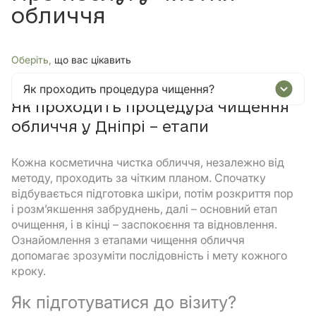
обличчя
Оберіть,
що вас цікавить
Як проходить процедура чищення?
Як проходить процедура чищення
обличчя у Дніпрі – етапи
Кожна косметична чистка обличчя, незалежно від
методу, проходить за чітким планом. Спочатку
відбувається підготовка шкіри, потім розкриття пор
і розм’якшення забруднень, далі – основний етап
очищення, і в кінці – заспокоєння та відновлення.
Ознайомлення з етапами чищення обличчя
допомагає зрозуміти послідовність і мету кожного
кроку.
Як підготуватися до візиту?