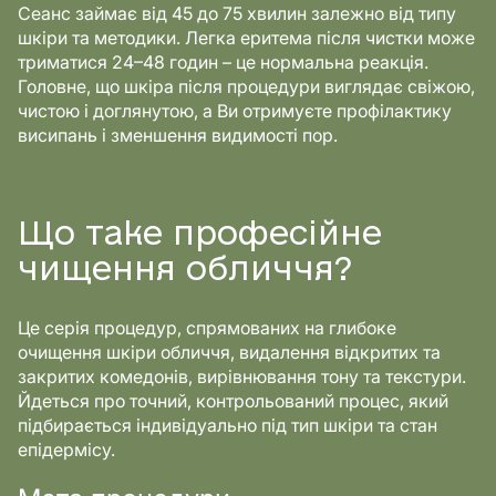
Сеанс займає від 45 до 75 хвилин залежно від типу
шкіри та методики. Легка еритема після чистки може
триматися 24–48 годин – це нормальна реакція.
Головне, що шкіра після процедури виглядає свіжою,
чистою і доглянутою, а Ви отримуєте профілактику
висипань і зменшення видимості пор.
Що таке професійне
чищення обличчя?
Це серія процедур, спрямованих на глибоке
очищення шкіри обличчя, видалення відкритих та
закритих комедонів, вирівнювання тону та текстури.
Йдеться про точний, контрольований процес, який
підбирається індивідуально під тип шкіри та стан
епідермісу.