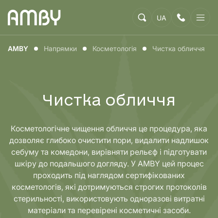
UA
AMBY
Напрямки
Косметологія
Чистка обличчя
Чистка обличчя
Косметологічне чищення обличчя це процедура, яка
дозволяє глибоко очистити пори, видалити надлишок
себуму та комедони, вирівняти рельєф і підготувати
шкіру до подальшого догляду. У AMBY цей процес
проходить під наглядом сертифікованих
косметологів, які дотримуються строгих протоколів
стерильності, використовують одноразові витратні
матеріали та перевірені косметичні засоби.