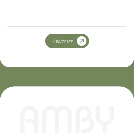
Надіслати