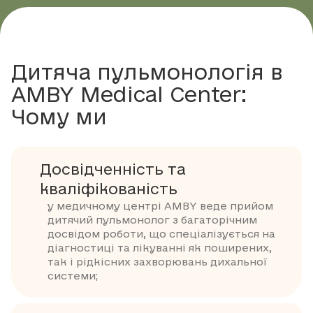
Дитяча пульмонологія в
AMBY Medical Center:
Чому ми
Досвідченність та
кваліфікованість
у медичному центрі AMBY веде прийом
дитячий пульмонолог з багаторічним
досвідом роботи, що спеціалізується на
діагностиці та лікуванні як поширених,
так і рідкісних захворювань дихальної
системи;