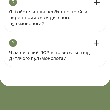
Які обстеження необхідно пройти
перед прийомом дитячого
пульмонолога?
Чим дитячий ЛОР відрізняється від
дитячого пульмонолога?