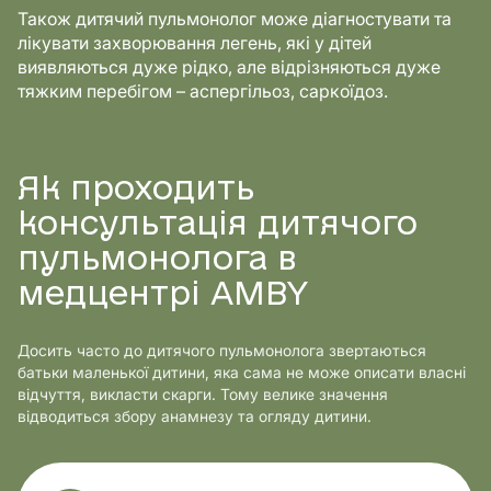
Також дитячий пульмонолог може діагностувати та
лікувати захворювання легень, які у дітей
виявляються дуже рідко, але відрізняються дуже
тяжким перебігом – аспергільоз, саркоїдоз.
Як проходить
консультація дитячого
пульмонолога в
медцентрі AMBY
Досить часто до дитячого пульмонолога звертаються
батьки маленької дитини, яка сама не може описати власні
відчуття, викласти скарги. Тому велике значення
відводиться збору анамнезу та огляду дитини.