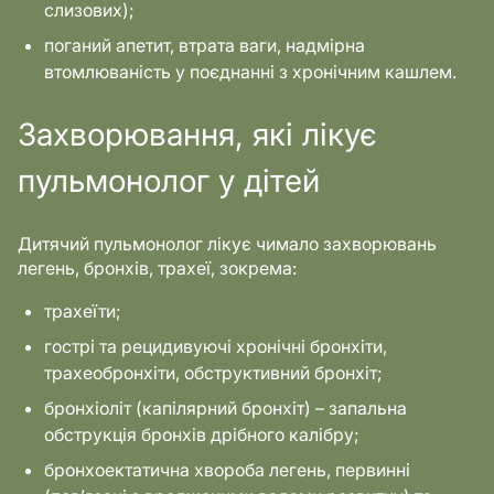
слизових);
поганий апетит, втрата ваги, надмірна
втомлюваність у поєднанні з хронічним кашлем.
Захворювання, які лікує
пульмонолог у дітей
Дитячий пульмонолог лікує чимало захворювань
легень, бронхів, трахеї, зокрема:
трахеїти;
гострі та рецидивуючі хронічні бронхіти,
трахеобронхіти, обструктивний бронхіт;
бронхіоліт (капілярний бронхіт) – запальна
обструкція бронхів дрібного калібру;
бронхоектатична хвороба легень, первинні