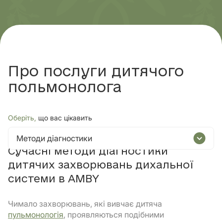
Про послуги дитячого
польмонолога
Оберіть,
що вас цікавить
Методи діагностики
Сучасні методи діагностики
дитячих захворювань дихальної
системи в AMBY
Чимало захворювань, які вивчає дитяча
пульмонологія
, проявляються подібними