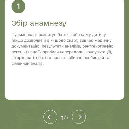
1
Збір анамнезу
Пульмонолог розпитує батьків або саму дитину
(якщо дозволяє її вік) щодо скарг, вивчає медичну
документацію, результати аналізів, рентгенографію
легень (якщо їх зробили напередодні консультації),
історію вагітності та пологів, збирає особистий та
сімейний аналіз.
1
/
4