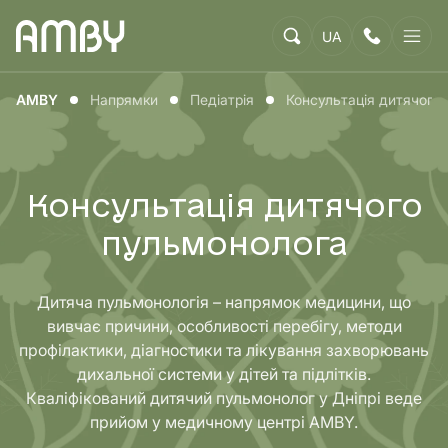
UA
AMBY
Напрямки
Педіатрія
Консультація дитячого
Консультація дитячого
пульмонолога
Дитяча пульмонологія – напрямок медицини, що
вивчає причини, особливості перебігу, методи
профілактики, діагностики та лікування захворювань
дихальної системи у дітей та підлітків.
Кваліфікований дитячий пульмонолог у Дніпрі веде
прийом у медичному центрі AMBY.