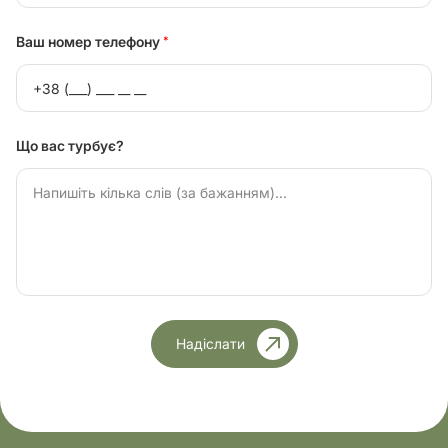
Ваш номер телефону
*
Що вас турбує?
Надіслати