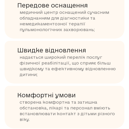
Передове оснащення
медичний центр оснащений сучасним
обладнанням для діагностики та
немедикаментозної терапії
пульмонологічних захворювань;
Швидке відновлення
надається широкий перелік послуг
фізичної реабілітації, що сприяє більш
швидкому та ефективному відновленню
дитини;
Комфортні умови
створена комфортна та затишна
обстановка, лікарі та персонал вміють
встановлювати контакт з дітьми різного
віку.