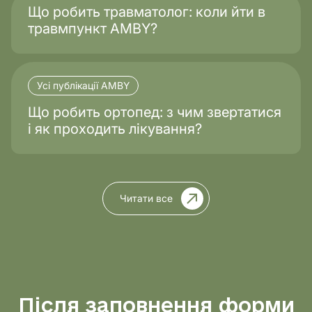
Що робить травматолог: коли йти в
травмпункт AMBY?
Усі публікації AMBY
Що робить ортопед: з чим звертатися
і як проходить лікування?
Читати все
Після заповнення форми