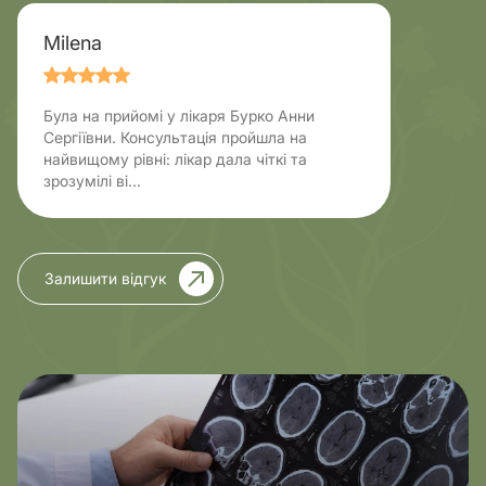
Milena
Була на прийомі у лікаря Бурко Анни
Сергіївни. Консультація пройшла на
найвищому рівні: лікар дала чіткі та
зрозумілі ві...
Залишити відгук