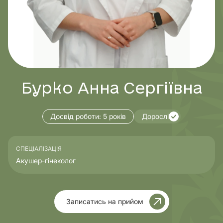
Бурко Анна Сергіївна
Досвід роботи:
5 років
Дорослі
СПЕЦІАЛІЗАЦІЯ
Акушер-гінеколог
Записатись на прийом