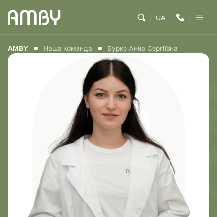
UA
AMBY
Наша команда
Бурко Анна Сергіївна