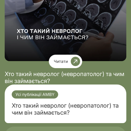
Читати
Хто такий невролог (невропатолог) та чим
він займається?
Усі публікації AMBY
Хто такий невролог (невропатолог) та
чим він займається?