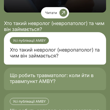
Читати
Хто такий невролог (невропатолог) та чим
він займається?
Усі публікації AMBY
Хто такий невролог (невропатолог) та
чим він займається?
Що робить травматолог: коли йти в
травмпункт AMBY?
Усі публікації AMBY