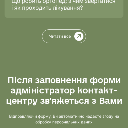
Що робить ортопед: з чим звертатися
і як проходить лікування?
Читати все
Після заповнення форми
адміністратор контакт-
центру звʼяжеться з Вами
Відправляючи форму, Ви автоматично надаєте згоду на
обробку персональних даних