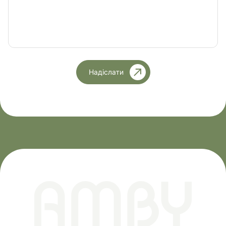
Надіслати