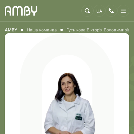
UA
AMBY
Наша команда
Гутнікова Вікторія Володимирівн