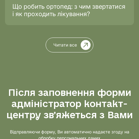
Що робить ортопед: з чим звертатися
і як проходить лікування?
Читати все
Після заповнення форми
адміністратор контакт-
центру звʼяжеться з Вами
Відправляючи форму, Ви автоматично надаєте згоду на
обробку персональних даних