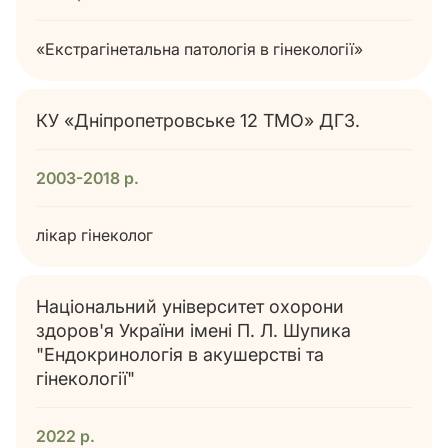
«Екстрагінетальна патологія в гінекології»
КУ «Дніпропетровське 12 ТМО» ДГЗ.
2003-2018 р.
лікар гінеколог
Національний університет охорони
здоров'я України імені П. Л. Шупика
"Ендокринологія в акушерстві та
гінекології"
2022 р.