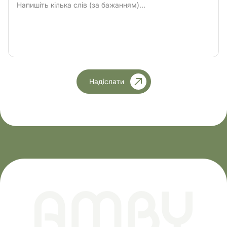
Надіслати