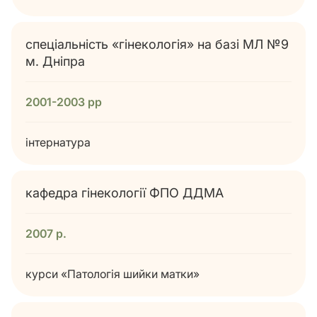
спеціальність «гінекологія» на базі МЛ №9
м. Дніпра
2001-2003 рр
інтернатура
кафедра гінекології ФПО ДДМА
2007 р.
курси «Патологія шийки матки»