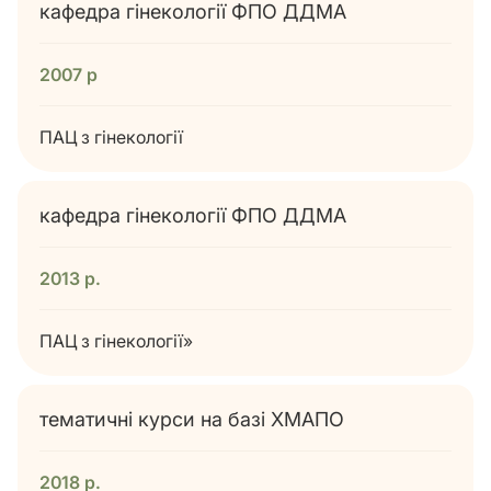
кафедра гінекології ФПО ДДМА
2007 р
ПАЦ з гінекології
кафедра гінекології ФПО ДДМА
2013 р.
ПАЦ з гінекології»
тематичні курси на базі ХМАПО
2018 р.