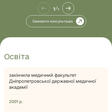
1
/
2
Замовити консультацію
Освіта
закінчила медичний факультет
Дніпропетровської державної медичної
академії
2001 р.