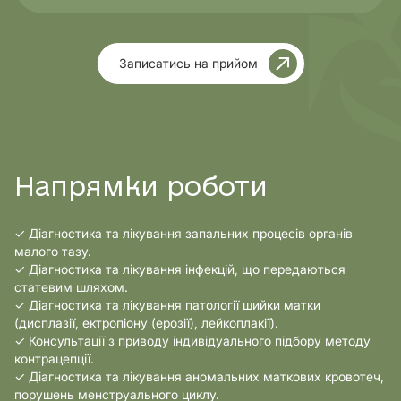
Записатись на прийом
Напрямки роботи
✓ Діагностика та лікування запальних процесів органів
малого тазу.
✓ Діагностика та лікування інфекцій, що передаються
статевим шляхом.
✓ Діагностика та лікування патології шийки матки
(дисплазії, ектропіону (ерозії), лейкоплакії).
✓ Консультації з приводу індивідуального підбору методу
контрацепції.
✓ Діагностика та лікування аномальних маткових кровотеч,
порушень менструального циклу.