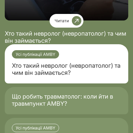
Читати
Хто такий невролог (невропатолог) та чим
він займається?
Усі публікації AMBY
Хто такий невролог (невропатолог) та
чим він займається?
Що робить травматолог: коли йти в
травмпункт AMBY?
Усі публікації AMBY