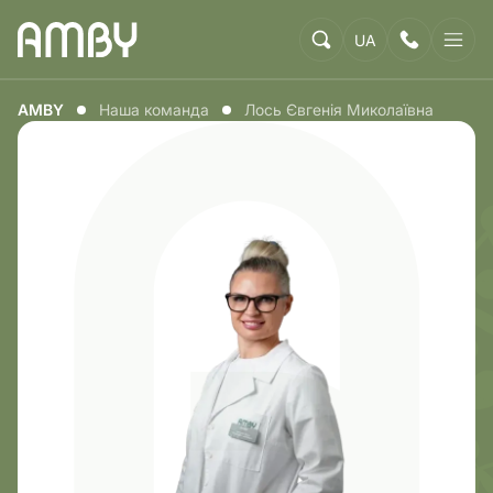
UA
AMBY
Наша команда
Лось Євгенія Миколаївна