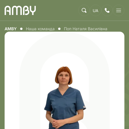
UA
AMBY
Наша команда
Поп Наталя Василівна