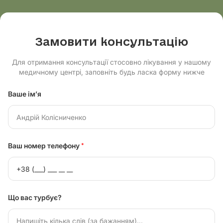
Замовити консультацію
Для отримання консультації стосовно лікування у нашому
медичному центрі, заповніть будь ласка форму нижче
Ваше ім’я
Ваш номер телефону
*
Що вас турбує?