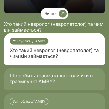
Читати
Хто такий невролог (невропатолог) та чим
він займається?
Усі публікації AMBY
Хто такий невролог (невропатолог) та
чим він займається?
Що робить травматолог: коли йти в
травмпункт AMBY?
Усі публікації AMBY