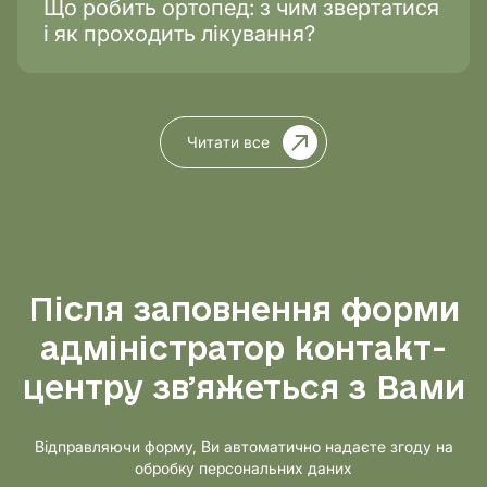
Що робить ортопед: з чим звертатися
і як проходить лікування?
Читати все
Після заповнення форми
адміністратор контакт-
центру звʼяжеться з Вами
Відправляючи форму, Ви автоматично надаєте згоду на
обробку персональних даних