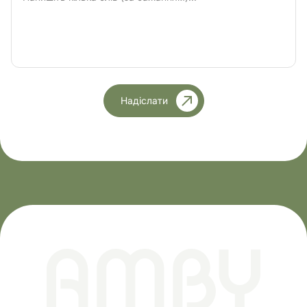
Надіслати