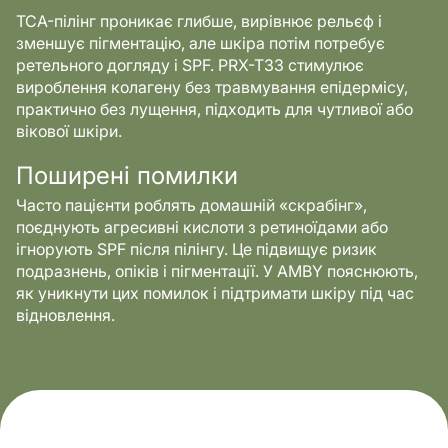
TCA-пілінг проникає глибше, вирівнює рельєф і
зменшує пігментацію, але шкіра потім потребує
ретельного догляду і SPF. PRX-T33 стимулює
вироблення колагену без травмування епідермісу,
практично без лущення, підходить для чутливої або
вікової шкіри.
Поширені помилки
Часто пацієнти роблять домашній «скрабінг»,
поєднують агресивні кислоти з ретиноїдами або
ігнорують SPF після пілінгу. Це підвищує ризик
подразнень, опіків і пігментації. У AMBY пояснюють,
як уникнути цих помилок і підтримати шкіру під час
відновлення.