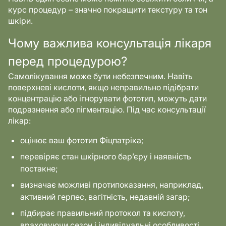
курс процедур – значно покращити текстуру та тон
шкіри.
Чому важлива консультація лікаря
перед процедурою?
Самолікування може бути небезпечним. Навіть
поверхневі кислоти, якщо неправильно підібрати
концентрацію або ігнорувати фототип, можуть дати
подразнення або пігментацію. Під час консультації
лікар:
оцінює ваш фототип Фіцпатріка;
перевіряє стан шкірного бар’єру і наявність
постакне;
визначає можливі протипоказання, наприклад,
активний герпес, вагітність, недавній загар;
підбирає правильний протокол та кислоту,
враховуючи сезон і індивідуальні особливості.