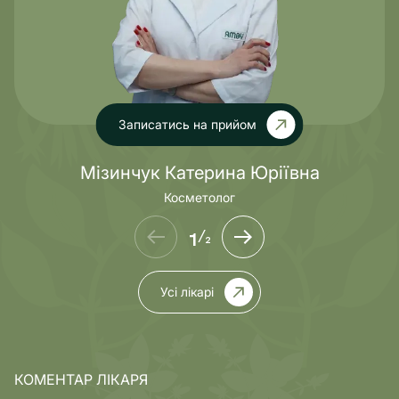
Записатись на прийом
Мізинчук Катерина Юріївна
Косметолог
1
/
2
Усі лікарі
КОМЕНТАР ЛІКАРЯ