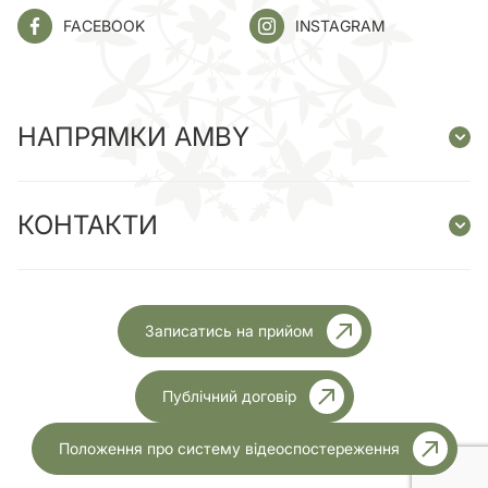
FACEBOOK
INSTAGRAM
НАПРЯМКИ AMBY
КОНТАКТИ
Записатись на прийом
Публічний договір
Положення про систему відеоспостереження