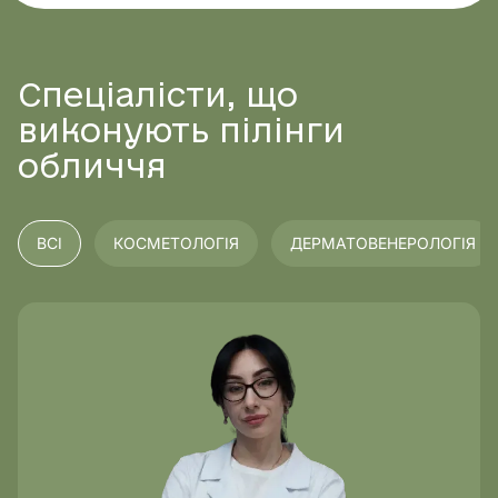
Також не слід наносити щільний макіяж до повного
відновлення, щоб не спровокувати подразнення.
Спеціалісти, що
виконують пілінги
обличчя
ВСІ
КОСМЕТОЛОГІЯ
ДЕРМАТОВЕНЕРОЛОГІЯ