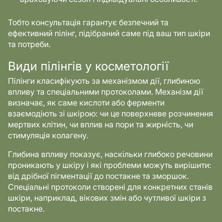
Тобто консультація гарантує безпечний та
ефективний пілінг, підібраний саме під ваш тип шкіри
та потреби.
Види пілінгів у косметології
Пілінги класифікують за механізмом дії, глибиною
впливу та спеціальними протоколами. Механізм дії
визначає, як саме кислоти або ферменти
взаємодіють зі шкірою: чи це поверхневе розчинення
мертвих клітин, чи вплив на пори та жирність, чи
стимуляція колагену.
Глибина впливу показує, наскільки глибоко речовини
проникають у шкіру і які проблеми можуть вирішити:
від дрібної пігментації до постакне та зморшок.
Спеціальні протоколи створені для конкретних станів
шкіри, наприклад, вікових змін або чутливої шкіри з
постакне.