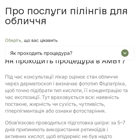
Про послуги пілінгів для
обличчя
Оберіть,
що вас цікавить
Як проходить процедура?
Як проходить процедура в AMBY?
Під час консультації лікар оцінює стан обличчя
через дерматоскоп і визначає фототип Фіцпатріка,
щоб точно підібрати тип кислоти, її концентрацію та
час експозиції. Тут враховується все: наявність
постакне, жирність чи сухість, чутливість,
гіперпігментація або ознаки фотостаріння.
Обов’язково проводиться підготовка шкіри: за 5–7
днів припиняють використання ретиноїдів і
активних кислот, щоб епідерміс не був надто