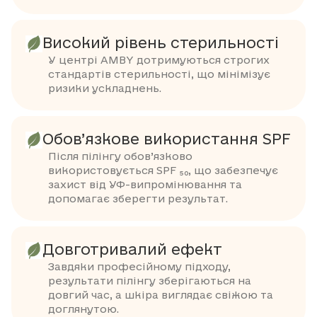
Високий рівень стерильності
У центрі AMBY дотримуються строгих
стандартів стерильності, що мінімізує
ризики ускладнень.
Обов’язкове використання SPF
Після пілінгу обов’язково
використовується SPF 50, що забезпечує
захист від УФ-випромінювання та
допомагає зберегти результат.
Довготривалий ефект
Завдяки професійному підходу,
результати пілінгу зберігаються на
довгий час, а шкіра виглядає свіжою та
доглянутою.