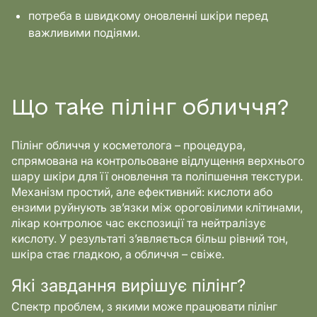
потреба в швидкому оновленні шкіри перед
важливими подіями.
Що таке пілінг обличчя?
Пілінг обличчя у косметолога – процедура,
спрямована на контрольоване відлущення верхнього
шару шкіри для її оновлення та поліпшення текстури.
Механізм простий, але ефективний: кислоти або
ензими руйнують зв’язки між ороговілими клітинами,
лікар контролює час експозиції та нейтралізує
кислоту. У результаті з’являється більш рівний тон,
шкіра стає гладкою, а обличчя – свіже.
Які завдання вирішує пілінг?
Спектр проблем, з якими може працювати пілінг