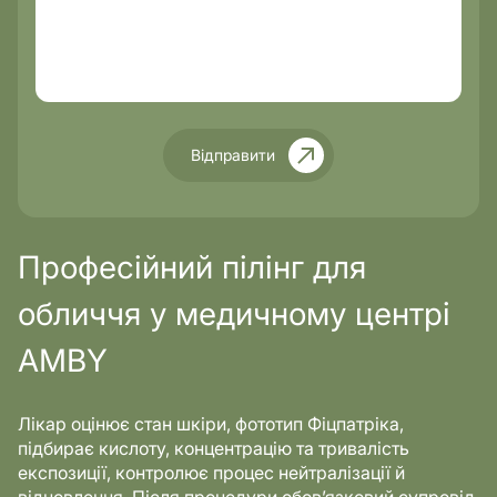
Відправити
Професійний пілінг для
обличчя у медичному центрі
AMBY
Лікар оцінює стан шкіри, фототип Фіцпатріка,
підбирає кислоту, концентрацію та тривалість
експозиції, контролює процес нейтралізації й