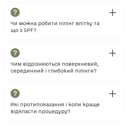
Чи можна робити пілінг влітку та
що з SPF?
Чим відрізняються поверхневий,
серединний і глибокий пілінги?
Які протипоказання і коли краще
відкласти процедуру?