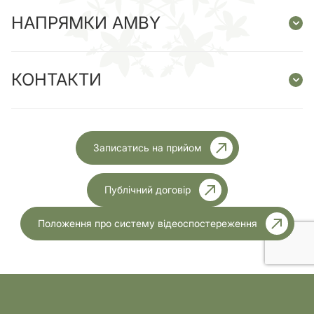
НАПРЯМКИ AMBY
КОНТАКТИ
Записатись на прийом
Публічний договір
Положення про систему відеоспостереження
Ліцензія МОЗ України №1999 від 23.11.2023 року
Розробка
Усі права захищені.2026р.
сайту: