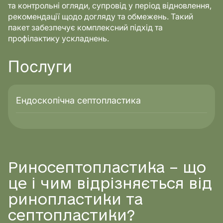
та контрольні огляди, супровід у період відновлення,
рекомендації щодо догляду та обмежень. Такий
пакет забезпечує комплексний підхід та
профілактику ускладнень.
Послуги
Ендоскопічна септопластика
Риносептопластика – що
це і чим відрізняється від
ринопластики та
септопластики?