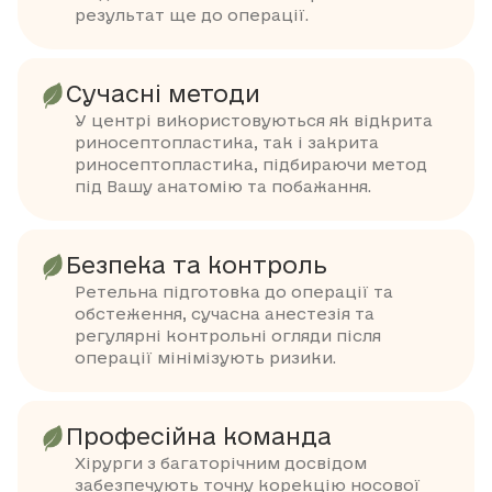
результат ще до операції.
Сучасні методи
У центрі використовуються як відкрита
риносептопластика, так і закрита
риносептопластика, підбираючи метод
під Вашу анатомію та побажання.
Безпека та контроль
Ретельна підготовка до операції та
обстеження, сучасна анестезія та
регулярні контрольні огляди після
операції мінімізують ризики.
Професійна команда
Хірурги з багаторічним досвідом
забезпечують точну корекцію носової