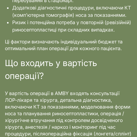
перебування в стаціонарі.
Додаткові діагностичні процедури, включаючи КТ
(комп’ютерна томографія) носа за показаннями.
Ризик і потенційна потреба у повторній (ревізійній)
риносептопластиці при складних випадках.
Ці фактори визначають індивідуальний бюджет та
оптимальний план операції для кожного пацієнта.
Що входить у вартість
операції?
У вартість операції в AMBY входять консультації
ЛОР-лікаря та хірурга, детальна діагностика,
включаючи КТ за показаннями, моделювання форми
носа та планування риносептопластики, операція /
хірургічне втручання під контролем досвідченого
хірурга, анестезія / наркоз і моніторинг під час
процедури, післяопераційна фіксація (лонгета/сплінт)