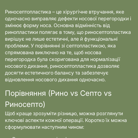
Риносептопластика – це хірургічне втручання, яке
одночасно виправляє дефекти носової перегородки і
змінює форму носа. Основна відмінність від
ринопластики полягає в тому, що риносептопластика
вирішує не лише естетичні, але й функціональні
проблеми. У порівнянні зі септопластикою, яка
спрямована виключно на те, щоб носова
перегородка була скоригована для нормалізації
носового дихання, риносептопластика дозволяє
досягти естетичного балансу та забезпечує
відновлення носового дихання одночасно.
Порівняння (Рино vs Септо vs
Риносепто)
Щоб краще зрозуміти різницю, можна розглянути
ключові аспекти кожної операції. Коротко їх можна
сформулювати наступним чином: