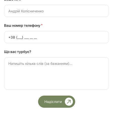
Ваш номер телефону
*
Що вас турбує?
Надіслати