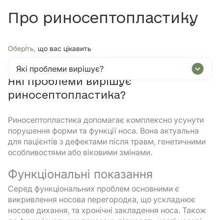
Про риносептопластику
Оберіть,
що вас цікавить
Які проблеми вирішує?
Які проблеми вирішує
риносептопластика?
Риносептопластика допомагає комплексно усунути
порушення форми та функції носа. Вона актуальна
для пацієнтів з дефектами після травм, генетичними
особливостями або віковими змінами.
Функціональні показання
Серед функціональних проблем основними є
викривлення носова перегородка, що ускладнює
носове дихання, та хронічні закладення носа. Також