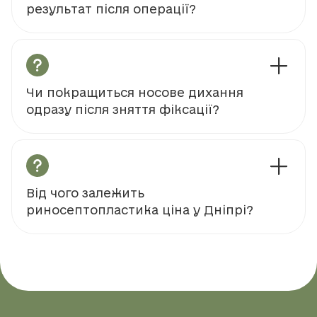
результат після операції?
Чи покращиться носове дихання
одразу після зняття фіксації?
Від чого залежить
риносептопластика ціна у Дніпрі?