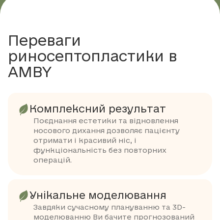
Переваги
риносептопластики в
AMBY
Комплексний результат
Поєднання естетики та відновлення
носового дихання дозволяє пацієнту
отримати і красивий ніс, і
функціональність без повторних
операцій.
Унікальне моделювання
Завдяки сучасному плануванню та 3D-
моделюванню Ви бачите прогнозований