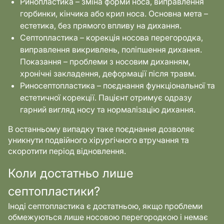
Ринопластика – зміна форми носа, виправлення
горбинки, кінчика або крил носа. Основна мета –
естетика, без прямого впливу на дихання.
Септопластика – корекція носова перегородка,
виправлення викривлень, поліпшення дихання.
Показання – проблеми з носовим диханням,
хронічні закладення, деформації після травм.
Риносептопластика – поєднання функціональної та
естетичної корекції. Пацієнт отримує одразу
гарний вигляд носу та нормалізацію дихання.
В останньому випадку таке поєднання дозволяє
уникнути подвійного хірургічного втручання та
скоротити період відновлення.
Коли достатньо лише
септопластики?
Іноді септопластика є достатньою, якщо проблеми
обмежуються лише носовою перегородкою і немає