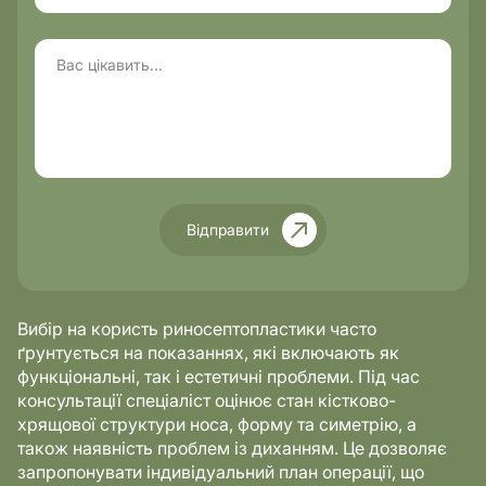
Відправити
Вибір на користь риносептопластики часто
ґрунтується на показаннях, які включають як
функціональні, так і естетичні проблеми. Під час
консультації спеціаліст оцінює стан кістково-
хрящової структури носа, форму та симетрію, а
також наявність проблем із диханням. Це дозволяє
запропонувати індивідуальний план операції, що