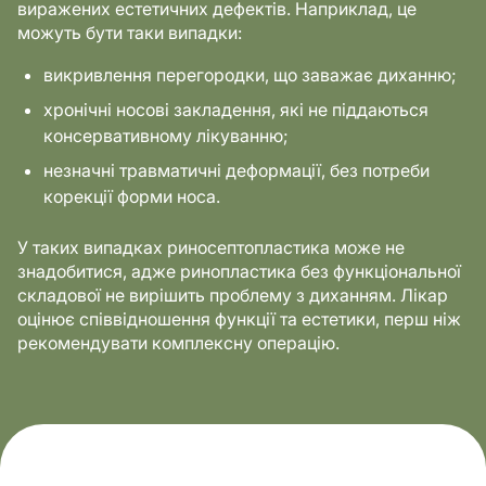
виражених естетичних дефектів. Наприклад, це
можуть бути таки випадки:
викривлення перегородки, що заважає диханню;
хронічні носові закладення, які не піддаються
консервативному лікуванню;
незначні травматичні деформації, без потреби
корекції форми носа.
У таких випадках риносептопластика може не
знадобитися, адже ринопластика без функціональної
складової не вирішить проблему з диханням. Лікар
оцінює співвідношення функції та естетики, перш ніж
рекомендувати комплексну операцію.