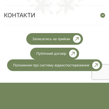
КОНТАКТИ
Записатись на прийом
Публічний договір
Положення про систему відеоспостереження
Ліцензія МОЗ України №1999 від 23.11.2023 року
Розробка
Усі права захищені.2026р.
сайту: