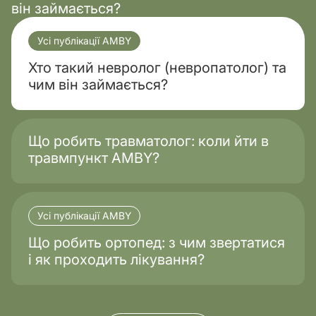
він займається?
Усі публікації AMBY
Хто такий невролог (невропатолог) та
чим він займається?
Що робить травматолог: коли йти в
травмпункт AMBY?
Усі публікації AMBY
Що робить ортопед: з чим звертатися
і як проходить лікування?