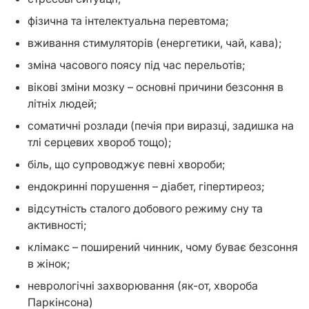
фізична та інтелектуальна перевтома;
вживання стимуляторів (енергетики, чай, кава);
зміна часового поясу під час перельотів;
вікові зміни мозку – основні причини безсоння в
літніх людей;
соматичні розлади (печія при виразці, задишка на
тлі серцевих хвороб тощо);
біль, що супроводжує певні хвороби;
ендокринні порушення – діабет, гіпертиреоз;
відсутність сталого добового режиму сну та
активності;
клімакс – поширений чинник, чому буває безсоння
в жінок;
неврологічні захворювання (як-от, хвороба
Паркінсона)