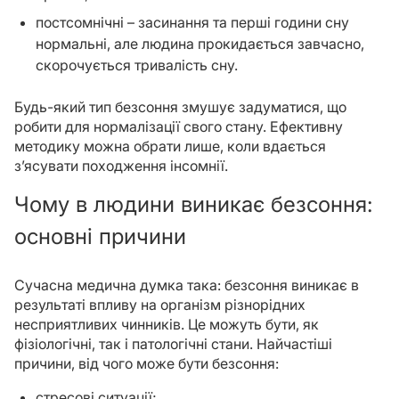
постсомнічні – засинання та перші години сну
нормальні, але людина прокидається завчасно,
скорочується тривалість сну.
Будь-який тип безсоння змушує задуматися, що
робити для нормалізації свого стану. Ефективну
методику можна обрати лише, коли вдається
з’ясувати походження інсомнії.
Чому в людини виникає безсоння:
основні причини
Сучасна медична думка така: безсоння виникає в
результаті впливу на організм різнорідних
несприятливих чинників. Це можуть бути, як
фізіологічні, так і патологічні стани. Найчастіші
причини, від чого може бути безсоння:
стресові ситуації;