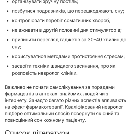
організувати зручну постіль;
позбутися подразників, що перешкоджають сну;
контролювати перебіг соматичних хвороб;
не вживати в другій половині дня стимуляторів;
припинити перегляд гаджетів за 30–40 хвилин до
сну;
користуватися методами протистояння стресам;
засвоїти техніки швидкого засинання, про які
розповість невролог клініки.
Важливо не почати самолікування за порадами
фармацевтів в аптеках, знайомих людей чи з
інтернету. Занадто багато різних аспектів впливають
на ефект фармакотерапії. Кваліфікований невролог
підбере оптимальний спосіб повернути якісний та
повноцінний сон кожному пацієнту.
Список літератури