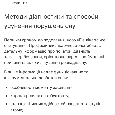
інсультів.
Методи діагностики та способи
усунення порушень сну
Першим кроком до подолання інсомнії є лікарське
опитування. Професійний
лікар-невролог
збирає
детальну інформацію про початок, давність і
характер безсоння, орієнтовно окреслює ймовірні
причини та шляхи лікування розладів сну.
Більше інформації надає функціональне та
інструментальне дообстеження:
особливості моменту засинання;
характер нічних пробуджень;
стан когнітивних здібностей пацієнта та ступінь
втоми;