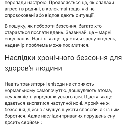
перепади настрою. Проявляється це, як спалахи
агресії в родині, в колективі тощо, які не
спровоковані або відповідають ситуації.
В пошуку, як побороти безсоння, багато хто
старається поспати вдень. Зазвичай, це – марні
сподівання. Навіть, якщо вдасться заснути вдень,
надвечір проблема може посилитися.
Наслідки хронічного безсоння для
здоров’я людини
Навіть транзиторні епізоди не сприяють
нормальному самопочуттю: дошкуляють втома,
неуважність упродовж усього дня. Щастя, якщо
вдається виспатися наступної ночі. Хронічне ж
безсоння, дійсно змушує шукати способи, як із ним
боротися. Адже наслідки тривалих порушень сну
досить серйозні: