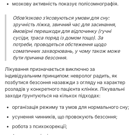
мозкову активність показує полісомнографія.
Обов’язково з’ясовуються умови для сну:
зручність ліжка, звичний час для засинання,
ймовірні перешкоди для відпочинку (гучні
сусіди, траса поряд із домом тощо). За
потреби, проводяться обстеження щодо
соматичних захворювань, у чому також може
бути причина безсоння.
Лікування призначається виключно за
індивідуальним принципом: невролог радить, як
позбутися безсоння назавжди з огляду на характер
розладів у конкретного пацієнта клініки. Лікувальні
заходи ґрунтуються на кількох підходах:
організація режиму та умов для нормального сну;
усунення чинників, що провокують безсоння;
робота з психокорекції;