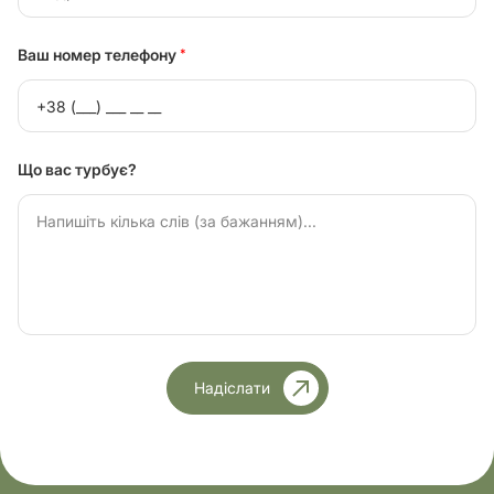
Ваш номер телефону
*
Що вас турбує?
Надіслати