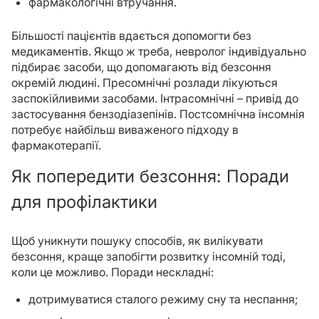
фармакологічні втручання.
Більшості пацієнтів вдається допомогти без
медикаментів. Якщо ж треба, невролог індивідуально
підбирає засоби, що допомагають від безсоння
окремій людині. Пресомнічні розлади лікуються
заспокійливими засобами. Інтрасомнічні – привід до
застосування бензодіазепінів. Постсомнічна інсомнія
потребує найбільш виваженого підходу в
фармакотерапії.
Як попередити безсоння: Поради
для профілактики
Щоб уникнути пошуку способів, як вилікувати
безсоння, краще запобігти розвитку інсомній тоді,
коли це можливо. Поради нескладні:
дотримуватися сталого режиму сну та неспання;