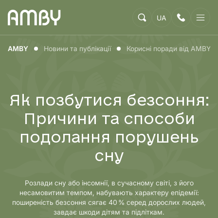
UA
AMBY
Новини та публікації
Корисні поради від AMBY
Як позбутися безсоння:
Причини та способи
подолання порушень
сну
Розлади сну або інсомнії, в сучасному світі, з його
несамовитим темпом, набувають характеру епідемії:
поширеність безсоння сягає 40 % серед дорослих людей,
завдає шкоди дітям та підліткам.