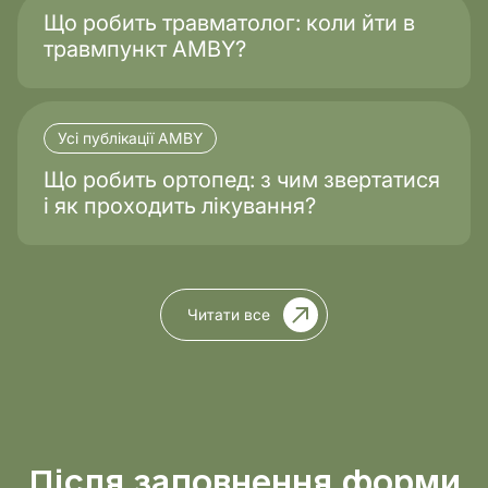
Що робить травматолог: коли йти в
травмпункт AMBY?
Усі публікації AMBY
Що робить ортопед: з чим звертатися
і як проходить лікування?
Читати все
Після заповнення форми