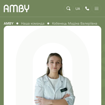
UA
AMBY
Наша команда
Кобенець Мадіна Валеріївна