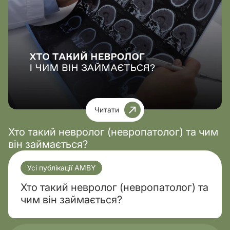
Читати
Хто такий невролог (невропатолог) та чим
він займається?
Усі публікації AMBY
Хто такий невролог (невропатолог) та
чим він займається?