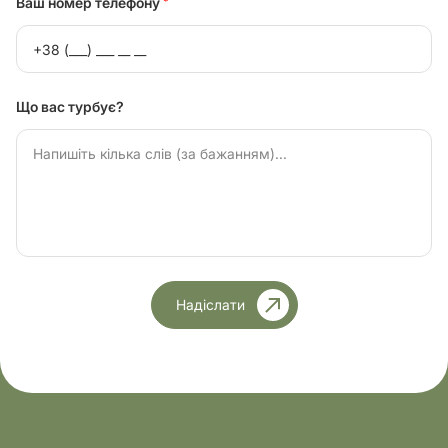
Ваш номер телефону
*
Що вас турбує?
Надіслати