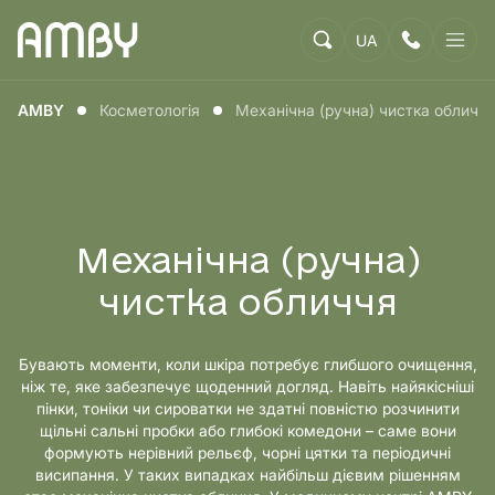
UA
AMBY
Косметологія
Механічна (ручна) чистка обличч
Механічна (ручна)
чистка обличчя
Бувають моменти, коли шкіра потребує глибшого очищення,
ніж те, яке забезпечує щоденний догляд. Навіть найякісніші
пінки, тоніки чи сироватки не здатні повністю розчинити
щільні сальні пробки або глибокі комедони – саме вони
формують нерівний рельєф, чорні цятки та періодичні
висипання. У таких випадках найбільш дієвим рішенням