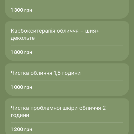
1 300
грн
Карбокситерапія обличчя + шия+
декольте
1 800
грн
Чистка обличчя 1,5 години
1 000
грн
Чистка проблемної шкіри обличчя 2
години
1 200
грн