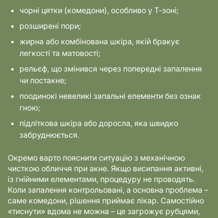
чорні цятки (комедони), особливо у Т-зоні;
розширені пори;
жирна або комбінована шкіра, якій бракує
легкості та матовості;
рельєф, що змінився через попередні запалення
чи постакне;
поодинокі невеликі запальні елементи без ознак
гною;
підліткова шкіра або доросла, яка швидко
забруднюється.
Окремо варто пояснити ситуацію з механічною
чисткою обличчя при акне. Якщо висипання активні,
із гнійними елементами, процедуру не проводять.
Коли запалення контрольовані, а основна проблема –
саме комедони, рішення приймає лікар. Самостійно
«тиснути» вдома не можна – це загрожує рубцями,