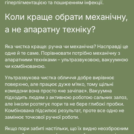
гіперпігментацією та поширенням інфекції.
Коли краще обрати механічну,
а не апаратну техніку?
Яка чистка краще: ручна чи механічна? Насправді це
одне й те саме. Порівнювати потрібно механічну з
апаратними техніками – ультразвуковою, вакуумною
чи комбінованою.
Ультразвукова чистка обличчя добре вирівнює
поверхню, але працює дуже м’яко, тому щільні
комедони вона просто «не зачіпає». Вакуумна
підходить людям з активною роботою сальних залоз,
але інколи розтягує пори та не бере глибокі пробки.
Комбінована підсилює результат, проте все одно не
замінює точкової ручної роботи.
Якщо пори забиті настільки, що їх видно неозброєним