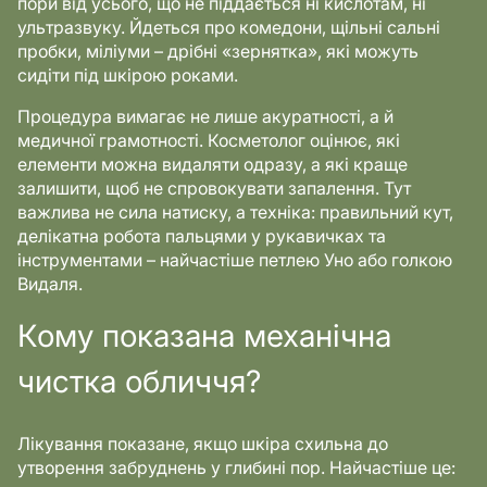
пори від усього, що не піддається ні кислотам, ні
ультразвуку. Йдеться про комедони, щільні сальні
пробки, міліуми – дрібні «зернятка», які можуть
сидіти під шкірою роками.
Процедура вимагає не лише акуратності, а й
медичної грамотності. Косметолог оцінює, які
елементи можна видаляти одразу, а які краще
залишити, щоб не спровокувати запалення. Тут
важлива не сила натиску, а техніка: правильний кут,
делікатна робота пальцями у рукавичках та
інструментами – найчастіше петлею Уно або голкою
Видаля.
Кому показана механічна
чистка обличчя?
Лікування показане, якщо шкіра схильна до
утворення забруднень у глибині пор. Найчастіше це: