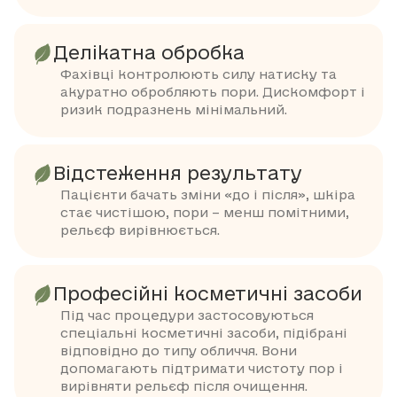
Делікатна обробка
Фахівці контролюють силу натиску та
акуратно обробляють пори. Дискомфорт і
ризик подразнень мінімальний.
Відстеження результату
Пацієнти бачать зміни «до і після», шкіра
стає чистішою, пори – менш помітними,
рельєф вирівнюється.
Професійні косметичні засоби
Під час процедури застосовуються
спеціальні косметичні засоби, підібрані
відповідно до типу обличчя. Вони
допомагають підтримати чистоту пор і
вирівняти рельєф після очищення.