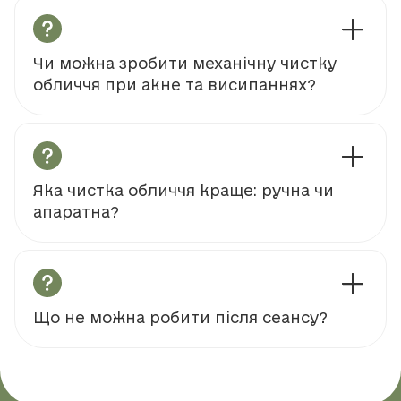
Чи можна зробити механічну чистку
обличчя при акне та висипаннях?
Яка чистка обличчя краще: ручна чи
апаратна?
Що не можна робити після сеансу?