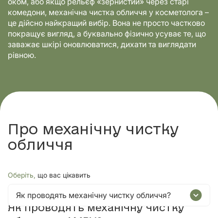
оком, або якщо рельєф «зернистий» через старі
комедони, механічна чистка обличчя у косметолога –
це дійсно найкращий вибір. Вона не просто частково
покращує вигляд, а буквально фізично усуває те, що
заважає шкірі оновлюватися, дихати та виглядати
рівною.
Про механічну чистку
обличчя
Оберіть,
що вас цікавить
Як проводять механічну чистку обличчя?
Як проводять механічну чистку