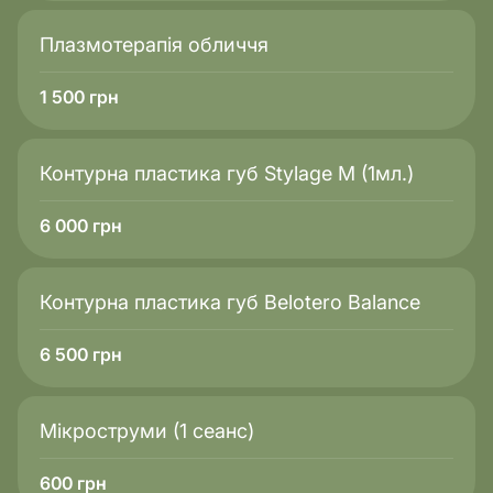
Плазмотерапія обличчя
1 500
грн
Контурна пластика губ Stylage M (1мл.)
6 000
грн
Контурна пластика губ Belotero Balance
6 500
грн
Мікроструми (1 сеанс)
600
грн