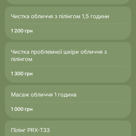
Чистка обличчя з пілінгом 1,5 години
1 200
грн
Чистка проблемної шкіри обличчя з
пілінгом
1 300
грн
Масаж обличчя 1 година
1 000
грн
Пілінг PRX-T33