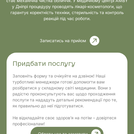
стає механічна чистка обличчя. У медичному центрі AMBY
у Дніпрі процедуру проводять лікарі-косметологи, що
гарантує коректність техніки, стерильність та контроль
реакцій під час роботи.
Записатись на прийом
Придбати послугу
Заповніть форму та очікуйте на дзвінок! Наші
турботливі менеджери готові допомогти вам
розібратися у складному світі медицини. Вони з
радістю проконсультують вас щодо проходження
послуги та нададуть детальні рекомендації про те,
як правильно до неї підготуватися.
Не відкладайте своє здоров’я на потім – довіртеся
професіоналам!
Обрати час та замовити