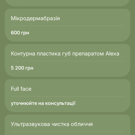
Мікродермабразія
600
грн
Контурна пластика губ препаратом Alexa
5 200
грн
Full face
уточнюйте на консультації
Ультразвукова чистка обличчя