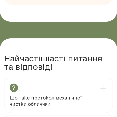
Найчастішіасті питання
та відповіді
Що таке протокол механічної
чистки обличчя?