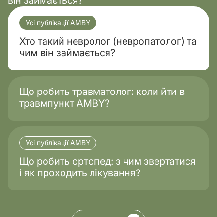
він займається?
Усі публікації AMBY
Хто такий невролог (невропатолог) та
чим він займається?
Що робить травматолог: коли йти в
травмпункт AMBY?
Усі публікації AMBY
Що робить ортопед: з чим звертатися
і як проходить лікування?