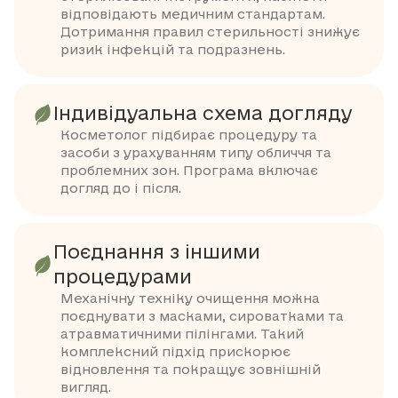
відповідають медичним стандартам.
Дотримання правил стерильності знижує
ризик інфекцій та подразнень.
Індивідуальна схема догляду
Косметолог підбирає процедуру та
засоби з урахуванням типу обличчя та
проблемних зон. Програма включає
догляд до і після.
Поєднання з іншими
процедурами
Механічну техніку очищення можна
поєднувати з масками, сироватками та
атравматичними пілінгами. Такий
комплексний підхід прискорює
відновлення та покращує зовнішній
вигляд.