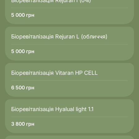
Біоревіталізація Rejuran I (очі)
5 000
грн
Біоревіталізація Rejuran L (обличчя)
5 000
грн
Біоревіталізація Vitaran HP CELL
6 500
грн
Біоревіталізація Hyalual light 1.1
3 800
грн