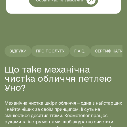
ВІДГУКИ
ПРО ПОСЛУГУ
F.A.Q.
СЕРТИФІКАТИ
Що таке механічна
чистка обличчя петлею
Уно?
Механічна чистка шкіри обличчя – одна з найстарших
і найточніших за своїм принципом. Її суть не
змінюється десятиліттями. Косметолог працює
руками та інструментами, щоб акуратно очистити