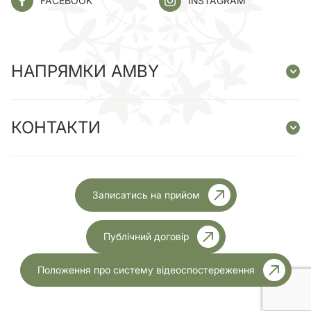
FACEBOOK
INSTAGRAM
НАПРЯМКИ AMBY
КОНТАКТИ
Записатись на прийом
Публічний договір
Положення про систему відеоспостереження