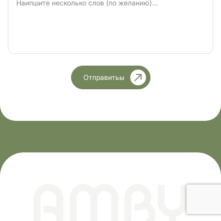
Отправитьы