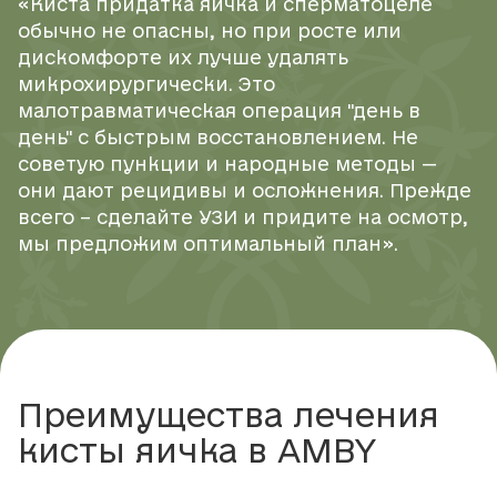
«Киста придатка яичка и сперматоцеле
обычно не опасны, но при росте или
дискомфорте их лучше удалять
микрохирургически. Это
малотравматическая операция "день в
день" с быстрым восстановлением. Не
советую пункции и народные методы —
они дают рецидивы и осложнения. Прежде
всего – сделайте УЗИ и придите на осмотр,
мы предложим оптимальный план».
Преимущества лечения
кисты яичка в AMBY