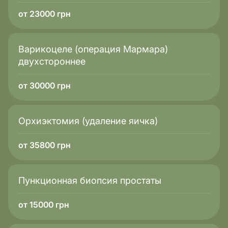
от 23000 грн
Варикоцеле (операция Мармара)
двухстороннее
от 30000 грн
Орхиэктомия (удаление яичка)
от 35800 грн
Пункционная биопсия простаты
от 15000 грн