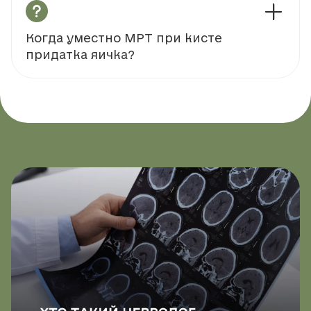
Когда уместно МРТ при кисте
придатка яичка?