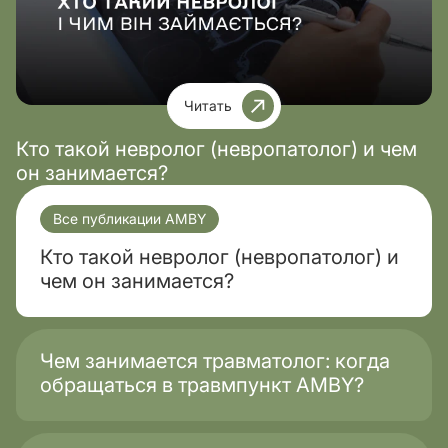
Читать
Кто такой невролог (невропатолог) и чем
он занимается?
Все публикации AMBY
Кто такой невролог (невропатолог) и
чем он занимается?
Чем занимается травматолог: когда
обращаться в травмпункт AMBY?