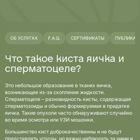
ОБ УСЛУГАХ
F.A.Q.
СЕРТИФИКАТЫ
ПУБЛИКАЦ
Что такое киста яичка и
сперматоцеле?
Это небольшое образование в тканях яичка,
возникающее из-за скопления жидкости.
Сперматоцеле – разновидность кисты, содержащая
сперматозоиды и обычно формируемая в придатке
яичка. Такие опухоли часто обнаруживают случайно
во время осмотра или УЗИ мошонки.
Большинство кист доброкачественны и не будут
представлять угрозы, но важно наблюдать за ними и