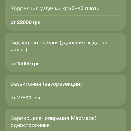
Коррекция уздечки крайней плоти
от 22000 грн
Гидроцелое яички (удаление водянки
яичка)
от 15000 грн
Вазэктомия (вазорезекция)
от 27500 грн
Варикоцеле (операция Мармара)
одностороннее