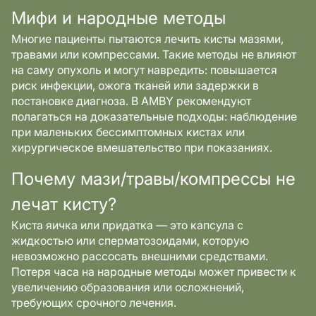
Мифи и народные методы
Многие пациенты пытаются лечить кисты мазями,
травами или компрессами. Такие методы не влияют
на саму опухоль и могут навредить: повышается
риск инфекции, ожога тканей или задержки в
постановке диагноза. В AMBY рекомендуют
полагаться на доказательные подходы: наблюдение
при маленьких бессимптомных кистах или
хирургическое вмешательство при показаниях.
Почему мази/травы/компрессы не
лечат кисту?
Киста яичка или придатка — это капсула с
жидкостью или сперматозоидами, которую
невозможно рассосать внешними средствами.
Потеря часа на народные методы может привести к
увеличению образования или осложнений,
требующих срочного лечения.