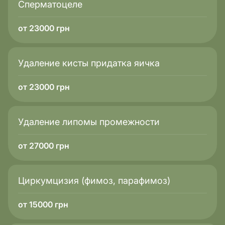
Сперматоцеле
от 23000 грн
Удаление кисты придатка яичка
от 23000 грн
Удаление липомы промежности
от 27000 грн
Циркумцизия (фимоз, парафимоз)
от 15000 грн