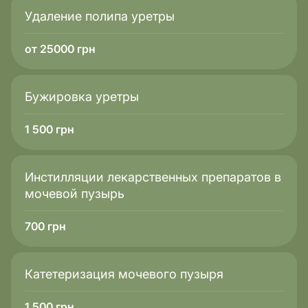
Удаление полипа уретры
от 25000 грн
Бужировка уретры
1 500
грн
Инстилляции лекарственных препаратов в
мочевой пузырь
700
грн
Катетеризация мочевого пузыря
1 500
грн