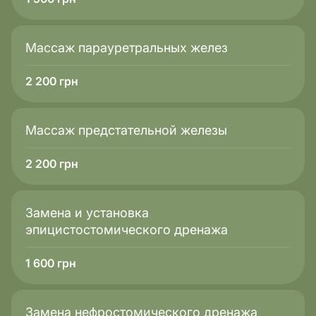
Массаж парауретральных желез
2 200
грн
Массаж предстательной железы
2 200
грн
Замена и установка
эпицистостомического дренажа
1 600
грн
Замена нефростомического дренажа