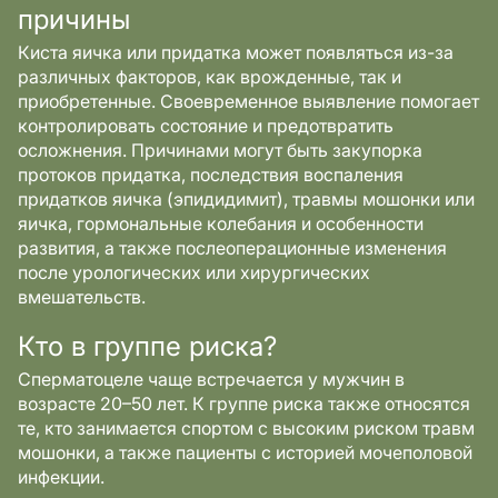
причины
Киста яичка или придатка может появляться из-за
различных факторов, как врожденные, так и
приобретенные. Своевременное выявление помогает
контролировать состояние и предотвратить
осложнения. Причинами могут быть закупорка
протоков придатка, последствия воспаления
придатков яичка (эпидидимит), травмы мошонки или
яичка, гормональные колебания и особенности
развития, а также послеоперационные изменения
после урологических или хирургических
вмешательств.
Кто в группе риска?
Сперматоцеле чаще встречается у мужчин в
возрасте 20–50 лет. К группе риска также относятся
те, кто занимается спортом с высоким риском травм
мошонки, а также пациенты с историей мочеполовой
инфекции.