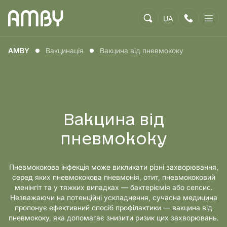
UA
AMBY
Вакцинація
Вакцина від пневмококу
Вакцина від
пневмококу
Пневмококова інфекція може викликати різні захворювання,
серед яких пневмококова пневмонія, отит, пневмококовий
менінгіт та у тяжких випадках — бактеріємія або сепсис.
Незважаючи на потенційні ускладнення, сучасна медицина
пропонує ефективний спосіб профілактики — вакцина від
пневмококу, яка допомагає знизити ризик цих захворювань.