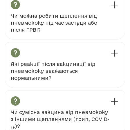
Чи можна робити щеплення від
пневмококу під час застуди або
після ГРВІ?
Які реакції після вакцинації від
пневмококу вважаються
нормальними?
Чи сумісна вакцина від пневмококу
з іншими щепленнями (грип, COVID-
19)?