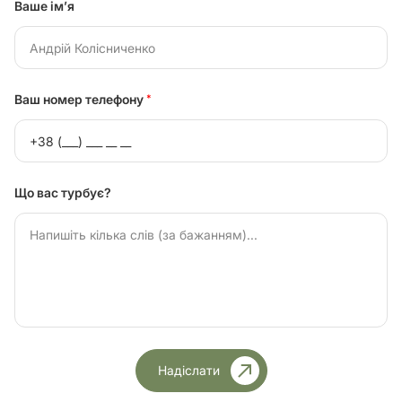
Ваше ім’я
Ваш номер телефону
*
Що вас турбує?
Надіслати