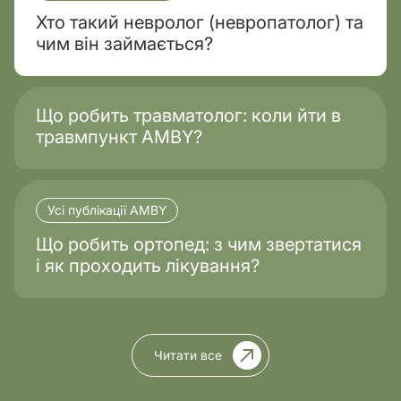
Хто такий невролог (невропатолог) та
чим він займається?
Що робить травматолог: коли йти в
травмпункт AMBY?
Усі публікації AMBY
Що робить ортопед: з чим звертатися
і як проходить лікування?
Читати все