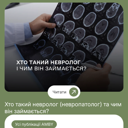
Читати
Хто такий невролог (невропатолог) та чим
він займається?
Усі публікації AMBY