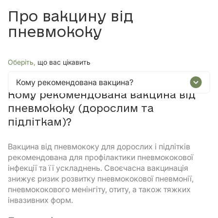
Про вакцину від
пневмококу
Оберіть,
що вас цікавить
Кому рекомендована вакцина?
Кому рекомендована вакцина від
пневмококу (дорослим та
підліткам)?
Вакцина від пневмококу для дорослих і підлітків
рекомендована для профілактики пневмококової
інфекції та її ускладнень. Своєчасна вакцинація
знижує ризик розвитку пневмококової пневмонії,
пневмококового менінгіту, отиту, а також тяжких
інвазивних форм.