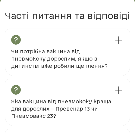
Часті питання та відповіді
Чи потрібна вакцина від
пневмококу дорослим, якщо в
дитинстві вже робили щеплення?
Яка вакцина від пневмококу краща
для дорослих – Превенар 13 чи
Пневмовакс 23?