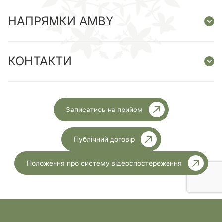
НАПРЯМКИ AMBY
КОНТАКТИ
Записатись на прийом
Публічний договір
Положення про систему відеоспостереження
Ліцензія МОЗ України №1999 від 23.11.2023 року
Розробка