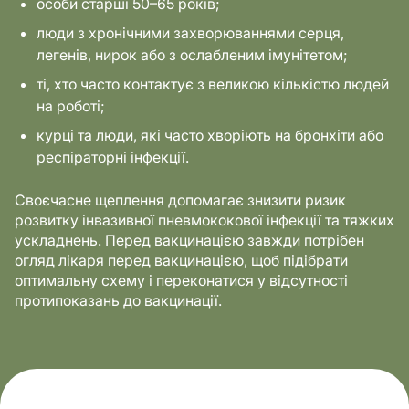
особи старші 50–65 років;
люди з хронічними захворюваннями серця,
легенів, нирок або з ослабленим імунітетом;
ті, хто часто контактує з великою кількістю людей
на роботі;
курці та люди, які часто хворіють на бронхіти або
респіраторні інфекції.
Своєчасне щеплення допомагає знизити ризик
розвитку інвазивної пневмококової інфекції та тяжких
ускладнень. Перед вакцинацією завжди потрібен
огляд лікаря перед вакцинацією, щоб підібрати
оптимальну схему і переконатися у відсутності
протипоказань до вакцинації.