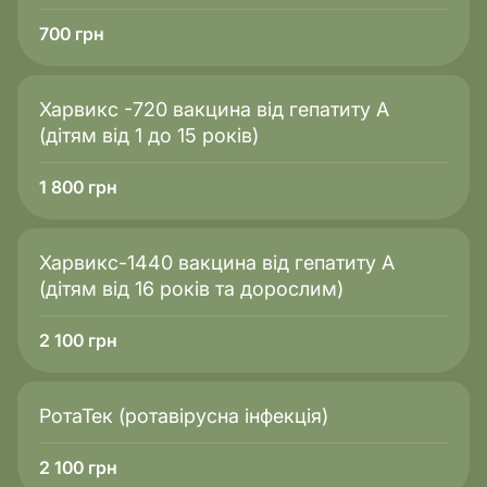
700
грн
Харвикс -720 вакцина від гепатиту А
(дітям від 1 до 15 років)
1 800
грн
Харвикс-1440 вакцина від гепатиту А
(дітям від 16 років та дорослим)
2 100
грн
РотаТек (ротавірусна інфекція)
2 100
грн