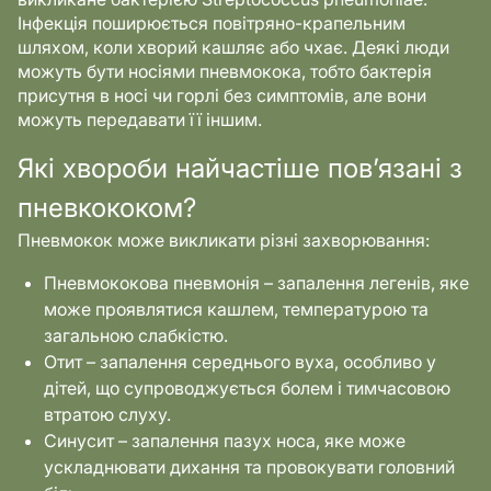
Інфекція поширюється повітряно-крапельним
шляхом, коли хворий кашляє або чхає. Деякі люди
можуть бути носіями пневмокока, тобто бактерія
присутня в носі чи горлі без симптомів, але вони
можуть передавати її іншим.
Які хвороби найчастіше пов’язані з
пневкококом?
Пневмокок може викликати різні захворювання:
Пневмококова пневмонія – запалення легенів, яке
може проявлятися кашлем, температурою та
загальною слабкістю.
Отит – запалення середнього вуха, особливо у
дітей, що супроводжується болем і тимчасовою
втратою слуху.
Синусит – запалення пазух носа, яке може
ускладнювати дихання та провокувати головний