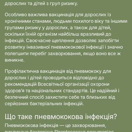
дорослих та дітей з груп ризику.
Особливо важлива вакцинація для дорослих із
хронічними станами, людьми похилого віку та іншими
групами ризику у дорослих, а також для дітей,
оскільки їхній організм найбільш вразливий до
інфекцій. Своєчасне щеплення дозволяє запобігти
розвитку інвазивної пневмококової інфекції і значно
полегшити перебіг захворювання, якщо воно все ж
виникне.
Профілактична вакцинація від пневмококу для
дорослих і дітей проводиться відповідно до
рекомендацій Всесвітньої організації охорони
здоров’я та національних стандартів. Це надійний і
безпечний спосіб захистити себе та близьких від
серйозних бактеріальних інфекцій.
Що таке пневмококова інфекція?
Пневмококова інфекція — це захворювання,
викликане бактерією Streptococcus pneumoniae.