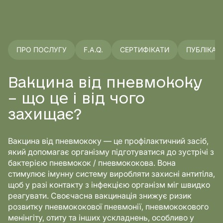
ПРО ПОСЛУГУ
F.A.Q.
СЕРТИФІКАТИ
ПУБЛІКАЦІ
Вакцина від пневмококу
– що це і від чого
захищає?
Вакцина від пневмококу — це профілактичний засіб,
який допомагає організму підготуватися до зустрічі з
бактерією пневмокок / пневмококова. Вона
стимулює імунну систему виробляти захисні антитіла,
щоб у разі контакту з інфекцією організм міг швидко
реагувати. Своєчасна вакцинація знижує ризик
розвитку пневмококової пневмонії, пневмококового
менінгіту, отиту та інших ускладнень, особливо у