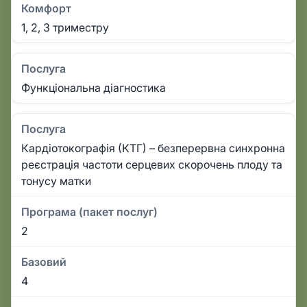
Комфорт
1, 2, 3 триместру
Послуга
Функціональна діагностика
Послуга
Кардіотокографія (КТГ) – безперервна синхронна
реєстрація частоти серцевих скорочень плоду та
тонусу матки
Програма (пакет послуг)
2
Базовий
4