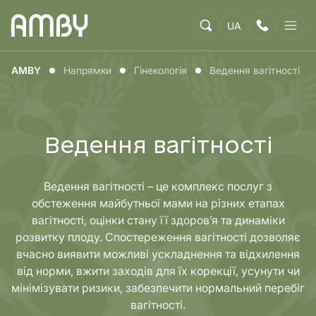
UA
AMBY
Напрямки
Гінекологія
Ведення вагітності
Ведення вагітності
Ведення вагітності – це комплекс послуг з
обстеження майбутньої мами на різних етапах
вагітності, оцінки стану її здоров’я та динаміки
розвитку плоду. Спостереження вагітності дозволяє
вчасно виявити можливі ускладнення та відхилення
від норми, вжити заходів для їх корекції, усунути чи
мінімізувати ризики, забезпечити нормальний перебіг
вагітності.