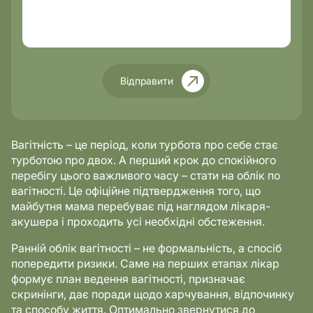
Відправити
Вагітність – це період, коли турбота про себе стає
турботою про двох. А перший крок до спокійного
перебігу цього важливого часу – стати на облік по
вагітності. Це офіційне підтвердження того, що
майбутня мама перебуває під наглядом лікаря-
акушера і проходить усі необхідні обстеження.
Ранній облік вагітності – не формальність, а спосіб
попередити ризики. Саме на перших етапах лікар
формує план ведення вагітності, призначає
скринінги, дає поради щодо харчування, відпочинку
та способу життя. Оптимально звернутися до