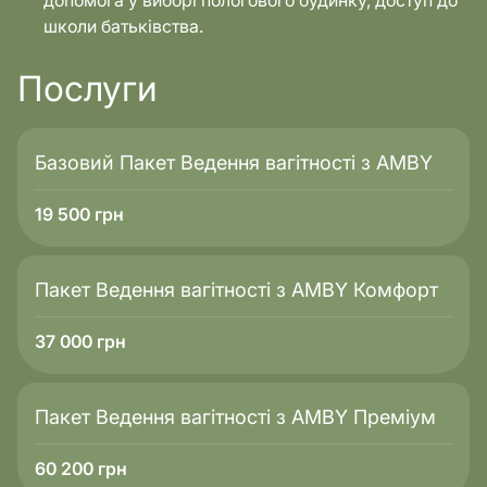
допомога у виборі пологового будинку, доступ до
школи батьківства.
Послуги
Базовий Пакет Ведення вагітності з AMBY
19 500
грн
Пакет Ведення вагітності з AMBY Комфорт
37 000
грн
Пакет Ведення вагітності з AMBY Преміум
60 200
грн