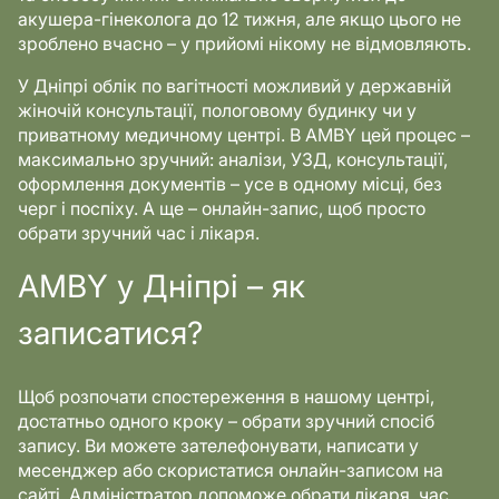
акушера-гінеколога до 12 тижня, але якщо цього не
зроблено вчасно – у прийомі нікому не відмовляють.
У Дніпрі облік по вагітності можливий у державній
жіночій консультації, пологовому будинку чи у
приватному медичному центрі. В AMBY цей процес –
максимально зручний: аналізи, УЗД, консультації,
оформлення документів – усе в одному місці, без
черг і поспіху. А ще – онлайн-запис, щоб просто
обрати зручний час і лікаря.
AMBY у Дніпрі – як
записатися?
Щоб розпочати спостереження в нашому центрі,
достатньо одного кроку – обрати зручний спосіб
запису. Ви можете зателефонувати, написати у
месенджер або скористатися онлайн-записом на
сайті. Адміністратор допоможе обрати лікаря, час