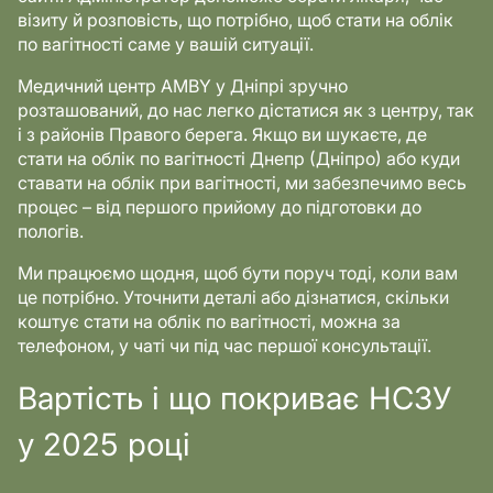
візиту й розповість, що потрібно, щоб стати на облік
по вагітності саме у вашій ситуації.
Медичний центр AMBY у Дніпрі зручно
розташований, до нас легко дістатися як з центру, так
і з районів Правого берега. Якщо ви шукаєте, де
стати на облік по вагітності Днепр (Дніпро) або куди
ставати на облік при вагітності, ми забезпечимо весь
процес – від першого прийому до підготовки до
пологів.
Ми працюємо щодня, щоб бути поруч тоді, коли вам
це потрібно. Уточнити деталі або дізнатися, скільки
коштує стати на облік по вагітності, можна за
телефоном, у чаті чи під час першої консультації.
Вартість і що покриває НСЗУ
у 2025 році