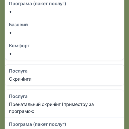
Програма (пакет послуг)
+
Базовий
+
Комфорт
+
Послуга
Скринінги
Послуга
Пренатальний скринінг І триместру за
програмою
Програма (пакет послуг)