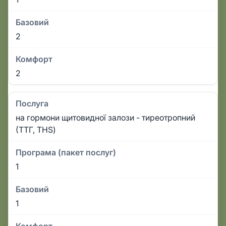
Базовий
2
Комфорт
2
Послуга
на гормони щитовидної залози - тиреотропний
(ТТГ, THS)
Програма (пакет послуг)
1
Базовий
1