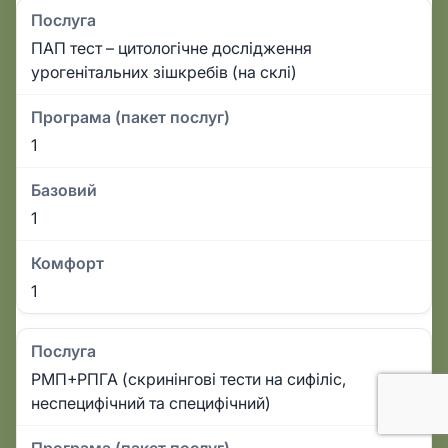
Послуга
ПАП тест – цитологічне дослідження
урогенітальних зішкребів (на склі)
Програма (пакет послуг)
1
Базовий
1
Комфорт
1
Послуга
РМП+РПГА (скринінгові тести на сифіліс,
неспецифічний та специфічний)