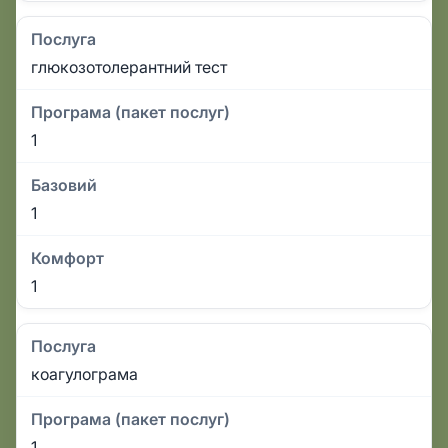
Послуга
глюкозотолерантний тест
Програма (пакет послуг)
1
Базовий
1
Комфорт
1
Послуга
коагулограма
Програма (пакет послуг)
1