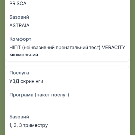
PRISCA
Базовий
ASTRAIA
Комфорт
НІПТ (неінвазивний пренатальний тест) VERACITY
мінімальний
Послуга
УЗД скринінги
Програма (пакет послуг)
Базовий
1, 2, 3 триместру