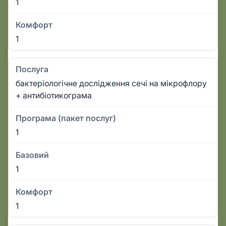
1
Комфорт
1
Послуга
бактеріологічне дослідження сечі на мікрофлору
+ антибіотикограма
Програма (пакет послуг)
1
Базовий
1
Комфорт
1