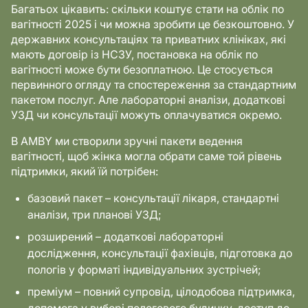
Багатьох цікавить: скільки коштує стати на облік по
вагітності 2025 і чи можна зробити це безкоштовно. У
державних консультаціях та приватних клініках, які
мають договір із НСЗУ, постановка на облік по
вагітності може бути безоплатною. Це стосується
первинного огляду та спостереження за стандартним
пакетом послуг. Але лабораторні аналізи, додаткові
УЗД чи консультації можуть оплачуватися окремо.
В AMBY ми створили зручні пакети ведення
вагітності, щоб жінка могла обрати саме той рівень
підтримки, який їй потрібен:
базовий пакет – консультації лікаря, стандартні
аналізи, три планові УЗД;
розширений – додаткові лабораторні
дослідження, консультації фахівців, підготовка до
пологів у форматі індивідуальних зустрічей;
преміум – повний супровід, цілодобова підтримка,