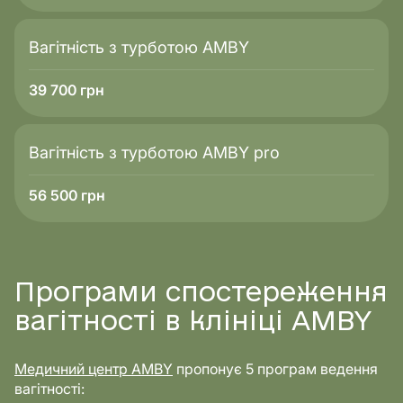
Вагітність з турботою AMBY
39 700
грн
Вагітність з турботою AMBY pro
56 500
грн
Програми спостереження
вагітності в клініці AMBY
Медичний центр AMBY
пропонує 5 програм ведення
вагітності: