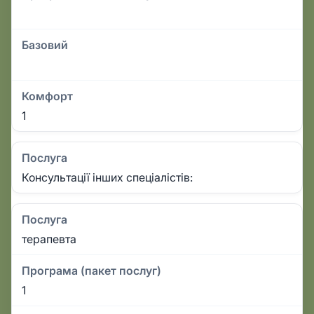
Базовий
Комфорт
1
Послуга
Консультації інших спеціалістів:
Послуга
терапевта
Програма (пакет послуг)
1