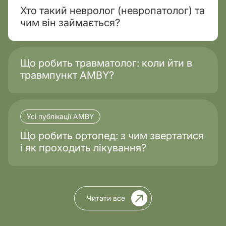
Хто такий невролог (невропатолог) та
чим він займається?
Що робить травматолог: коли йти в
травмпункт AMBY?
Усі публікації AMBY
Що робить ортопед: з чим звертатися
і як проходить лікування?
Читати все