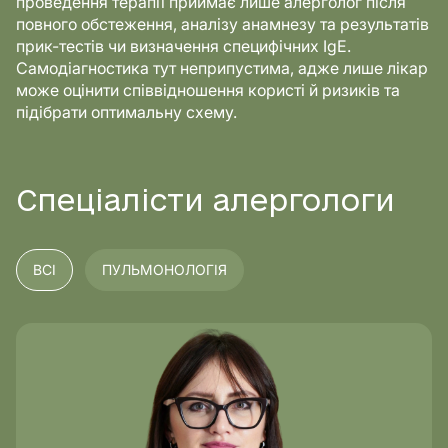
проведення терапії приймає лише алерголог після
повного обстеження, аналізу анамнезу та результатів
прик-тестів чи визначення специфічних IgE.
Самодіагностика тут неприпустима, адже лише лікар
може оцінити співвідношення користі й ризиків та
підібрати оптимальну схему.
Спеціалісти алергологи
ВСІ
ПУЛЬМОНОЛОГІЯ