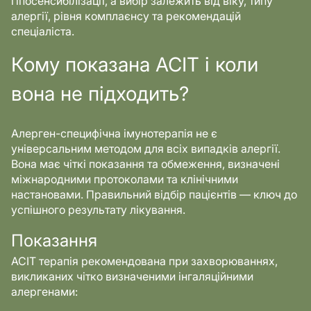
гіпосенсибілізації, а вибір залежить від віку, типу
алергії, рівня комплаєнсу та рекомендацій
спеціаліста.
Кому показана АСІТ і коли
вона не підходить?
Алерген-специфічна імунотерапія не є
універсальним методом для всіх випадків алергії.
Вона має чіткі показання та обмеження, визначені
міжнародними протоколами та клінічними
настановами. Правильний відбір пацієнтів — ключ до
успішного результату лікування.
Показання
АСІТ терапія рекомендована при захворюваннях,
викликаних чітко визначеними інгаляційними
алергенами: