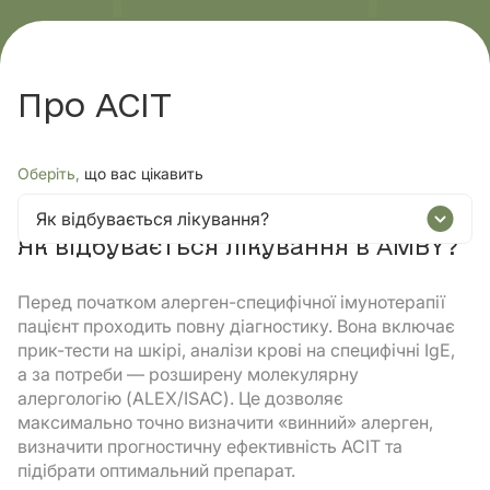
Про АСІТ
Оберіть,
що вас цікавить
Як відбувається лікування?
Як відбувається лікування в AMBY?
Перед початком алерген-специфічної імунотерапії
пацієнт проходить повну діагностику. Вона включає
прик-тести на шкірі, аналізи крові на специфічні IgE,
а за потреби — розширену молекулярну
алергологію (ALEX/ISAC). Це дозволяє
максимально точно визначити «винний» алерген,
визначити прогностичну ефективність АСІТ та
підібрати оптимальний препарат.