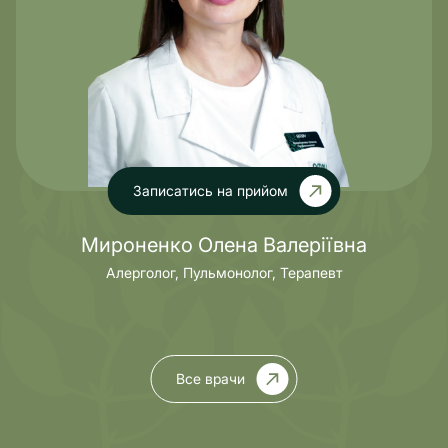
Записатись на прийом
Мироненко Олена Валеріївна
Алерголог, Пульмонолог, Терапевт
Все врачи