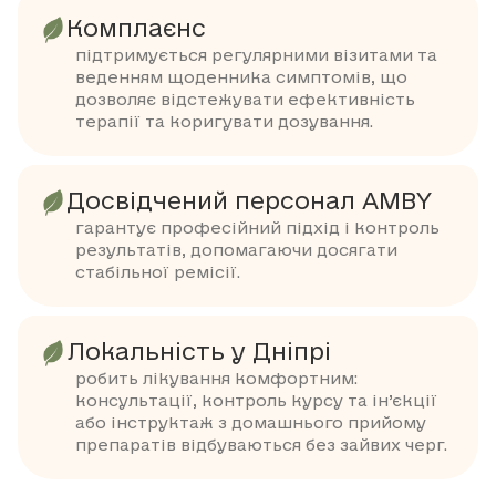
Комплаєнс
підтримується регулярними візитами та
веденням щоденника симптомів, що
дозволяє відстежувати ефективність
терапії та коригувати дозування.
Досвідчений персонал AMBY
гарантує професійний підхід і контроль
результатів, допомагаючи досягати
стабільної ремісії.
Локальність у Дніпрі
робить лікування комфортним:
консультації, контроль курсу та ін’єкції
або інструктаж з домашнього прийому
препаратів відбуваються без зайвих черг.