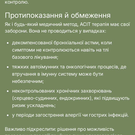
контролю.
Протипоказання й обмеження
Як і будь-який медичний метод, АСІТ терапія має свої
заборони. Вона не проводиться у випадках:
декомпенсованої бронхіальної астми, коли
симптоми не контролюються навіть на тлі
базового лікування;
тяжких автоімунних та онкологічних процесів, де
втручання в імунну систему може бути
небезпечним;
неконтрольованих хронічних захворювань
(серцево-судинних, ендокринних), які підвищують
ризик ускладнень;
у періоди загострення алергії чи гострих інфекцій.
Важливо підкреслити: рішення про можливість