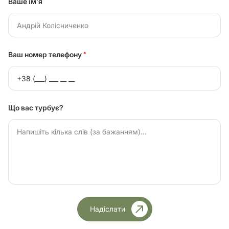
Ваше ім’я
Ваш номер телефону
*
Що вас турбує?
Надіслати