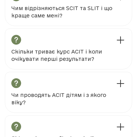
Чим відрізняються SCIT та SLIT і що
краще саме мені?
Скільки триває курс АСІТ і коли
очікувати перші результати?
Чи проводять АСІТ дітям і з якого
віку?