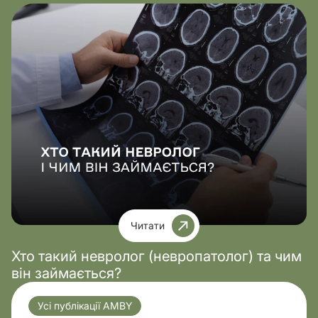
Читати
Хто такий невролог (невропатолог) та чим
він займається?
Усі публікації AMBY