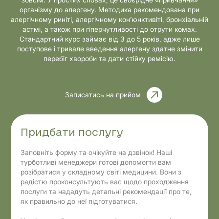
організму до алергену. Методика рекомендована при
алергічному риніті, алергічному кон’юнктивіті, бронхіальній
астмі, а також при гіперчутливості до отрути комах.
Стандартний курс займає від 3 до 5 років, адже лише
поступове і тривале введення алергену здатне змінити
перебіг хвороби та дати стійку ремісію.
Записатись на прийом
Придбати послугу
Заповніть форму та очікуйте на дзвінок! Наші
турботливі менеджери готові допомогти вам
розібратися у складному світі медицини. Вони з
радістю проконсультують вас щодо проходження
послуги та нададуть детальні рекомендації про те,
як правильно до неї підготуватися.