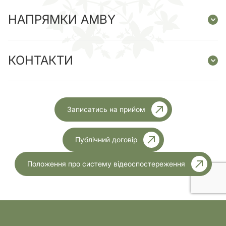
НАПРЯМКИ AMBY
КОНТАКТИ
Записатись на прийом
Публічний договір
Положення про систему відеоспостереження
Ліцензія МОЗ України №1999 від 23.11.2023 року
Розробка