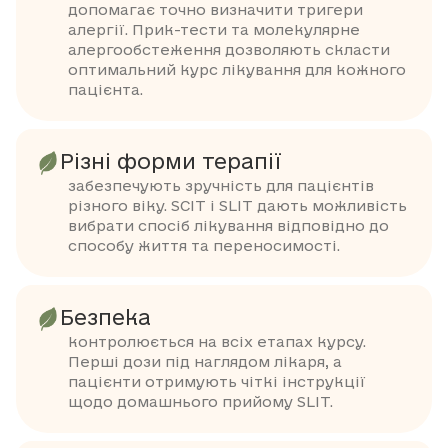
допомагає точно визначити тригери
алергії. Прик-тести та молекулярне
алергообстеження дозволяють скласти
оптимальний курс лікування для кожного
пацієнта.
Різні форми терапії
забезпечують зручність для пацієнтів
різного віку. SCIT і SLIT дають можливість
вибрати спосіб лікування відповідно до
способу життя та переносимості.
Безпека
контролюється на всіх етапах курсу.
Перші дози під наглядом лікаря, а
пацієнти отримують чіткі інструкції
щодо домашнього прийому SLIT.