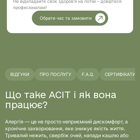
Не відкладайте своє здоров’я на потім – довіртеся
професіоналам!
Обрати час та замовити
ВІДГУКИ
ПРО ПОСЛУГУ
F.A.Q.
СЕРТИФІКАТИ
Що таке АСІТ і як вона
працює?
Алергія — це не просто неприємний дискомфорт, а
хронічне захворювання, яке знижує якість життя.
Тривалий нежить, свербіж очей, напади кашлю або