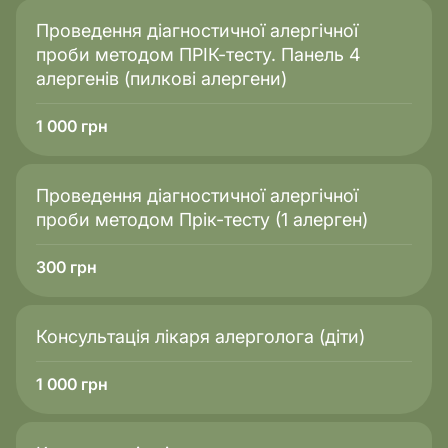
Проведення діагностичної алергічної
проби методом ПРІК-тесту. Панель 4
алергенів (пилкові алергени)
1 000
грн
Проведення діагностичної алергічної
проби методом Прік-тесту (1 алерген)
300
грн
Консультація лікаря алерголога (діти)
1 000
грн