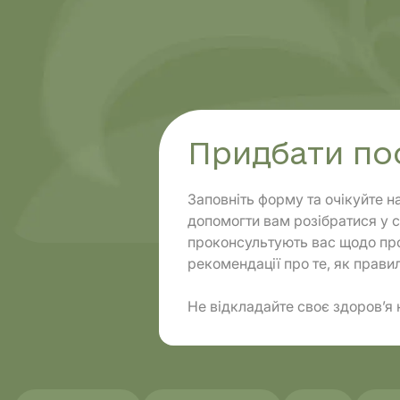
Напрямки
Діагнос
Придбати по
Заповніть форму та очікуйте н
допомогти вам розібратися у с
проконсультують вас щодо про
рекомендації про те, як правил
Не відкладайте своє здоров’я 