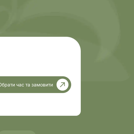
Обрати час та замовити